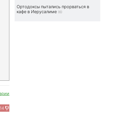
Ортодоксы пытались прорваться в
кафе в Иерусалиме
(6)
арии
14