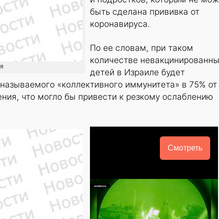
быть сделана прививка от
коронавируса.
По ее словам, при таком
количестве невакцинированн
ия
детей в Израиле будет
 называемого «коллективного иммунитета» в 75% от
ния, что могло бы привести к резкому ослаблению
Смотреть