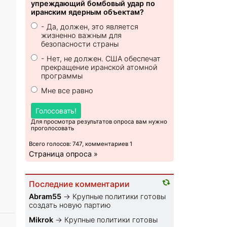
упреждающий бомбовый удар по
иранским ядерным объектам?
- Да, должен, это является
жизненно важным для
безопасности страны
- Нет, не должен. США обеспечат
прекращение иранской атомной
программы
Мне все равно
Голосовать!
Для просмотра результатов опроса вам нужно
проголосовать
Всего голосов: 747, комментариев 1
Страница опроса »
Последние комментарии
Abram55
→
Крупные политики готовы
создать новую партию
Mikrok
→
Крупные политики готовы