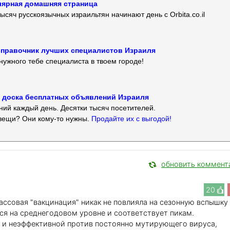
улярная домашняя страница
ысяч русскоязычных израильтян начинают день с Orbita.co.il
 — справочник лучших специалистов Израиля
нужного тебе специалиста в твоем городе!
 — доска бесплатных объявлений Израиля
ий каждый день. Десятки тысяч посетителей.
вещи? Они кому-то нужны.
Продайте их с выгодой!
обновить коммент
20
ассовая "вакцинация" никак не повлияла на сезонную вспышку
ся на среднегодовом уровне и соответствует пикам.
й и неэффективной против постоянно мутирующего вируса,