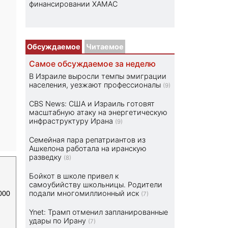
финансировании ХАМАС
Обсуждаемое
Читаемое
Самое обсуждаемое за неделю
В Израиле выросли темпы эмиграции
населения, уезжают профессионалы
(9)
CBS News: США и Израиль готовят
масштабную атаку на энергетическую
инфраструктуру Ирана
(9)
Семейная пара репатриантов из
Ашкелона работала на иранскую
разведку
(8)
Бойкот в школе привел к
самоубийству школьницы. Родители
подали многомиллионный иск
000
(7)
Ynet: Трамп отменил запланированные
удары по Ирану
(7)