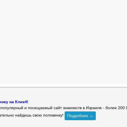
нку на Клик4!
й популярный и посещаемый сайт знакомств в Израиле - более 200 
зательно найдешь свою половинку!
Подробнее →