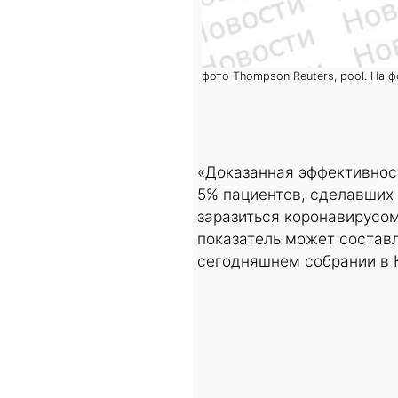
фото Thompson Reuters, pool. На 
«Доказанная эффективность
5% пациентов, сделавших 
заразиться коронавирусом
показатель может составл
сегодняшнем собрании в 