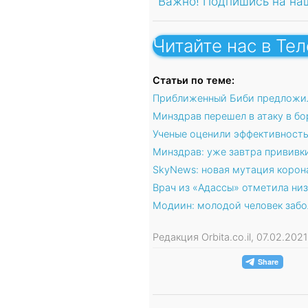
Важно! Подпишись на на
Читайте нас в Те
Статьи по теме:
Приближенный Биби предложил
Минздрав перешел в атаку в б
Ученые оценили эффективность 
Минздрав: уже завтра прививк
SkyNews: новая мутация корон
Врач из «Адассы» отметила ни
Модиин: молодой человек забо
Редакция Orbita.co.il, 07.02.202