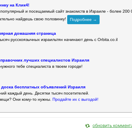
нку на Клик4!
й популярный и посещаемый сайт знакомств в Израиле - более 200 
зательно найдешь свою половинку!
Подробнее →
улярная домашняя страница
ысяч русскоязычных израильтян начинают день с Orbita.co.il
 — справочник лучших специалистов Израиля
нужного тебе специалиста в твоем городе!
 — доска бесплатных объявлений Израиля
ий каждый день. Десятки тысяч посетителей.
вещи? Они кому-то нужны.
Продайте их с выгодой!
обновить коммент