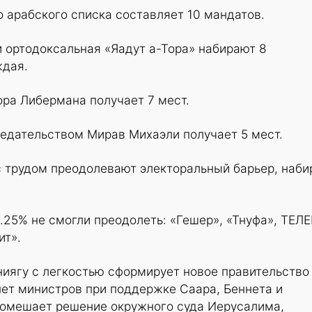
 арабского списка составляет 10 мандатов.
 ортодоксальная «Яадут а-Тора» набирают 8
ждая.
ра Либермана получает 7 мест.
седательством Мирав Михаэли получает 5 мест.
с трудом преодолевают электоральный барьер, наби
.25% не смогли преодолеть: «Гешер», «Тнуфа», ТЕЛЕ
ит».
иягу с легкостью сформирует новое правительство
нет министров при поддержке Саара, Беннета и
 помешает решение окружного суда Иерусалима,