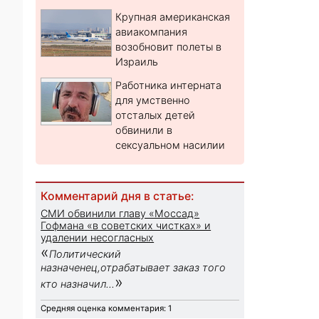
Крупная американская
авиакомпания
возобновит полеты в
Израиль
Работника интерната
для умственно
отсталых детей
обвинили в
сексуальном насилии
Комментарий дня в статье:
СМИ обвинили главу «Моссад»
Гофмана «в советских чистках» и
удалении несогласных
«
Политический
назначенец,отрабатывает заказ того
»
кто назначил...
Средняя оценка комментария: 1