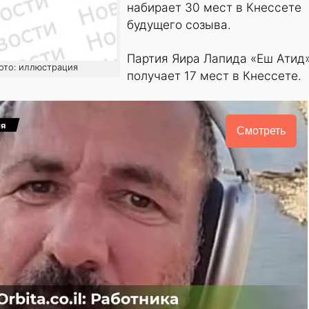
набирает 30 мест в Кнессете
будущего созыва.
Партия Яира Лапида «Еш Атид
фото: иллюстрация
получает 17 мест в Кнессете.
Смотреть