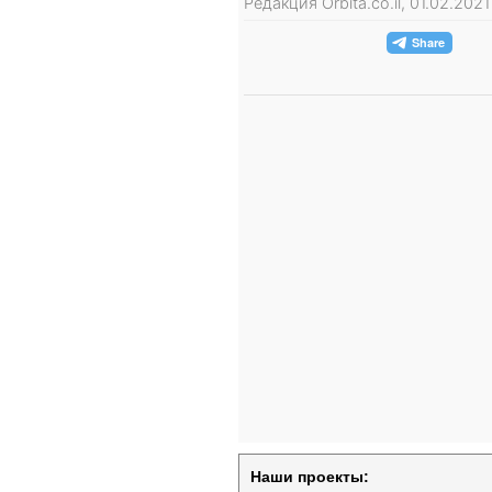
Редакция Orbita.co.il, 01.02.202
Наши проекты: