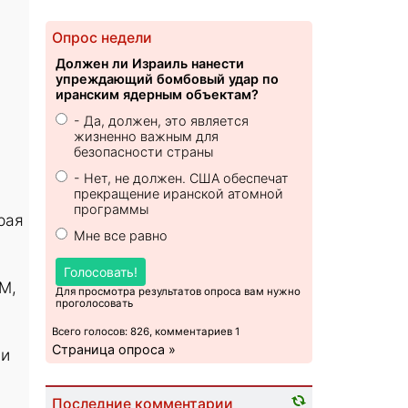
Опрос недели
Должен ли Израиль нанести
упреждающий бомбовый удар по
иранским ядерным объектам?
- Да, должен, это является
жизненно важным для
безопасности страны
- Нет, не должен. США обеспечат
прекращение иранской атомной
программы
рая
Мне все равно
Голосовать!
М,
Для просмотра результатов опроса вам нужно
проголосовать
Всего голосов: 826, комментариев 1
Страница опроса »
 и
Последние комментарии