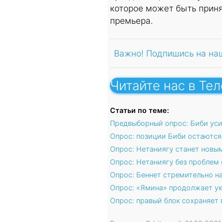
которое может быть прин
премьера.
Важно! Подпишись на на
Читайте нас в Те
Статьи по теме:
Предвыборный опрос: Биби уси
Опрос: позиции Биби остаютс
Опрос: Нетаниягу станет нов
Опрос: Нетаниягу без проблем
Опрос: Беннет стремительно н
Опрос: «Ямина» продолжает ук
Опрос: правый блок сохраняет