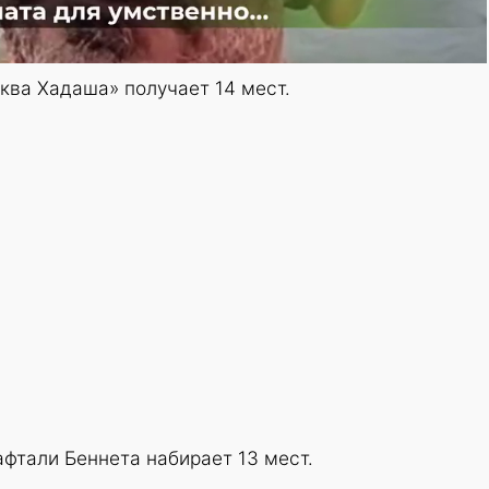
ква Хадаша» получает 14 мест.
фтали Беннета набирает 13 мест.