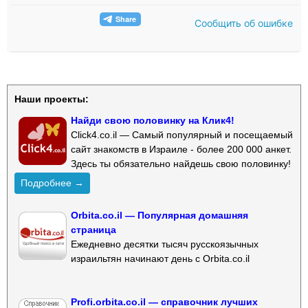
Сообщить об ошибке
Наши проекты:
Найди свою половинку на Клик4!
Click4.co.il — Самый популярный и посещаемый
сайт знакомств в Израиле - более 200 000 анкет.
Здесь ты обязательно найдешь свою половинку!
Подробнее →
Orbita.co.il — Популярная домашняя
страница
Ежедневно десятки тысяч русскоязычных
израильтян начинают день с Orbita.co.il
Profi.orbita.co.il — справочник лучших