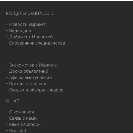
РАЗДЕЛЫ ORBITA.CO.IL
- Новости Израиля
- Видео дня
- Дайджест Новостей
- Справочник специалистов
- Знакомства в Израиле
- Доски объявлений
- Афиша выступлений
- Погода в Израиле
- Скидки и обзоры товаров
О НАС
- О компании
- Связь с нами
- Мы в Facebook
- Rss feed