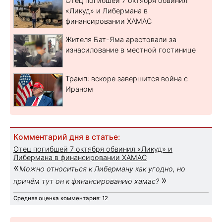
Отец погибшей 7 октября обвинил
«Ликуд» и Либермана в
финансировании ХАМАС
Жителя Бат-Яма арестовали за
изнасилование в местной гостинице
Трамп: вскоре завершится война с
Ираном
Комментарий дня в статье:
Отец погибшей 7 октября обвинил «Ликуд» и
Либермана в финансировании ХАМАС
«
Можно относиться к Либерману как угодно, но
»
причём тут он к финансированию хамас?
Средняя оценка комментария: 12