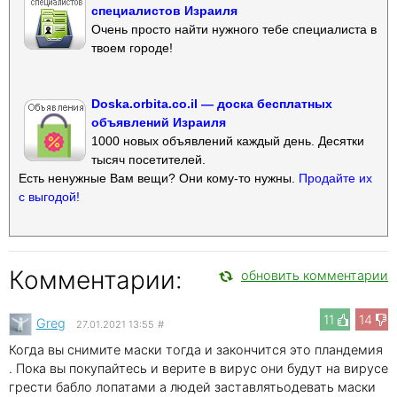
специалистов Израиля
Очень просто найти нужного тебе специалиста в
твоем городе!
Doska.orbita.co.il — доска бесплатных
объявлений Израиля
1000 новых объявлений каждый день. Десятки
тысяч посетителей.
Есть ненужные Вам вещи? Они кому-то нужны.
Продайте их
с выгодой!
Комментарии:
обновить комментарии
11
14
Greg
27.01.2021 13:55
#
Когда вы снимите маски тогда и закончится это пландемия
. Пока вы покупайтесь и верите в вирус они будут на вирусе
грести бабло лопатами а людей заставлятьодевать маски