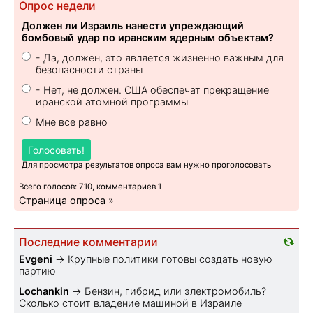
Опрос недели
Должен ли Израиль нанести упреждающий
бомбовый удар по иранским ядерным объектам?
- Да, должен, это является жизненно важным для
безопасности страны
- Нет, не должен. США обеспечат прекращение
иранской атомной программы
Мне все равно
Голосовать!
Для просмотра результатов опроса вам нужно проголосовать
Всего голосов: 710, комментариев 1
Страница опроса »
Последние комментарии
Evgeni
→
Крупные политики готовы создать новую
партию
Lochankin
→
Бензин, гибрид или электромобиль?
Cколько стоит владение машиной в Израиле