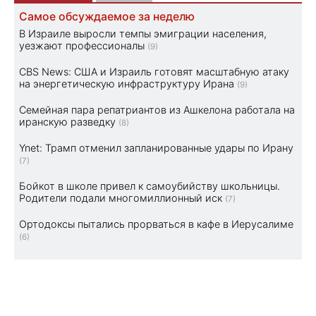
Самое обсуждаемое за неделю
В Израиле выросли темпы эмиграции населения,
уезжают профессионалы
(9)
CBS News: США и Израиль готовят масштабную атаку
на энергетическую инфраструктуру Ирана
(9)
Семейная пара репатриантов из Ашкелона работала на
иранскую разведку
(8)
Ynet: Трамп отменил запланированные удары по Ирану
(7)
Бойкот в школе привел к самоубийству школьницы.
Родители подали многомиллионный иск
(7)
Ортодоксы пытались прорваться в кафе в Иерусалиме
(6)