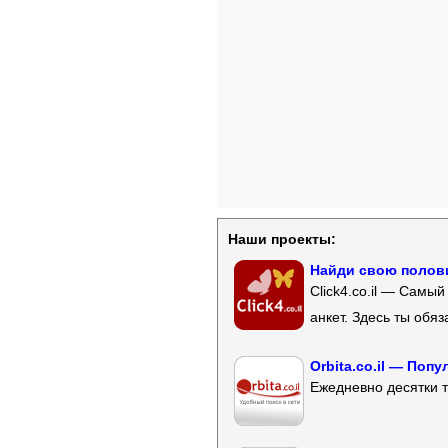
Наши проекты:
Найди свою полови
Click4.co.il — Самы
анкет. Здесь ты обя
Orbita.co.il — Поп
Ежедневно десятки т