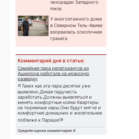
лихорадки Западного
Нила
У многоэтажного дома
в Северном Тель-Авиве
взорвалась осколочная
граната
Комментарий дня в статье:
Семейная пара репатриантов из
Ашкелона работала на иранскую
разведку
«
Таких как эта пара десятки уже
выявлено.Дикая падучесть
заработать.Должны выявляться и
менять комфортные койки Квартиры
на тюремные нары.Они будут мягче и
комфортнее домашних и желательнее
»
поближе к Параше!
Средняя оценка комментария: 6