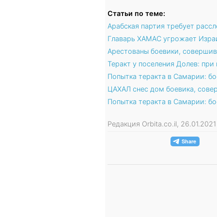
Статьи по теме:
Арабская партия требует расс
Главарь ХАМАС угрожает Израи
Арестованы боевики, совершив
Теракт у поселения Долев: при 
Попытка теракта в Самарии: б
ЦАХАЛ снес дом боевика, сове
Попытка теракта в Самарии: б
Редакция Orbita.co.il, 26.01.20