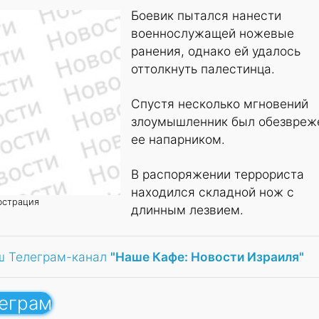
Боевик пытался нанести
военнослужащей ножевые
ранения, однако ей удалось
оттолкнуть палестинца.
Спустя несколько мгновений
злоумышленник был обезвреж
ее напарником.
В распоряжении террориста
находился складной нож с
юстрация
длинным лезвием.
ш Телеграм-канал
"Наше Кафе: Новости Израиля"
леграм