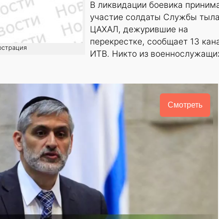
В ликвидации боевика приним
участие солдаты Службы тыл
ЦАХАЛ, дежурившие на
перекрестке, сообщает 13 кан
юстрация
ИТВ. Никто из военнослужащи
Смотреть