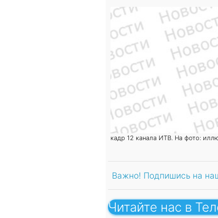
кадр 12 канала ИТВ. На фото: илл
Важно! Подпишись на на
Читайте нас в Те