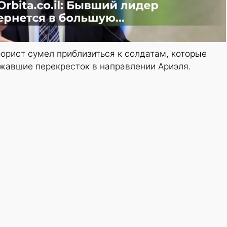
орист сумел приблизиться к солдатам, которые
жавшие перекресток в направлении Ариэля.