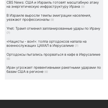
CBS News: США и Израиль готовят масштабную атаку
на энергетическую инфраструктуру Ирана
(9)
В Израиле выросли темпы эмиграции населения,
уезжают профессионалы
(9)
Ynet: Трамп отменил запланированные удары по Ирану
(7)
«Нацисты - вон!»: толпа ортодоксов напала на
военнослужащих ЦАХАЛ в Иерусалиме
(7)
Ортодоксы пытались прорваться в кафе в Иерусалиме
(6)
Иран угрожает превентивными ракетными ударами по
базам США в регионе
(6)