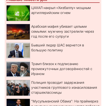
ЦАХАЛ накрыл «Хизбаллу» мощным
артиллерийским огнем
Арабская мафия убивает целыми
семьями: мужчину застрелили через
год после его супруги
Бывший лидер ШАС вернется в
большую политику
Трамп близок к подписанию
промежуточных договорённостей с
Ираном
Полиция проводит задержания
участников группового изнасилования
старшеклассницы
"Мусульманский Обама": На праймериз