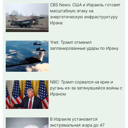
CBS News: США и Израиль готовят
масштабную атаку на
энергетическую инфраструктуру
Ирана
Ynet: Трамп отменил
запланированные удары по Ирану
NBC: Трамп сорвался на крик и
ругань из-за затянувшейся войны с
Ираном
В Израиле установится
экстремальная жара до 47