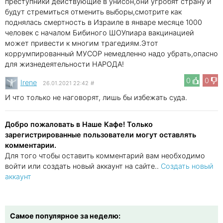
преступники действующие в унисон,они угробят страну и
будут стремиться отменить выборы,смотрите как
поднялась смертность в Израиле в январе месяце 1000
человек с началом Бибиного ШОУпиара вакцинацией
может привести к многим трагедиям.Этот
коррумпированный МУСОР немедленно надо убрать,опасно
для жизнедеятельности НАРОДА!
0
0
Irene
26.01.2021 22:42
#
И что только не наговорят, лишь бы избежать суда.
Добро пожаловать в Наше Кафе! Только
зарегистрированные пользователи могут оставлять
комментарии.
Для того чтобы оставить комментарий вам необходимо
войти или создать новый аккаунт на сайте..
Создать новый
аккаунт
Самое популярное за неделю: