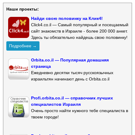
Наши проекты:
Найди свою половинку на Клик4!
Click4.co.il — Самый популярный и посещаемый
сайт знакомств в Израиле - более 200 000 анкет.
Здесь ты обязательно найдешь свою половинку!
Подробнее →
Orbita.co.il — Популярная домашняя
страница
Ежедневно десятки тысяч русскоязычных
израильтян начинают день с Orbita.co.il
Profi.orbita.co.il — справочник лучших
специалистов Израиля
Очень просто найти нужного тебе специалиста в
твоем городе!