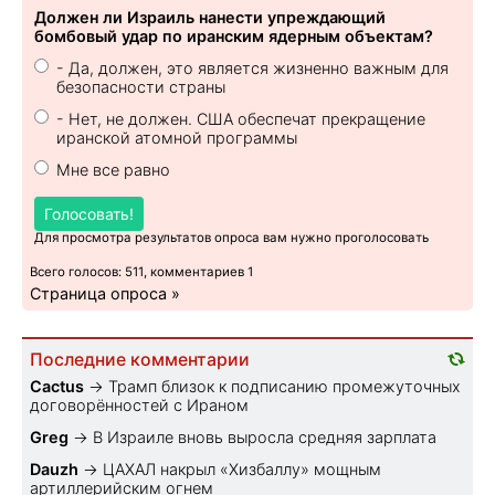
Должен ли Израиль нанести упреждающий
бомбовый удар по иранским ядерным объектам?
- Да, должен, это является жизненно важным для
безопасности страны
- Нет, не должен. США обеспечат прекращение
иранской атомной программы
Мне все равно
Голосовать!
Для просмотра результатов опроса вам нужно проголосовать
Всего голосов: 511, комментариев 1
Страница опроса »
Последние комментарии
Cactus
→
Трамп близок к подписанию промежуточных
договорённостей с Ираном
Greg
→
В Израиле вновь выросла средняя зарплата
Dauzh
→
ЦАХАЛ накрыл «Хизбаллу» мощным
артиллерийским огнем