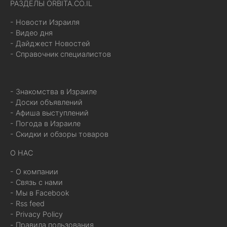
РАЗДЕЛЫ ORBITA.CO.IL
- Новости Израиля
- Видео дня
- Дайджест Новостей
- Справочник специалистов
- Знакомства в Израиле
- Доски объявлений
- Афиша выступлений
- Погода в Израиле
- Скидки и обзоры товаров
О НАС
- О компании
- Связь с нами
- Мы в Facebook
- Rss feed
- Privacy Policy
- Правила пользования