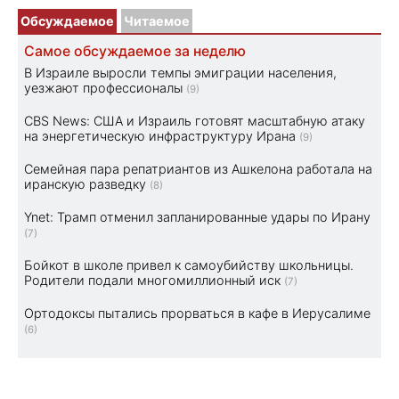
Обсуждаемое
Читаемое
Самое обсуждаемое за неделю
В Израиле выросли темпы эмиграции населения,
уезжают профессионалы
(9)
CBS News: США и Израиль готовят масштабную атаку
на энергетическую инфраструктуру Ирана
(9)
Семейная пара репатриантов из Ашкелона работала на
иранскую разведку
(8)
Ynet: Трамп отменил запланированные удары по Ирану
(7)
Бойкот в школе привел к самоубийству школьницы.
Родители подали многомиллионный иск
(7)
Ортодоксы пытались прорваться в кафе в Иерусалиме
(6)