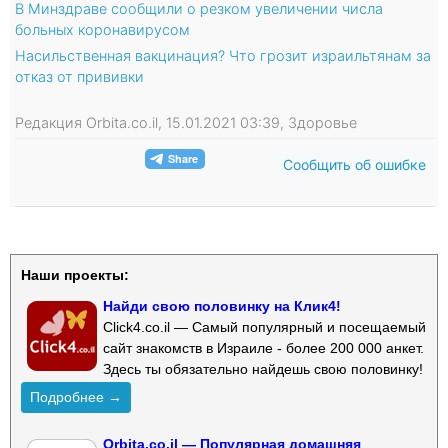
В Минздраве сообщили о резком увеличении числа
больных коронавирусом
Насильственная вакцинация? Что грозит израильтянам за
отказ от прививки
Редакция Orbita.co.il, 15.01.2021 03:39, Здоровье
Сообщить об ошибке
Наши проекты:
Найди свою половинку на Клик4!
Click4.co.il — Самый популярный и посещаемый
сайт знакомств в Израиле - более 200 000 анкет.
Здесь ты обязательно найдешь свою половинку!
Подробнее →
Orbita.co.il — Популярная домашняя