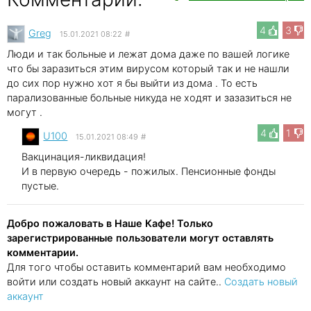
4
3
Greg
15.01.2021 08:22
#
Люди и так больные и лежат дома даже по вашей логике
что бы заразиться этим вирусом который так и не нашли
до сих пор нужно хот я бы выйти из дома . То есть
парализованные больные никуда не ходят и зазазиться не
могут .
4
1
U100
15.01.2021 08:49
#
Вакцинация-ликвидация!
И в первую очередь - пожилых. Пенсионные фонды
пустые.
Добро пожаловать в Наше Кафе! Только
зарегистрированные пользователи могут оставлять
комментарии.
Для того чтобы оставить комментарий вам необходимо
войти или создать новый аккаунт на сайте..
Создать новый
аккаунт