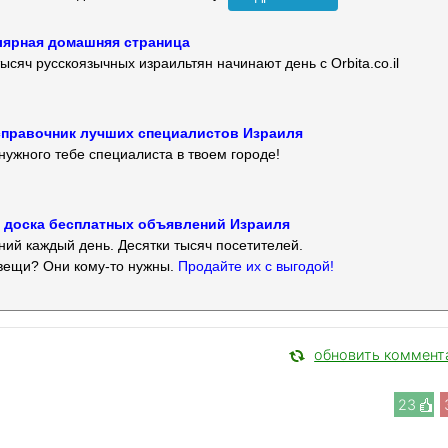
улярная домашняя страница
ысяч русскоязычных израильтян начинают день с Orbita.co.il
 — справочник лучших специалистов Израиля
нужного тебе специалиста в твоем городе!
 — доска бесплатных объявлений Израиля
ий каждый день. Десятки тысяч посетителей.
вещи? Они кому-то нужны.
Продайте их с выгодой!
обновить коммент
23