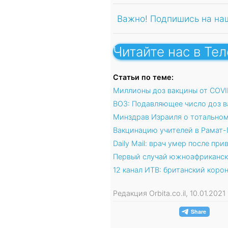
Важно! Подпишись на на
Читайте нас в Те
Статьи по теме:
Миллионы доз вакцины от COVID
ВОЗ: Подавляющее число доз в
Минздрав Израиля о тотальном 
Вакцинацию учителей в Рамат-
Daily Mail: врач умер после прив
Первый случай южноафриканск
12 канал ИТВ: британский коро
Редакция Orbita.co.il, 10.01.202