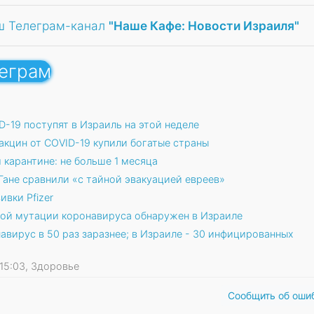
ш Телеграм-канал
"Наше Кафе: Новости Израиля"
леграм
-19 поступят в Израиль на этой неделе
акцин от COVID-19 купили богатые страны
карантине: не больше 1 месяца
Гане сравнили «с тайной эвакуацией евреев»
ивки Pfizer
ой мутации коронавируса обнаружен в Израиле
навирус в 50 раз заразнее; в Израиле - 30 инфицированных
1 15:03, Здоровье
Сообщить об оши