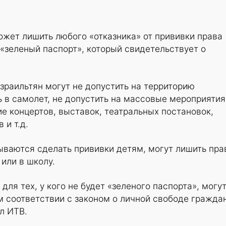
жет лишить любого «отказника» от прививки права
«зеленый паспорт», который свидетельствует о
израильтян могут не допустить на территорию
ь в самолет, не допустить на массовые мероприятия
е концертов, выставок, театральных постановок,
 и т.д.
ываются сделать прививки детям, могут лишить пра
 или в школу.
для тех, у кого не будет «зеленого паспорта», могу
 соответствии с законом о личной свободе граждан
л ИТВ.