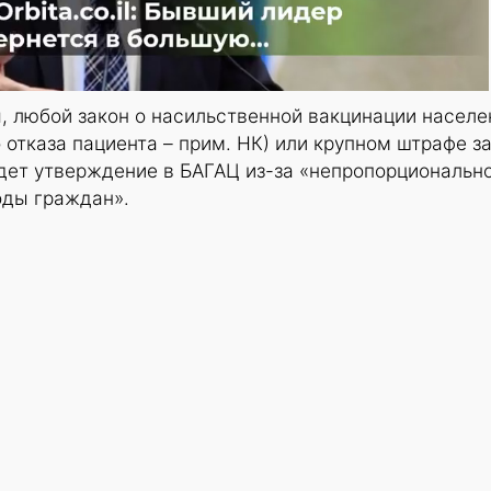
, любой закон о насильственной вакцинации населе
 отказа пациента – прим. НК) или крупном штрафе з
йдет утверждение в БАГАЦ из-за «непропорциональн
оды граждан».