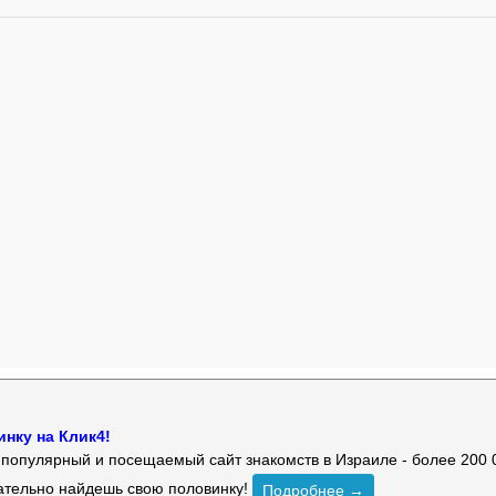
нку на Клик4!
й популярный и посещаемый сайт знакомств в Израиле - более 200 
зательно найдешь свою половинку!
Подробнее →