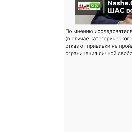
По мнению исследователя
(в случае категорического
отказ от прививки не про
ограничения личной своб