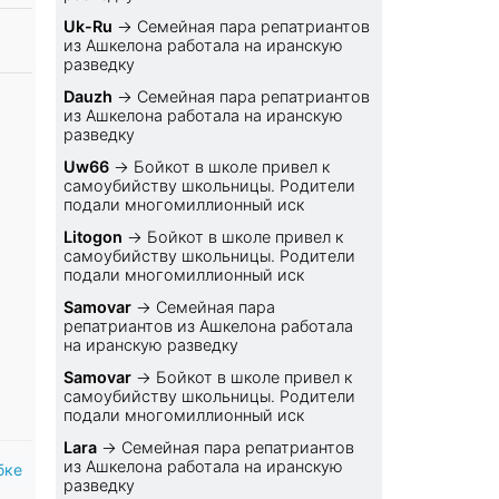
Uk-Ru
→
Семейная пара репатриантов
из Ашкелона работала на иранскую
разведку
Dauzh
→
Семейная пара репатриантов
из Ашкелона работала на иранскую
разведку
Uw66
→
Бойкот в школе привел к
самоубийству школьницы. Родители
подали многомиллионный иск
Litogon
→
Бойкот в школе привел к
самоубийству школьницы. Родители
подали многомиллионный иск
Samovar
→
Семейная пара
репатриантов из Ашкелона работала
на иранскую разведку
Samovar
→
Бойкот в школе привел к
самоубийству школьницы. Родители
подали многомиллионный иск
Lara
→
Семейная пара репатриантов
из Ашкелона работала на иранскую
бке
разведку