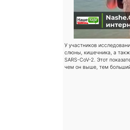
У участников исследовани
слюны, кишечника, а такж
SARS-CoV-2. Этот показат
чем он выше, тем больши