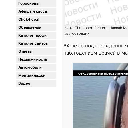
Гороскопы
Афиша и касса
Click4.co.il
Объявления
фото Thompson Reuters, Hannah Mc
иллюстрация
Каталог профи
Каталог сайтов
64 лет с подтвержденным
Oтветы
наблюдением врачей в мае
Недвижимость
Автомобили
Мои закладки
Видео