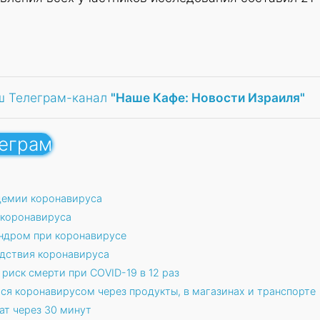
ш Телеграм-канал
"Наше Кафе: Новости Израиля"
леграм
демии коронавируса
 коронавируса
ндром при коронавирусе
дствия коронавируса
риск смерти при COVID-19 в 12 раз
ся коронавирусом через продукты, в магазинах и транспорте
ат через 30 минут