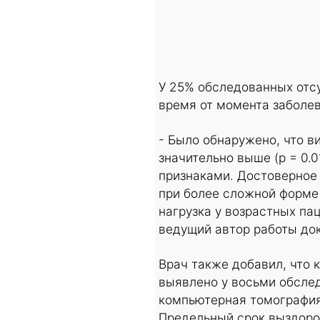
У 25% обследованных отс
время от момента заболев
- Было обнаружено, что в
значительно выше (p = 0.
признаками. Достоверное
при более сложной форме 
нагрузка у возрастных па
ведущий автор работы док
Врач также добавил, что
выявлено у восьми обсле
компьютерная томография 
Предельный срок выздоро