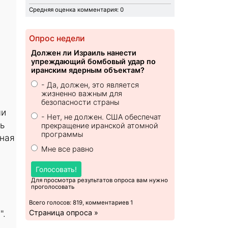
Средняя оценка комментария: 0
Опрос недели
Должен ли Израиль нанести
упреждающий бомбовый удар по
иранским ядерным объектам?
- Да, должен, это является
жизненно важным для
безопасности страны
ми
- Нет, не должен. США обеспечат
ь
прекращение иранской атомной
программы
сная
Мне все равно
Голосовать!
Для просмотра результатов опроса вам нужно
проголосовать
Всего голосов: 819, комментариев 1
".
Страница опроса »