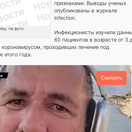
признаками. Выводы ученых
опубликованы в журнале
Infection.
Key. На фото:
Инфекционисты изучили данн
60 пациентов в возрасте от 3 
 коронавирусом, проходивших лечение под
 этого года.
Смотреть