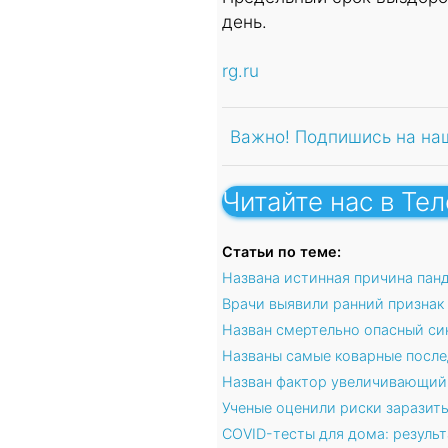
день.
rg.ru
Важно! Подпишись на на
Читайте нас в Те
Статьи по теме:
Названа истинная причина пан
Врачи выявили ранний признак
Назван смертельно опасный си
Названы самые коварные после
Назван фактор увеличивающий 
Ученые оценили риски заразить
COVID-тесты для дома: результ