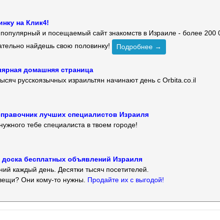
нку на Клик4!
й популярный и посещаемый сайт знакомств в Израиле - более 200 
зательно найдешь свою половинку!
Подробнее →
улярная домашняя страница
ысяч русскоязычных израильтян начинают день с Orbita.co.il
 — справочник лучших специалистов Израиля
нужного тебе специалиста в твоем городе!
 — доска бесплатных объявлений Израиля
ий каждый день. Десятки тысяч посетителей.
вещи? Они кому-то нужны.
Продайте их с выгодой!