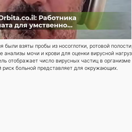
я были взяты пробы из носоглотки, ротовой полости
е анализы мочи и крови для оценки вирусной нагруз
ель отображает число вирусных частиц в организме 
й риск больной представляет для окружающих.