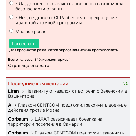
- Да, должен, это является жизненно важным для
безопасности страны
- Нет, не должен. США обеспечат прекращение
иранской атомной программы
Мне все равно
Голосовать!
Для просмотра результатов опроса вам нужно проголосовать
Всего голосов: 840, комментариев 1
Страница опроса »
Последние комментарии
Liran
→
Нетаниягу отказался от встречи с Зеленским в
Вашингтоне
A
→
Главком CENTCOM предложил закончить военные
действия против Ирана
Gorbaum
→
ЦАХАЛ разыскивает боевика на
территории поселения в Самарии
Gorbaum
→
Главком CENTCOM предложил закончить