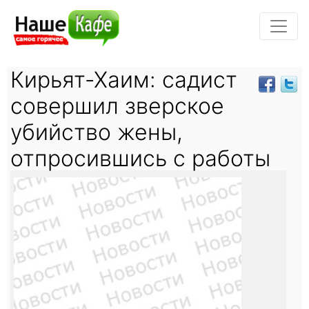
Кирьят-Хаим: садист
совершил зверское
убийство жены,
отпросившись с работы