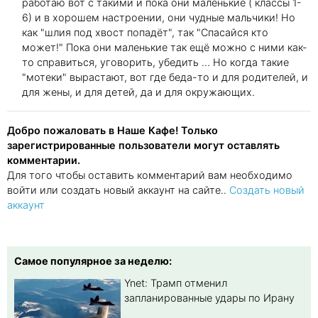
работаю вот с такими и пока они маленькие ( классы 1-
6) и в хорошем настроении, они чудные мальчики! Но
как "шлия под хвост попадёт", так "Спасайся кто
может!" Пока они маленькие так ещё можно с ними как-
то справиться, уговорить, убедить ... Но когда такие
"мотеки" вырастают, вот где беда-то и для родителей, и
для жены, и для детей, да и для окружающих.
Добро пожаловать в Наше Кафе! Только
зарегистрированные пользователи могут оставлять
комментарии.
Для того чтобы оставить комментарий вам необходимо
войти или создать новый аккаунт на сайте..
Создать новый
аккаунт
Самое популярное за неделю:
Ynet: Трамп отменил
запланированные удары по Ирану