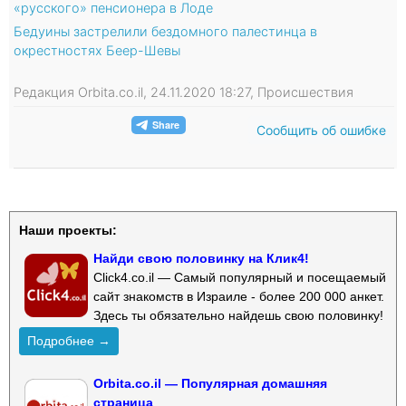
«русского» пенсионера в Лоде
Бедуины застрелили бездомного палестинца в
окрестностях Беер-Шевы
Редакция Orbita.co.il, 24.11.2020 18:27, Происшествия
Сообщить об ошибке
Наши проекты:
Найди свою половинку на Клик4!
Click4.co.il — Самый популярный и посещаемый
сайт знакомств в Израиле - более 200 000 анкет.
Здесь ты обязательно найдешь свою половинку!
Подробнее →
Orbita.co.il — Популярная домашняя
страница