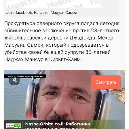
фото facebook. На фото: Маруан Самри
Прокуратура северного округа подала сегодня
обвинительное заключение против 28-летнего
жителя арабской деревни Джадейда-Мехер
Маруана Самри, который подозревается в
убийстве своей бывшей супруги 35-летней
Наджах Мансур в Кирьят-Хаим.
Смотреть