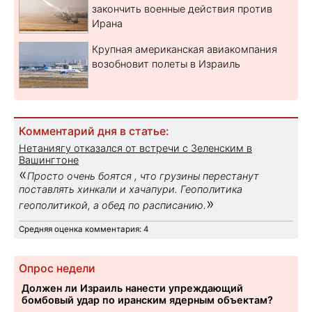
закончить военные действия против
Ирана
Крупная американская авиакомпания
возобновит полеты в Израиль
Комментарий дня в статье:
Нетаниягу отказался от встречи с Зеленским в
Вашингтоне
«
Просто очень боятся , что грузины перестанут
поставлять хинкали и хачапури. Геополитика
»
геополитикой, а обед по расписанию.
Средняя оценка комментария: 4
Опрос недели
Должен ли Израиль нанести упреждающий
бомбовый удар по иранским ядерным объектам?