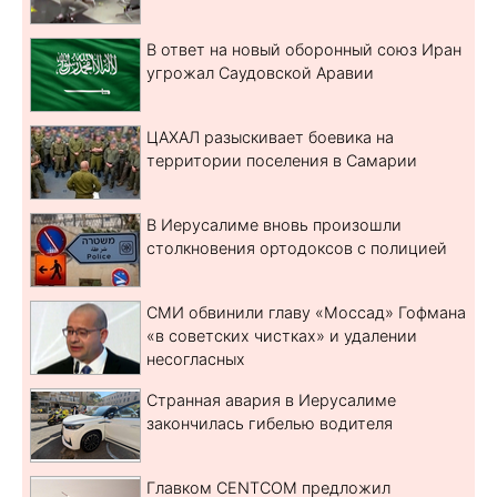
В ответ на новый оборонный союз Иран
угрожал Саудовской Аравии
ЦАХАЛ разыскивает боевика на
территории поселения в Самарии
В Иерусалиме вновь произошли
столкновения ортодоксов с полицией
СМИ обвинили главу «Моссад» Гофмана
«в советских чистках» и удалении
несогласных
Странная авария в Иерусалиме
закончилась гибелью водителя
Главком CENTCOM предложил