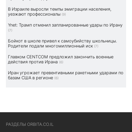
В Израиле выросли темпы эмиграции населения,
уезжают профессионалы
(9)
Ynet: Трамп отменил запланированные удары по Ирану
(7)
Бойкот в школе привел к самоубийству школьницы.
Родители подали многомиллионный иск
(7)
Главком CENTCOM предложил закончить военные
действия против Ирана
(6)
Иран угрожает превентивными ракетными ударами по
базам США в регионе
(6)
РАЗДЕЛЫ ORBITA.CO.IL