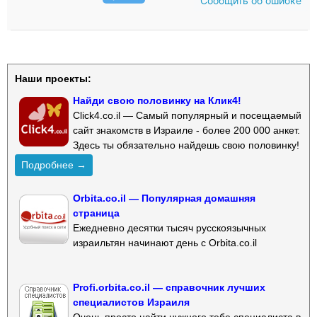
Сообщить об ошибке
Наши проекты:
Найди свою половинку на Клик4!
Click4.co.il — Самый популярный и посещаемый
сайт знакомств в Израиле - более 200 000 анкет.
Здесь ты обязательно найдешь свою половинку!
Подробнее →
Orbita.co.il — Популярная домашняя
страница
Ежедневно десятки тысяч русскоязычных
израильтян начинают день с Orbita.co.il
Profi.orbita.co.il — справочник лучших
специалистов Израиля
Очень просто найти нужного тебе специалиста в