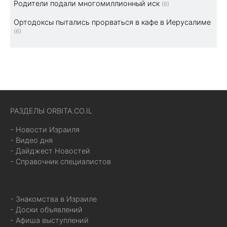
Родители подали многомиллионный иск
(6)
Ортодоксы пытались прорваться в кафе в Иерусалиме
(6)
РАЗДЕЛЫ ORBITA.CO.IL
- Новости Израиля
- Видео дня
- Дайджест Новостей
- Справочник специалистов
- Знакомства в Израиле
- Доски объявлений
- Афиша выступлений