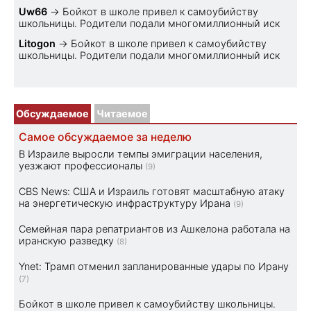
Uw66
→
Бойкот в школе привел к самоубийству
школьницы. Родители подали многомиллионный иск
Litogon
→
Бойкот в школе привел к самоубийству
школьницы. Родители подали многомиллионный иск
Обсуждаемое
Читаемое
Самое обсуждаемое за неделю
В Израиле выросли темпы эмиграции населения,
уезжают профессионалы
(9)
CBS News: США и Израиль готовят масштабную атаку
на энергетическую инфраструктуру Ирана
(9)
Семейная пара репатриантов из Ашкелона работала на
иранскую разведку
(8)
Ynet: Трамп отменил запланированные удары по Ирану
(7)
Бойкот в школе привел к самоубийству школьницы.