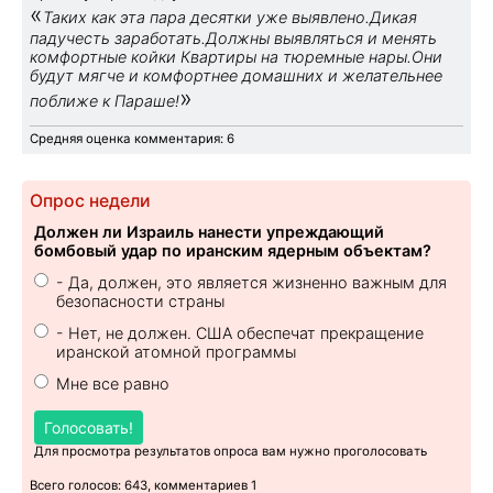
«
Таких как эта пара десятки уже выявлено.Дикая
падучесть заработать.Должны выявляться и менять
комфортные койки Квартиры на тюремные нары.Они
будут мягче и комфортнее домашних и желательнее
»
поближе к Параше!
Средняя оценка комментария: 6
Опрос недели
Должен ли Израиль нанести упреждающий
бомбовый удар по иранским ядерным объектам?
- Да, должен, это является жизненно важным для
безопасности страны
- Нет, не должен. США обеспечат прекращение
иранской атомной программы
Мне все равно
Голосовать!
Для просмотра результатов опроса вам нужно проголосовать
Всего голосов: 643, комментариев 1