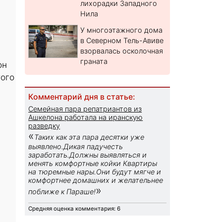
лихорадки Западного
Нила
У многоэтажного дома
в Северном Тель-Авиве
взорвалась осколочная
граната
он
того
Комментарий дня в статье:
Семейная пара репатриантов из
Ашкелона работала на иранскую
разведку
«
Таких как эта пара десятки уже
выявлено.Дикая падучесть
заработать.Должны выявляться и
менять комфортные койки Квартиры
на тюремные нары.Они будут мягче и
комфортнее домашних и желательнее
»
поближе к Параше!
Средняя оценка комментария: 6