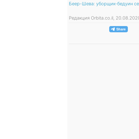
Беер-Шева: уборщик-бедуин сел
Редакция Orbita.co.il, 20.08.20