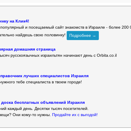
нку на Клик4!
й популярный и посещаемый сайт знакомств в Израиле - более 200 
зательно найдешь свою половинку!
Подробнее →
улярная домашняя страница
ысяч русскоязычных израильтян начинают день с Orbita.co.il
 — справочник лучших специалистов Израиля
нужного тебе специалиста в твоем городе!
 — доска бесплатных объявлений Израиля
ий каждый день. Десятки тысяч посетителей.
вещи? Они кому-то нужны.
Продайте их с выгодой!