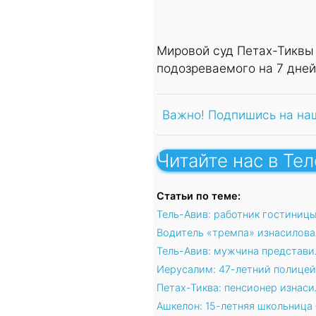
Мировой суд Петах-Тиквы
подозреваемого на 7 дней
Важно! Подпишись на на
Читайте нас в Те
Статьи по теме:
Тель-Авив: работник гостиницы
Водитель «тремпа» изнасилова
Тель-Авив: мужчина представи
Иерусалим: 47-летний полице
Петах-Тиква: пенсионер изнас
Ашкелон: 15-летняя школьница