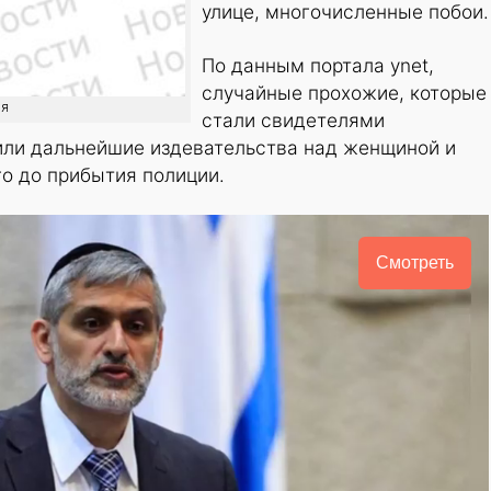
улице, многочисленные побои.
По данным портала ynet,
случайные прохожие, которые
ия
стали свидетелями
или дальнейшие издевательства над женщиной и
о до прибытия полиции.
Смотреть