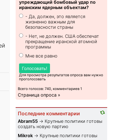
упреждающий бомбовый удар по
иранским ядерным объектам?
- Да, должен, это является
жизненно важным для
безопасности страны
- Нет, не должен. США обеспечат
прекращение иранской атомной
ей
программы
Мне все равно
Голосовать!
Для просмотра результатов опроса вам нужно
проголосовать
Всего голосов: 740, комментариев 1
Страница опроса »
Последние комментарии
Abram55
→
Крупные политики готовы
создать новую партию
Mikrok
→
Крупные политики готовы