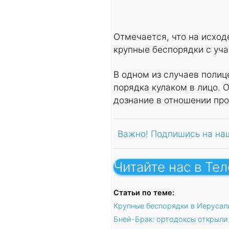
Отмечается, что на исхо
крупные беспорядки с уча
В одном из случаев полиц
порядка кулаком в лицо. 
дознание в отношении про
Важно! Подпишись на на
Читайте нас в Те
Статьи по теме:
Крупные беспорядки в Иерусали
Бней-Брак: ортодоксы открыли