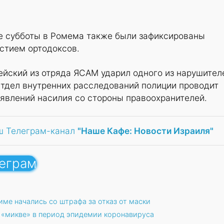
де субботы в Ромема также были зафиксированы
стием ортодоксов.
ейский из отряда ЯСАМ ударил одного из нарушител
Отдел внутренних расследований полиции проводит
явлений насилия со стороны правоохранителей.
ш Телеграм-канал
"Наше Кафе: Новости Израиля"
леграм
ме начались со штрафа за отказ от маски
 «микве» в период эпидемии коронавируса