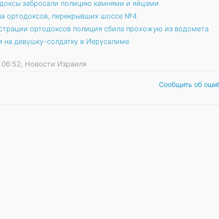
одоксы забросали полицию камнями и яйцами
 на ортодоксов, перекрывших шоссе №4
страции ортодоксов полиция сбила прохожую из водомета
и на девушку-солдатку в Иерусалиме
20 06:52, Новости Израиля
Сообщить об оши