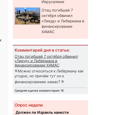
Иерусалиме
Отец погибшей 7
октября обвинил
«Ликуд» и Либермана в
финансировании
ХАМАС
х
Комментарий дня в статье:
Отец погибшей 7 октября обвинил
«Ликуд» и Либермана в
финансировании ХАМАС
«
Можно относиться к Либерману как
угодно, но причём тут он к
»
финансированию хамас?
Средняя оценка комментария: 16
Опрос недели
Должен ли Израиль нанести