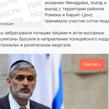
указанию Минздрава, въезд и
выезд с территории районов
Ромема и Кирьят-Ценз,
принимали участие сотни люд
юстрация
ы забрасывали полицию яйцами и жгли мусорные
 хулиганы бросили в направлении полицейского корд
становлен в религиозном квартале.
Смотреть