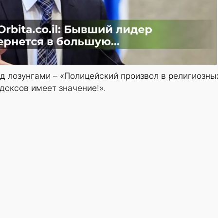
д лозунгами – «Полицейский произвол в религиозны
одоксов имеет значение!».