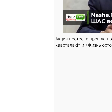
Акция протеста прошла по
кварталах!» и «Жизнь орт