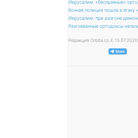
Иерусалим: «бесправные» орт
Конная полиция пошла в атаку
Иерусалим: при разгоне демон
Разгневанные ортодоксы напал
Редакция Orbita.co.il, 13.07.20