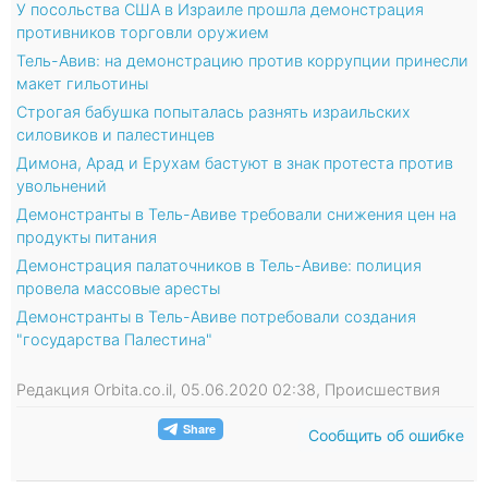
У посольства США в Израиле прошла демонстрация
противников торговли оружием
Тель-Авив: на демонстрацию против коррупции принесли
макет гильотины
Строгая бабушка попыталась разнять израильских
силовиков и палестинцев
Димона, Арад и Ерухам бастуют в знак протеста против
увольнений
Демонстранты в Тель-Авиве требовали снижения цен на
продукты питания
Демонстрация палаточников в Тель-Авиве: полиция
провела массовые аресты
Демонстранты в Тель-Авиве потребовали создания
"государства Палестина"
Редакция Orbita.co.il, 05.06.2020 02:38, Происшествия
Сообщить об ошибке