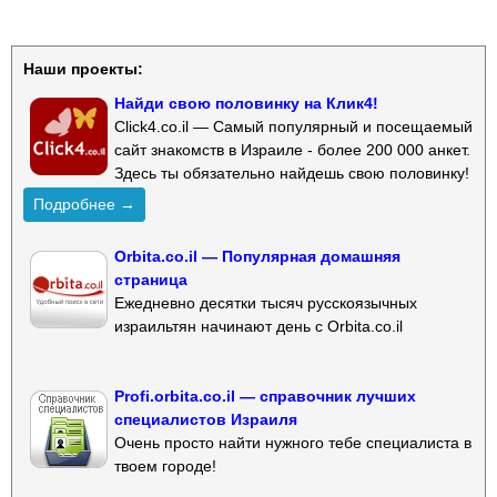
Наши проекты:
Найди свою половинку на Клик4!
Click4.co.il — Самый популярный и посещаемый
сайт знакомств в Израиле - более 200 000 анкет.
Здесь ты обязательно найдешь свою половинку!
Подробнее →
Orbita.co.il — Популярная домашняя
страница
Ежедневно десятки тысяч русскоязычных
израильтян начинают день с Orbita.co.il
Profi.orbita.co.il — справочник лучших
специалистов Израиля
Очень просто найти нужного тебе специалиста в
твоем городе!