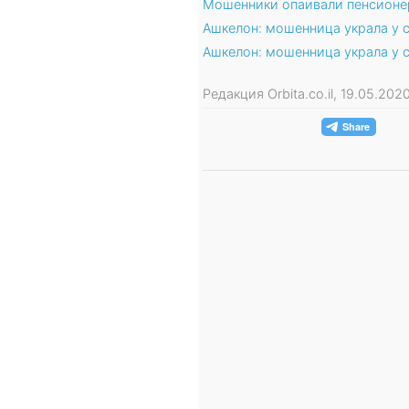
Мошенники опаивали пенсионер
Ашкелон: мошенница украла у 
Ашкелон: мошенница украла у 
Редакция Orbita.co.il, 19.05.20