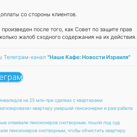
доплаты со стороны клиентов.
произведен после того, как Совет по защите прав
колько жалоб сходного содержания на их действия.
ш Телеграм-канал
"Наше Кафе: Новости Израиля"
леграм
нвалидов на 25 млн при сделках с квартирами
ватизировала» квартиру умершей пенсионерки и разграбила
ые опаивали пенсионеров снотворным, пошли под суд
ли пенсионеров снотворным, чтобы обчистить квартиру