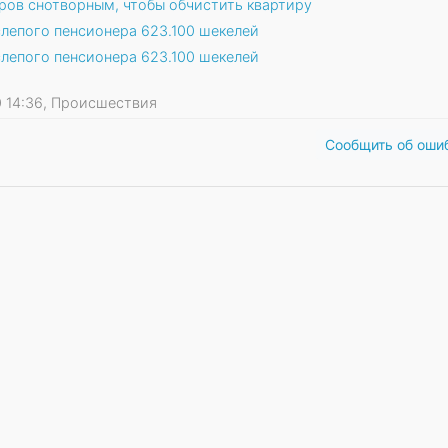
ов снотворным, чтобы обчистить квартиру
слепого пенсионера 623.100 шекелей
слепого пенсионера 623.100 шекелей
20 14:36, Происшествия
Сообщить об оши