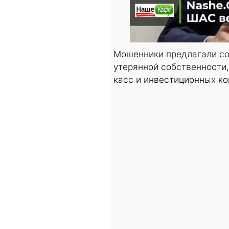
Мошенники предлагали сод
утерянной собственности,
касс и инвестиционных к