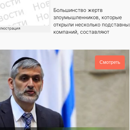
Большинство жертв
злоумышленников, которые
открыли несколько подставны
ллюстрация
компаний, составляют
Смотреть