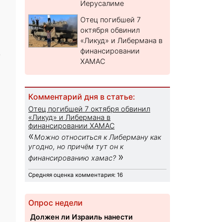
Иерусалиме
Отец погибшей 7
октября обвинил
«Ликуд» и Либермана в
финансировании
,
ХАМАС
Комментарий дня в статье:
Отец погибшей 7 октября обвинил
«Ликуд» и Либермана в
финансировании ХАМАС
«
Можно относиться к Либерману как
угодно, но причём тут он к
»
финансированию хамас?
Средняя оценка комментария: 16
Опрос недели
Должен ли Израиль нанести