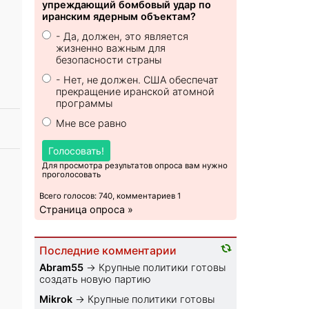
упреждающий бомбовый удар по
иранским ядерным объектам?
- Да, должен, это является
жизненно важным для
безопасности страны
- Нет, не должен. США обеспечат
прекращение иранской атомной
программы
Мне все равно
Голосовать!
Для просмотра результатов опроса вам нужно
проголосовать
Всего голосов: 740, комментариев 1
Страница опроса »
Последние комментарии
Abram55
→
Крупные политики готовы
создать новую партию
Mikrok
→
Крупные политики готовы