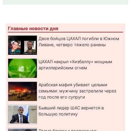
Главные новости дня
Двое бойцов ЦАХАЛ погибли в Южном
Ливане, четверо тяжело ранены
ЦАХАЛ накрыл «Хизбаллу» мощным
артиллерийским огнем
Арабская мафия убивает целыми
семьями: мужчину застрелили через
год после его супруги
Бывший лидер ШАС вернется в
большую политику
Трамп близок к подписанию