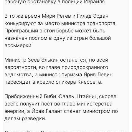
рабочую обстановку в полиции Израиля.
В то же время Мири Регев и Гилад Эрдан
конкурируют за место министра транспорта.
Проигравший в этой борьбе может быть
назначен послом в одну из стран большой
восьмерки.
Министр Зеев Элькин останется, по всей
вероятности, во главе природоохранного
ведомства, а министр туризма Ярив Левин
пересядет в кресло спикера Кнессета.
Приближенный Биби Юваль Штайниц скорее
всего получит пост во главе министерства
энергии, а Йоав Галант станет министром по
делам разведки.