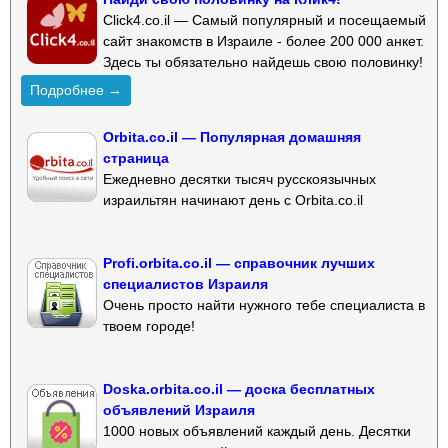
Click4.co.il — Самый популярный и посещаемый
сайт знакомств в Израиле - более 200 000 анкет.
Здесь ты обязательно найдешь свою половинку!
Подробнее →
Orbita.co.il — Популярная домашняя
страница
Ежедневно десятки тысяч русскоязычных
израильтян начинают день с Orbita.co.il
Profi.orbita.co.il — справочник лучших
специалистов Израиля
Очень просто найти нужного тебе специалиста в
твоем городе!
Doska.orbita.co.il — доска бесплатных
объявлений Израиля
1000 новых объявлений каждый день. Десятки