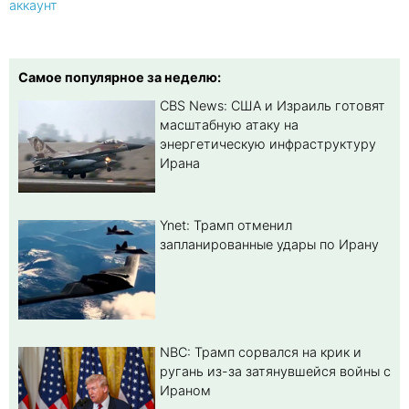
аккаунт
Самое популярное за неделю:
CBS News: США и Израиль готовят
масштабную атаку на
энергетическую инфраструктуру
Ирана
Ynet: Трамп отменил
запланированные удары по Ирану
NBC: Трамп сорвался на крик и
ругань из-за затянувшейся войны с
Ираном