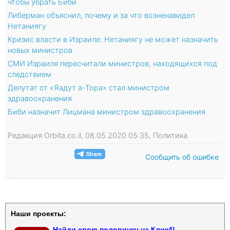
чтобы убрать Биби
Либерман объяснил, почему и за что возненавидел
Нетаниягу
Кризис власти в Израиле: Нетаниягу не может назначить
новых министров
СМИ Израиля пересчитали министров, находящихся под
следствием
Депутат от «Яадут а-Тора» стал министром
здравоохранения
Биби назначит Лицмана министром здравоохранения
Редакция Orbita.co.il, 08.05.2020 05:35, Политика
Сообщить об ошибке
Наши проекты:
Найди свою половинку на Клик4!