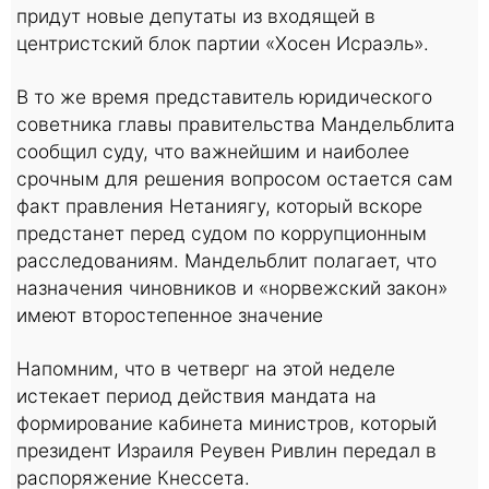
придут новые депутаты из входящей в
центристский блок партии «Хосен Исраэль».
В то же время представитель юридического
советника главы правительства Мандельблита
сообщил суду, что важнейшим и наиболее
срочным для решения вопросом остается сам
факт правления Нетаниягу, который вскоре
предстанет перед судом по коррупционным
расследованиям. Мандельблит полагает, что
назначения чиновников и «норвежский закон»
имеют второстепенное значение
Напомним, что в четверг на этой неделе
истекает период действия мандата на
формирование кабинета министров, который
президент Израиля Реувен Ривлин передал в
распоряжение Кнессета.