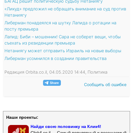
БАГАЦ решит политическую судьбу Нетаниягу
«Ликуд» предложил не обращать внимание на суд против
Нетаниягу
Либерман понадеялся на шутку Лапида о ротации на
посту премьера
Лапид: Биби – мошенник! Сара не соберет вещи, чтобы
съехать из резиденции премьера
Нетаниягу может отправить Израиль на новые выборы
Либерман усомнился в создании правительства
Редакция Orbita.co.il, 04.05.2020 14:44, Политика
Сообщить об ошибке
Наши проекты:
Найди свою половинку на Клик4!
Click4.co.il — Самый популярный и посещаемый