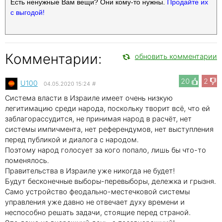
Есть ненужные Вам вещи? Они кому-то нужны.
Продайте их
с выгодой!
Комментарии:
обновить комментарии
20
2
U100
04.05.2020 15:24
#
Система власти в Израиле имеет очень низкую
легитимацию среди народа, поскольку творит всё, что ей
заблагорассудится, не принимая народ в расчёт, нет
системы импичмента, нет референдумов, нет выступления
перед публикой и диалога с народом.
Поэтому народ голосует за кого попало, лишь бы что-то
поменялось.
Правительства в Израиле уже никогда не будет!
Будут бесконечные выборы-перевыборы, дележка и грызня.
Само устройство феодально-местечковой системы
управления уже давно не отвечает духу времени и
неспособно решать задачи, стоящие перед страной.