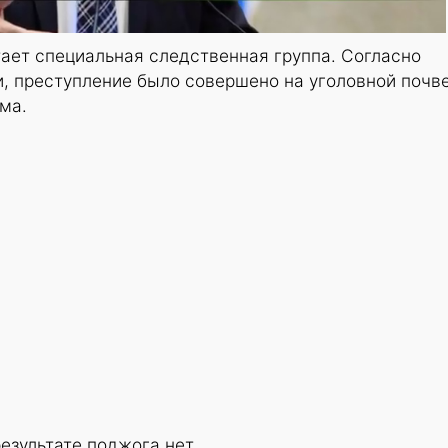
ает специальная следственная группа. Согласно
, преступление было совершено на уголовной почв
ма.
езультате поджога нет.