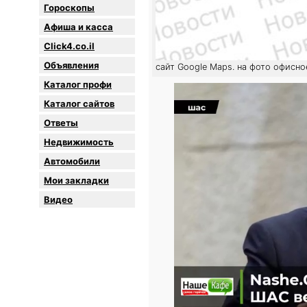
Гороскопы
Афиша и касса
Click4.co.il
Объявления
сайт Google Maps. на фото офисно
Каталог профи
Каталог сайтов
Oтветы
Недвижимость
Автомобили
Мои закладки
Видео