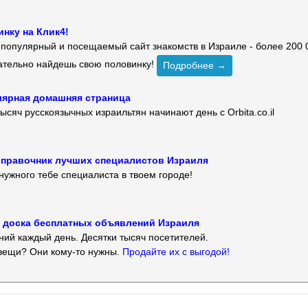
нку на Клик4!
й популярный и посещаемый сайт знакомств в Израиле - более 200 
зательно найдешь свою половинку!
Подробнее →
улярная домашняя страница
ысяч русскоязычных израильтян начинают день с Orbita.co.il
 — справочник лучших специалистов Израиля
нужного тебе специалиста в твоем городе!
 — доска бесплатных объявлений Израиля
ий каждый день. Десятки тысяч посетителей.
вещи? Они кому-то нужны.
Продайте их с выгодой!