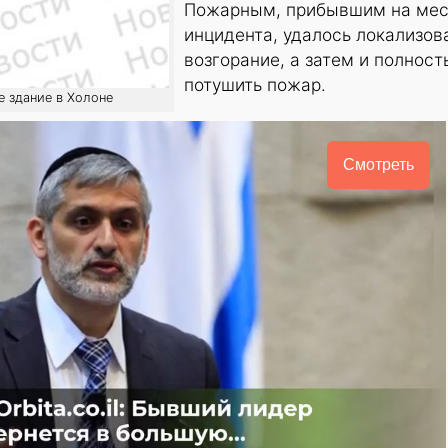
Пожарным, прибывшим на мес
инцидента, удалось локализов
возгорание, а затем и полност
потушить пожар.
е здание в Холоне
Смотреть