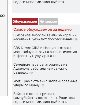
подали многомиллионный иск
000
Обсуждаемое
Читаемое
Самое обсуждаемое за неделю
В Израиле выросли темпы эмиграции
населения, уезжают профессионалы
(9)
CBS News: США и Израиль готовят
масштабную атаку на энергетическую
инфраструктуру Ирана
(9)
Семейная пара репатриантов из
Ашкелона работала на иранскую
разведку
(8)
Ynet: Трамп отменил запланированные
удары по Ирану
(7)
Бойкот в школе привел к
самоубийству школьницы. Родители
подали многомиллионный иск
(7)