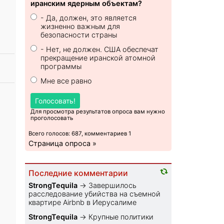
иранским ядерным объектам?
- Да, должен, это является
жизненно важным для
безопасности страны
- Нет, не должен. США обеспечат
прекращение иранской атомной
программы
Мне все равно
Голосовать!
Для просмотра результатов опроса вам нужно
проголосовать
Всего голосов: 687, комментариев 1
Страница опроса »
Последние комментарии
StrongTequila
→
Завершилось
расследование убийства на съемной
квартире Airbnb в Иерусалиме
StrongTequila
→
Крупные политики