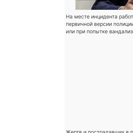
На месте инцидента работ
первичной версии полиции
или при попытке вандализ
Жертв и пострадавших в р