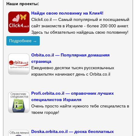
Наши проекты:
Найди свою половинку на Клик4!
Click4.co.il — Самый популярный и посещаемый
сайт знакомств в Израиле - более 200 000 анкет.
Здесь ты обязательно найдешь свою половинку!
Подробнее →
Orbita.co.il — Популярная домашняя
страница
Ежедневно десятки тысяч русскоязычных
израильтян начинают день с Orbita.co.il
Profi.orbita.co.il — справочник лучших
специалистов Израиля
Очень просто найти нужного тебе специалиста в
твоем городе!
Doska.orbita.co.il — доска бесплатных