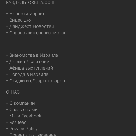
РАЗДЕЛЫ ORBITA.CO.IL
- Новости Израиля
- Видео дня
- Дайджест Новостей
- Справочник специалистов
- Знакомства в Израиле
- Доски объявлений
- Афиша выступлений
- Погода в Израиле
- Скидки и обзоры товаров
О НАС
- О компании
- Связь с нами
- Мы в Facebook
- Rss feed
- Privacy Policy
- Правила пользования