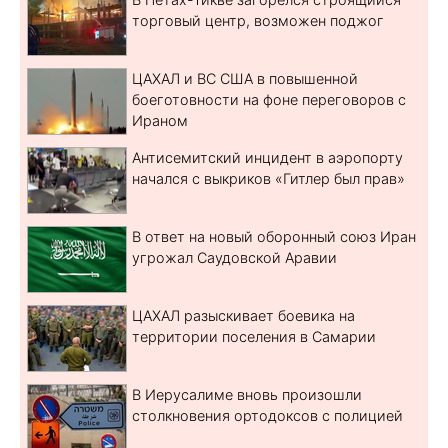
торговый центр, возможен поджог
ЦАХАЛ и ВС США в повышенной
боеготовности на фоне переговоров с
Ираном
Антисемитский инцидент в аэропорту
начался с выкриков «Гитлер был прав»
В ответ на новый оборонный союз Иран
угрожал Саудовской Аравии
ЦАХАЛ разыскивает боевика на
территории поселения в Самарии
В Иерусалиме вновь произошли
столкновения ортодоксов с полицией