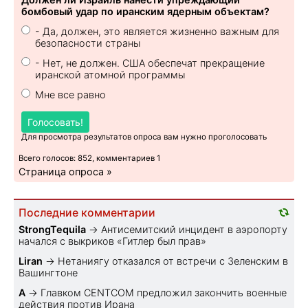
бомбовый удар по иранским ядерным объектам?
- Да, должен, это является жизненно важным для
безопасности страны
- Нет, не должен. США обеспечат прекращение
иранской атомной программы
Мне все равно
Голосовать!
Для просмотра результатов опроса вам нужно проголосовать
Всего голосов: 852, комментариев 1
Страница опроса »
Последние комментарии
StrongTequila
→
Антисемитский инцидент в аэропорту
начался с выкриков «Гитлер был прав»
Liran
→
Нетаниягу отказался от встречи с Зеленским в
Вашингтоне
A
→
Главком CENTCOM предложил закончить военные
действия против Ирана