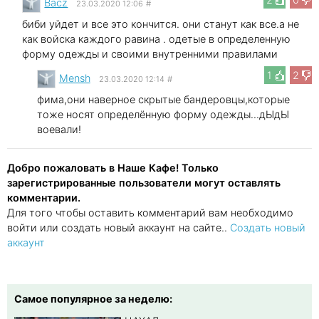
Bacz
23.03.2020 12:06
#
биби уйдет и все это кончится. они станут как все.а не
как войска каждого равина . одетые в определенную
форму одежды и своими внутренними правилами
1
2
Mensh
23.03.2020 12:14
#
фима,они наверное скрытые бандеровцы,которые
тоже носят определённую форму одежды...дЫдЫ
воевали!
Добро пожаловать в Наше Кафе! Только
зарегистрированные пользователи могут оставлять
комментарии.
Для того чтобы оставить комментарий вам необходимо
войти или создать новый аккаунт на сайте..
Создать новый
аккаунт
Самое популярное за неделю: