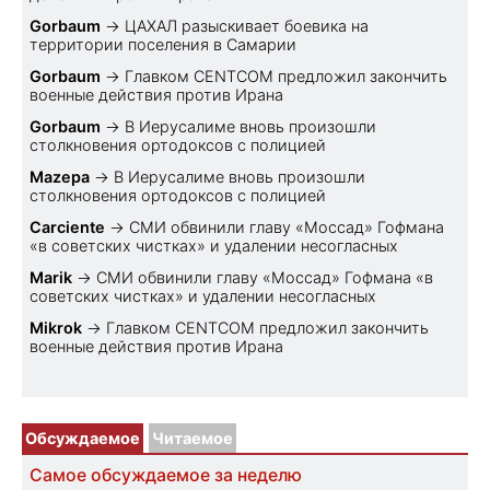
Gorbaum
→
ЦАХАЛ разыскивает боевика на
территории поселения в Самарии
Gorbaum
→
Главком CENTCOM предложил закончить
военные действия против Ирана
Gorbaum
→
В Иерусалиме вновь произошли
столкновения ортодоксов с полицией
Mazepa
→
В Иерусалиме вновь произошли
столкновения ортодоксов с полицией
Carciente
→
СМИ обвинили главу «Моссад» Гофмана
«в советских чистках» и удалении несогласных
Marik
→
СМИ обвинили главу «Моссад» Гофмана «в
советских чистках» и удалении несогласных
Mikrok
→
Главком CENTCOM предложил закончить
военные действия против Ирана
Обсуждаемое
Читаемое
Самое обсуждаемое за неделю