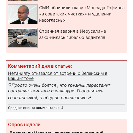
СМИ обвинили главу «Моссад» Гофмана
«в советских чистках» и удалении
несогласных
Странная авария в Иерусалиме
закончилась гибелью водителя
Комментарий дня в статье:
Нетаниягу отказался от встречи с Зеленским в
Вашингтоне
«
Просто очень боятся , что грузины перестанут
поставлять хинкали и хачапури. Геополитика
»
геополитикой, а обед по расписанию.
Средняя оценка комментария: 4
Опрос недели
Должен ли Израиль нанести упреждающий