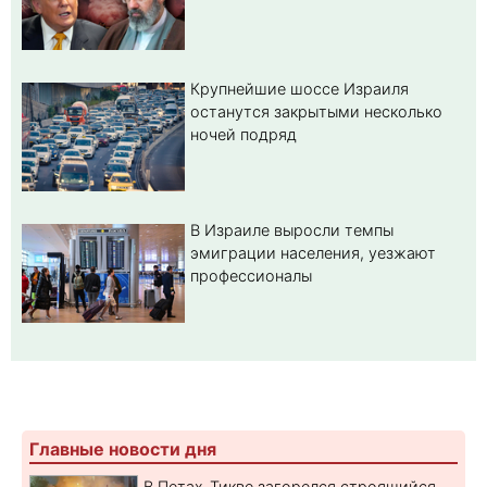
Крупнейшие шоссе Израиля
останутся закрытыми несколько
ночей подряд
В Израиле выросли темпы
эмиграции населения, уезжают
профессионалы
Главные новости дня
В Петах-Тикве загорелся строящийся