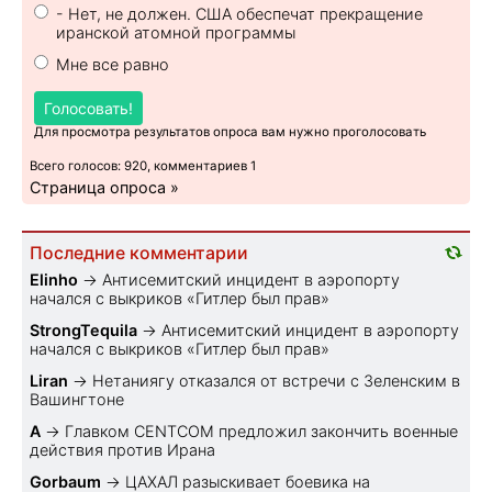
- Нет, не должен. США обеспечат прекращение
иранской атомной программы
Мне все равно
Голосовать!
Для просмотра результатов опроса вам нужно проголосовать
Всего голосов: 920, комментариев 1
Страница опроса »
Последние комментарии
Elinho
→
Антисемитский инцидент в аэропорту
начался с выкриков «Гитлер был прав»
StrongTequila
→
Антисемитский инцидент в аэропорту
начался с выкриков «Гитлер был прав»
Liran
→
Нетаниягу отказался от встречи с Зеленским в
Вашингтоне
A
→
Главком CENTCOM предложил закончить военные
действия против Ирана
Gorbaum
→
ЦАХАЛ разыскивает боевика на