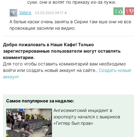
суки. они и вопят по приказу из-за лужи.
2
1
Valera
23.03.2020 09:17
#
А белые каски очень заняты в Сирии там еше они не все
провокации засняли на видио.
Добро пожаловать в Наше Кафе! Только
зарегистрированные пользователи могут оставлять
комментарии.
Для того чтобы оставить комментарий вам необходимо
войти или создать новый аккаунт на сайте..
Создать новый
аккаунт
Самое популярное за неделю:
Антисемитский инцидент в
аэропорту начался с выкриков
«Гитлер был прав»