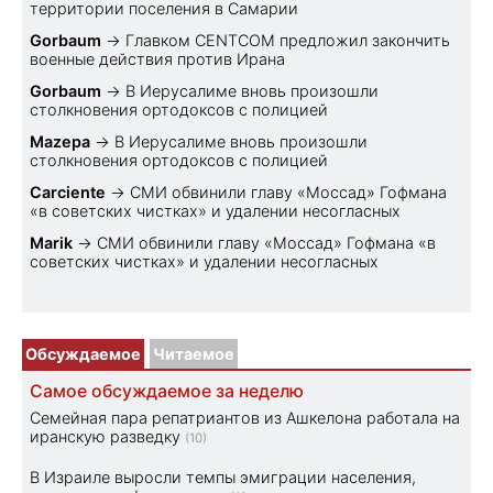
территории поселения в Самарии
Gorbaum
→
Главком CENTCOM предложил закончить
военные действия против Ирана
Gorbaum
→
В Иерусалиме вновь произошли
столкновения ортодоксов с полицией
Mazepa
→
В Иерусалиме вновь произошли
столкновения ортодоксов с полицией
Carciente
→
СМИ обвинили главу «Моссад» Гофмана
«в советских чистках» и удалении несогласных
Marik
→
СМИ обвинили главу «Моссад» Гофмана «в
советских чистках» и удалении несогласных
Обсуждаемое
Читаемое
Самое обсуждаемое за неделю
Семейная пара репатриантов из Ашкелона работала на
иранскую разведку
(10)
В Израиле выросли темпы эмиграции населения,