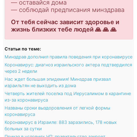
— оставайся дома
— соблюдай предписания минздрава
От тебя сейчас зависит здоровье и
жизнь близких тебе людей 🙏 🙏 🙏
Статьи по теме:
Минздрав дополнил правила поведения при коронавирусе
Коронавирус: диагноз израильского актера подтвердился
через 2 недели
Нас ждет большая эпидемия! Минздрав призвал
израильтян не выходить из дома
Четверть жителей поселка под Иерусалимом в карантине
из-за коронавируса
Названы сроки выздоровления от легкой формы
коронавируса
Коронавирус в Израиле: 883 заразились, 178 новых
больных за сутки
Приказ в условиях ЧП: правительство закроет