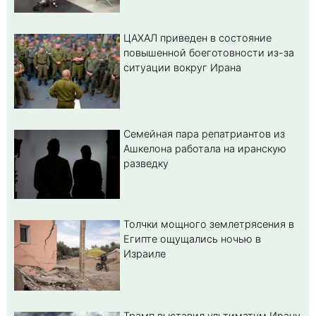
ЦАХАЛ приведен в состояние
повышенной боеготовности из-за
ситуации вокруг Ирана
Семейная пара репатриантов из
Ашкелона работала на иранскую
разведку
Толчки мощного землетрясения в
Египте ощущались ночью в
Израиле
Трамп выставил ультиматум Ирану