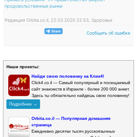
продовольственные рынки
Редакция Orbita.co.il, 22.03.2020 22:53, Здоровье
Сообщить об ошибке
Наши проекты:
Найди свою половинку на Клик4!
Click4.co.il — Самый популярный и посещаемый
сайт знакомств в Израиле - более 200 000 анкет.
Здесь ты обязательно найдешь свою половинку!
Подробнее →
Orbita.co.il — Популярная домашняя
страница
Ежедневно десятки тысяч русскоязычных