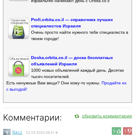
израильтян начинают день с Orbita.co.il
Profi.orbita.co.il — справочник лучших
специалистов Израиля
Очень просто найти нужного тебе специалиста в
твоем городе!
Doska.orbita.co.il — доска бесплатных
объявлений Израиля
1000 новых объявлений каждый день. Десятки
тысяч посетителей.
Есть ненужные Вам вещи? Они кому-то нужны.
Продайте их
с выгодой!
Комментарии:
обновить комментарии
5
1
Bacz
22.03.2020 09:21
#