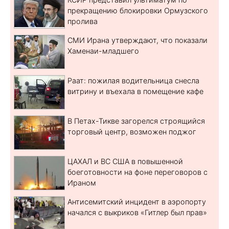
прекращению блокировки Ормузского
пролива
СМИ Ирана утверждают, что показали
Хаменаи-младшего
Раат: пожилая водительница снесла
витрину и въехала в помещение кафе
В Петах-Тикве загорелся строящийся
торговый центр, возможен поджог
ЦАХАЛ и ВС США в повышенной
боеготовности на фоне переговоров с
Ираном
Антисемитский инцидент в аэропорту
начался с выкриков «Гитлер был прав»