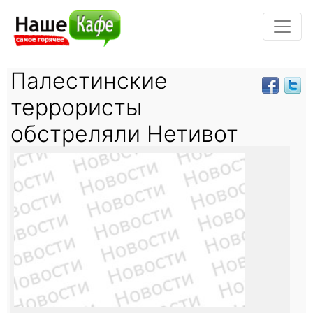
Палестинские
террористы
обстреляли Нетивот