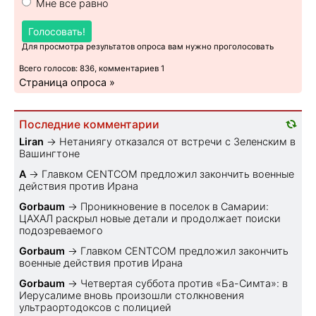
Мне все равно
Голосовать!
Для просмотра результатов опроса вам нужно проголосовать
Всего голосов: 836, комментариев 1
Страница опроса »
Последние комментарии
Liran
→
Нетаниягу отказался от встречи с Зеленским в
Вашингтоне
A
→
Главком CENTCOM предложил закончить военные
действия против Ирана
Gorbaum
→
Проникновение в поселок в Самарии:
ЦАХАЛ раскрыл новые детали и продолжает поиски
подозреваемого
Gorbaum
→
Главком CENTCOM предложил закончить
военные действия против Ирана
Gorbaum
→
Четвертая суббота против «Ба-Симта»: в
Иерусалиме вновь произошли столкновения
ультраортодоксов с полицией