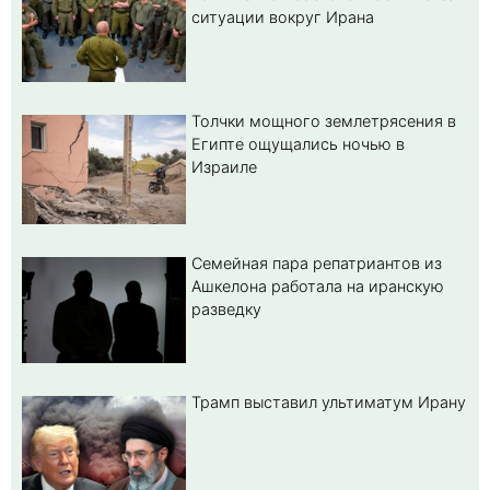
ситуации вокруг Ирана
Толчки мощного землетрясения в
Египте ощущались ночью в
Израиле
Семейная пара репатриантов из
Ашкелона работала на иранскую
разведку
Трамп выставил ультиматум Ирану