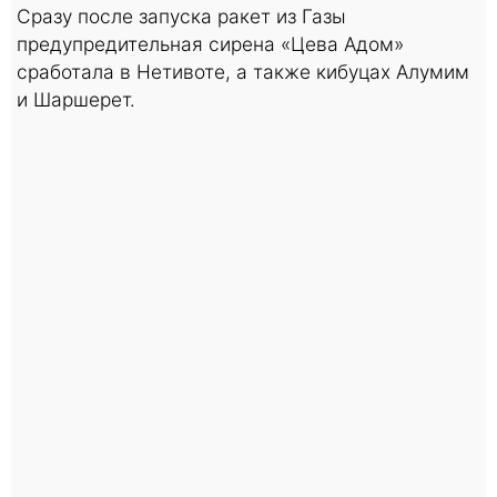
Сразу после запуска ракет из Газы
предупредительная сирена «Цева Адом»
сработала в Нетивоте, а также кибуцах Алумим
и Шаршерет.