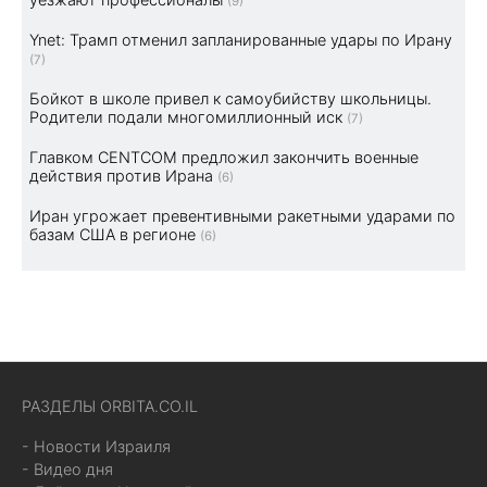
(9)
Ynet: Трамп отменил запланированные удары по Ирану
(7)
Бойкот в школе привел к самоубийству школьницы.
Родители подали многомиллионный иск
(7)
Главком CENTCOM предложил закончить военные
действия против Ирана
(6)
Иран угрожает превентивными ракетными ударами по
базам США в регионе
(6)
РАЗДЕЛЫ ORBITA.CO.IL
- Новости Израиля
- Видео дня