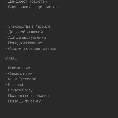
- Дайджест Новостей
- Справочник специалистов
- Знакомства в Израиле
- Доски объявлений
- Афиша выступлений
- Погода в Израиле
- Скидки и обзоры товаров
О НАС
- О компании
- Связь с нами
- Мы в Facebook
- Rss feed
- Privacy Policy
- Правила пользования
- Помощь по сайту