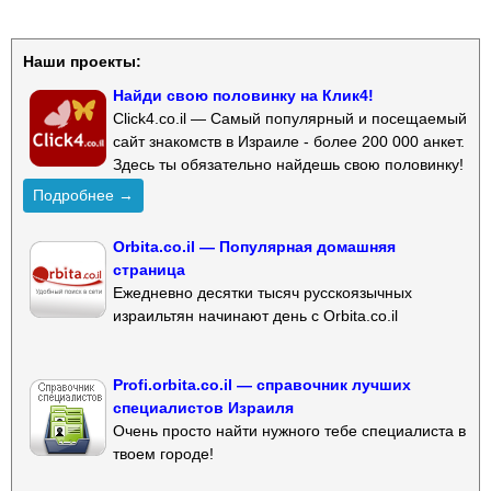
Наши проекты:
Найди свою половинку на Клик4!
Click4.co.il — Самый популярный и посещаемый
сайт знакомств в Израиле - более 200 000 анкет.
Здесь ты обязательно найдешь свою половинку!
Подробнее →
Orbita.co.il — Популярная домашняя
страница
Ежедневно десятки тысяч русскоязычных
израильтян начинают день с Orbita.co.il
Profi.orbita.co.il — справочник лучших
специалистов Израиля
Очень просто найти нужного тебе специалиста в
твоем городе!