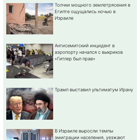
Толчки мощного землетрясения в
Египте ощущались ночью в
Израиле
Антисемитский инцидент в
аэропорту начался с выкриков
«Гитлер был прав»
Трамп выставил ультиматум Ирану
В Израиле выросли темпы
эмиграции населения, уезжают