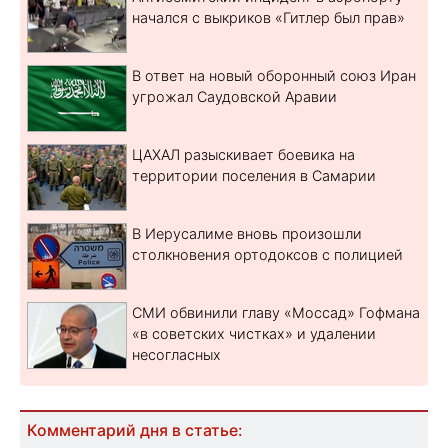
начался с выкриков «Гитлер был прав»
В ответ на новый оборонный союз Иран
угрожал Саудовской Аравии
ЦАХАЛ разыскивает боевика на
территории поселения в Самарии
В Иерусалиме вновь произошли
столкновения ортодоксов с полицией
СМИ обвинили главу «Моссад» Гофмана
«в советских чистках» и удалении
несогласных
Комментарий дня в статье: