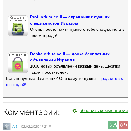
Profi.orbita.co.il — справочник лучших
специалистов Израиля
Очень просто найти нужного тебе специалиста в
твоем городе!
Doska.orbita.co.il — доска бесплатных
объявлений Израиля
1000 новых объявлений каждый день. Десятки
тысяч посетителей.
Есть ненужные Вам вещи? Они кому-то нужны.
Продайте их
с выгодой!
Комментарии:
обновить комментарии
6
8
Ais
02.02.2020 17:21
#