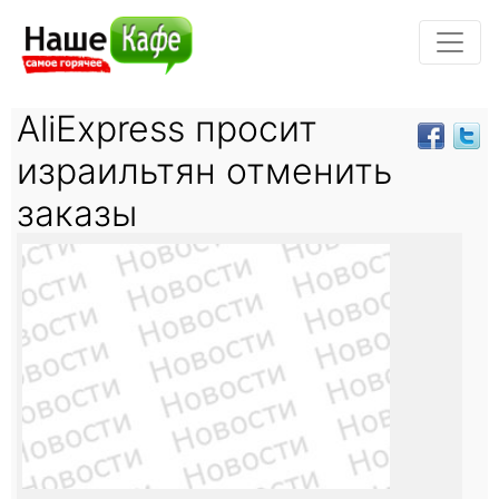
AliExpress просит
израильтян отменить
заказы