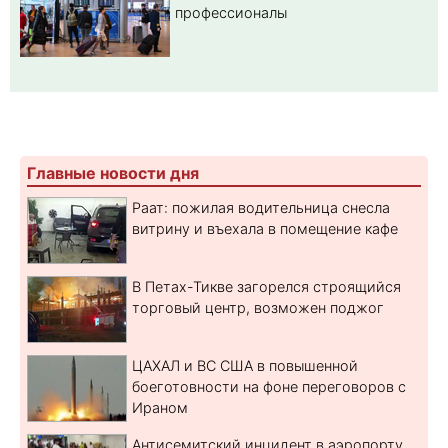
профессионалы
Главные новости дня
Раат: пожилая водительница снесла
витрину и въехала в помещение кафе
В Петах-Тикве загорелся строящийся
торговый центр, возможен поджог
ЦАХАЛ и ВС США в повышенной
боеготовности на фоне переговоров с
Ираном
Антисемитский инцидент в аэропорту