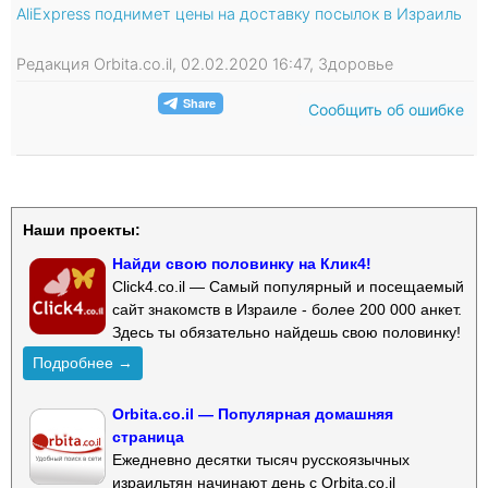
AliExpress поднимет цены на доставку посылок в Израиль
Редакция Orbita.co.il, 02.02.2020 16:47, Здоровье
Сообщить об ошибке
Наши проекты:
Найди свою половинку на Клик4!
Click4.co.il — Самый популярный и посещаемый
сайт знакомств в Израиле - более 200 000 анкет.
Здесь ты обязательно найдешь свою половинку!
Подробнее →
Orbita.co.il — Популярная домашняя
страница
Ежедневно десятки тысяч русскоязычных
израильтян начинают день с Orbita.co.il