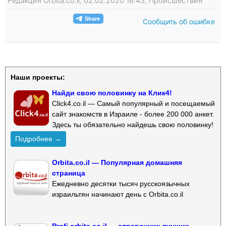
Редакция Orbita.co.il, 02.02.2020 16:43, Происшествия
Сообщить об ошибке
Наши проекты:
Найди свою половинку на Клик4!
Click4.co.il — Самый популярный и посещаемый
сайт знакомств в Израиле - более 200 000 анкет.
Здесь ты обязательно найдешь свою половинку!
Подробнее →
Orbita.co.il — Популярная домашняя
страница
Ежедневно десятки тысяч русскоязычных
израильтян начинают день с Orbita.co.il
Profi.orbita.co.il — справочник лучших