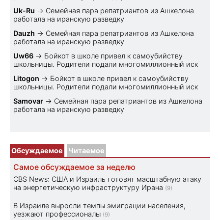
Uk-Ru
→
Семейная пара репатриантов из Ашкелона
работала на иранскую разведку
Dauzh
→
Семейная пара репатриантов из Ашкелона
работала на иранскую разведку
Uw66
→
Бойкот в школе привел к самоубийству
школьницы. Родители подали многомиллионный иск
Litogon
→
Бойкот в школе привел к самоубийству
школьницы. Родители подали многомиллионный иск
Samovar
→
Семейная пара репатриантов из Ашкелона
работала на иранскую разведку
Обсуждаемое
Читаемое
Самое обсуждаемое за неделю
CBS News: США и Израиль готовят масштабную атаку
на энергетическую инфраструктуру Ирана
(9)
В Израиле выросли темпы эмиграции населения,
уезжают профессионалы
(9)