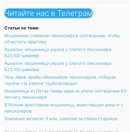
Читайте нас в Телеграм
Статьи по теме:
Мошенники опаивали пенсионеров снотворным, чтобы
обчистить квартиру
Ашкелон: мошенница украла у слепого пенсионера
623.100 шекелей
Ашкелон: мошенница украла у слепого пенсионера
623.100 шекелей
Тель-Авив: арабы обманывали пенсионеров, собирая
тысячи «за ремонт трубопровода»
Мошенница из Петах-Тиквы едва не убила снотворным 83-
летнего пенсионера
В Холоне арестовали мошенницу, вымогавшую деньги у
пенсионеров
Компания заплатит 3 млн. шекелей за обман стариков