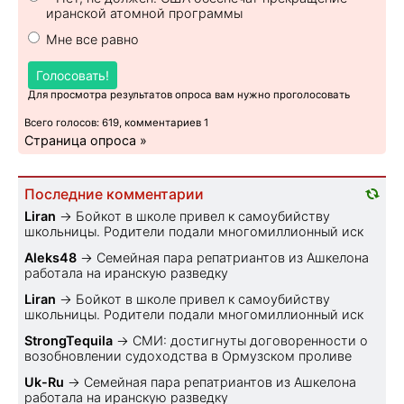
иранской атомной программы
Мне все равно
Голосовать!
Для просмотра результатов опроса вам нужно проголосовать
Всего голосов: 619, комментариев 1
Страница опроса »
Последние комментарии
Liran
→
Бойкот в школе привел к самоубийству
школьницы. Родители подали многомиллионный иск
Aleks48
→
Семейная пара репатриантов из Ашкелона
работала на иранскую разведку
Liran
→
Бойкот в школе привел к самоубийству
школьницы. Родители подали многомиллионный иск
StrongTequila
→
СМИ: достигнуты договоренности о
возобновлении судоходства в Ормузском проливе
Uk-Ru
→
Семейная пара репатриантов из Ашкелона
работала на иранскую разведку