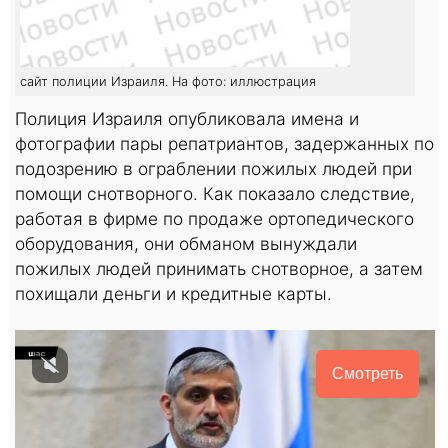
сайт полиции Израиля. На фото: иллюстрация
Полиция Израиля опубликовала имена и
фотографии пары репатриантов, задержанных по
подозрению в ограблении пожилых людей при
помощи снотворного. Как показало следствие,
работая в фирме по продаже ортопедического
оборудования, они обманом вынуждали
пожилых людей принимать снотворное, а затем
похищали деньги и кредитные карты.
Смотреть