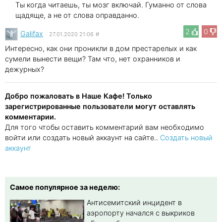
Ты когда читаешь, ты мозг включай. Гуманно от слова
щадяще, а не от слова оправданно.
2
0
Galifax
27.01.2020 21:06
#
Интересно, как они проникли в дом престарелых и как
сумели вынести вещи? Там что, нет охранников и
дежурных?
Добро пожаловать в Наше Кафе! Только
зарегистрированные пользователи могут оставлять
комментарии.
Для того чтобы оставить комментарий вам необходимо
войти или создать новый аккаунт на сайте..
Создать новый
аккаунт
Самое популярное за неделю:
Антисемитский инцидент в
аэропорту начался с выкриков