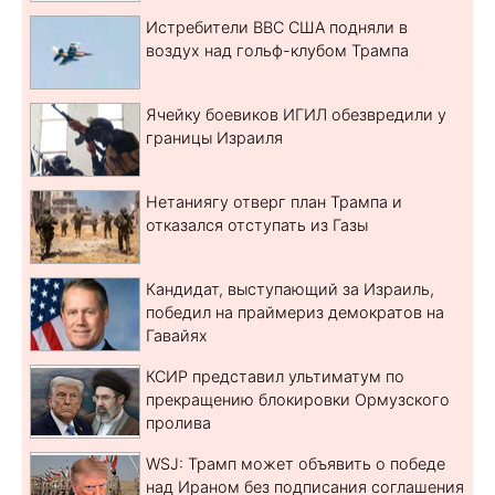
Истребители ВВС США подняли в
воздух над гольф-клубом Трампа
Ячейку боевиков ИГИЛ обезвредили у
границы Израиля
Нетаниягу отверг план Трампа и
отказался отступать из Газы
Кандидат, выступающий за Израиль,
победил на праймериз демократов на
Гавайях
КСИР представил ультиматум по
прекращению блокировки Ормузского
пролива
WSJ: Трамп может объявить о победе
над Ираном без подписания соглашения