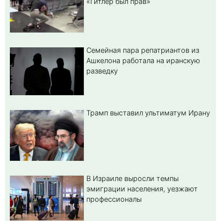
«Гитлер был прав»
Семейная пара репатриантов из
Ашкелона работала на иранскую
разведку
Трамп выставил ультиматум Ирану
В Израиле выросли темпы
эмиграции населения, уезжают
профессионалы