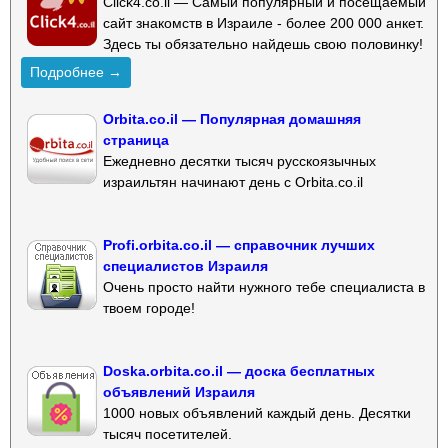
Click4.co.il — Самый популярный и посещаемый
сайт знакомств в Израиле - более 200 000 анкет.
Здесь ты обязательно найдешь свою половинку!
Подробнее →
Orbita.co.il — Популярная домашняя
страница
Ежедневно десятки тысяч русскоязычных
израильтян начинают день с Orbita.co.il
Profi.orbita.co.il — справочник лучших
специалистов Израиля
Очень просто найти нужного тебе специалиста в
твоем городе!
Doska.orbita.co.il — доска бесплатных
объявлений Израиля
1000 новых объявлений каждый день. Десятки
тысяч посетителей.