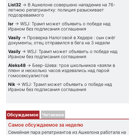
List32
→
В Ашкелоне совершено нападение на 76-
летнюю репатриантку: полиция разыскивает
подозреваемого
Isr
→
WSJ: Трамп может объявить о победе над
Ираном без подписания соглашения
Vasily
→
Проверка Налоговой в Хедере : сын сжёг
документы, отец отправился в бега на 3 недели
Vasily
→
WSJ: Трамп может объявить о победе над
Ираном без подписания соглашения
Aleks48
→
Беер-Шева: трое школьников «взяли в
плен» и несколько часов издевались над парой
гомосексуалистов
Nik
→
WSJ: Трамп может объявить о победе над
Ираном без подписания соглашения
Обсуждаемое
Читаемое
Самое обсуждаемое за неделю
Семейная пара репатриантов из Ашкелона работала на