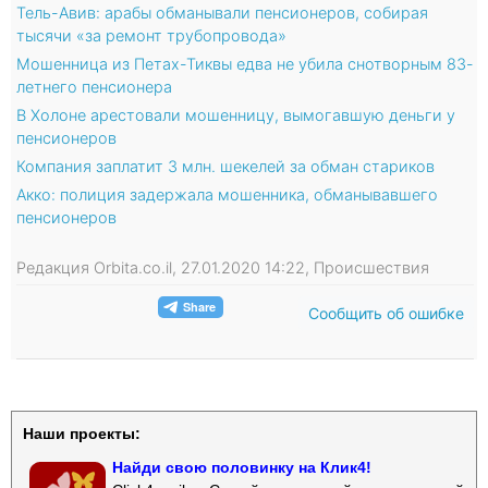
Тель-Авив: арабы обманывали пенсионеров, собирая
тысячи «за ремонт трубопровода»
Мошенница из Петах-Тиквы едва не убила снотворным 83-
летнего пенсионера
В Холоне арестовали мошенницу, вымогавшую деньги у
пенсионеров
Компания заплатит 3 млн. шекелей за обман стариков
Акко: полиция задержала мошенника, обманывавшего
пенсионеров
Редакция Orbita.co.il, 27.01.2020 14:22, Происшествия
Сообщить об ошибке
Наши проекты:
Найди свою половинку на Клик4!