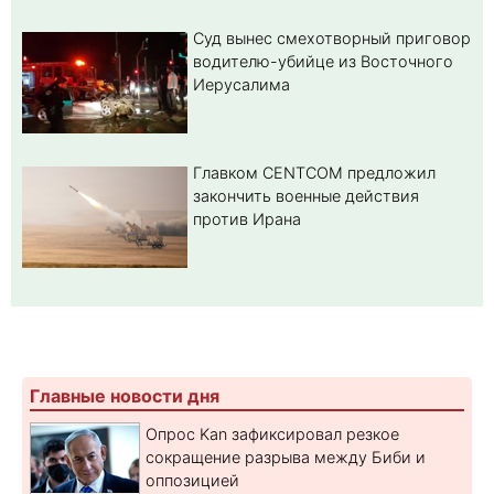
Суд вынес смехотворный приговор
водителю-убийце из Восточного
Иерусалима
Главком CENTCOM предложил
закончить военные действия
против Ирана
Главные новости дня
Опрос Kan зафиксировал резкое
сокращение разрыва между Биби и
оппозицией