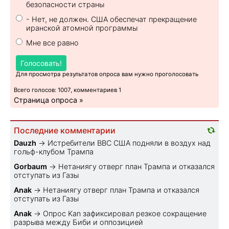
безопасности страны
- Нет, не должен. США обеспечат прекращение
иранской атомной программы
Мне все равно
Голосовать!
Для просмотра результатов опроса вам нужно проголосовать
Всего голосов: 1007, комментариев 1
Страница опроса »
Последние комментарии
Dauzh
→
Истребители ВВС США подняли в воздух над
гольф-клубом Трампа
Gorbaum
→
Нетаниягу отверг план Трампа и отказался
отступать из Газы
Anak
→
Нетаниягу отверг план Трампа и отказался
отступать из Газы
Anak
→
Опрос Kan зафиксировал резкое сокращение
разрыва между Биби и оппозицией