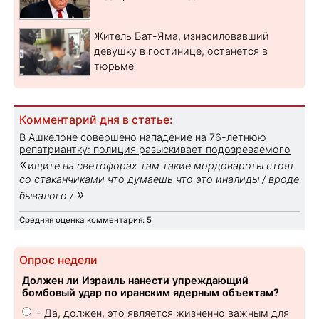
Житель Бат-Яма, изнасиловавший
девушку в гостинице, останется в
тюрьме
Комментарий дня в статье:
В Ашкелоне совершено нападение на 76-летнюю
репатриантку: полиция разыскивает подозреваемого
«
ищите на светофорах там такие мордовароты стоят
со стаканчиками что думаешь что это иналиды / вроде
»
бывалого /
Средняя оценка комментария: 5
Опрос недели
Должен ли Израиль нанести упреждающий
бомбовый удар по иранским ядерным объектам?
- Да, должен, это является жизненно важным для