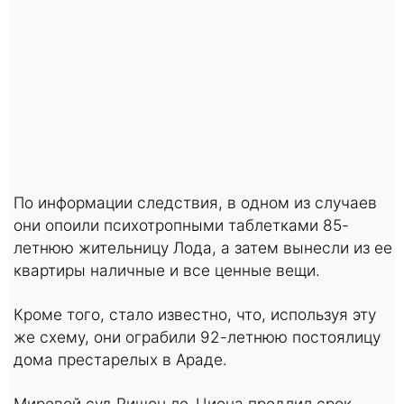
По информации следствия, в одном из случаев
они опоили психотропными таблетками 85-
летнюю жительницу Лода, а затем вынесли из ее
квартиры наличные и все ценные вещи.
Кроме того, стало известно, что, используя эту
же схему, они ограбили 92-летнюю постоялицу
дома престарелых в Араде.
Мировой суд Ришон ле-Циона продлил срок