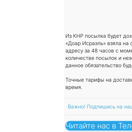
Из КНР посылка будет дох
«Доар Исраэль» взяла на 
адресу за 48 часов с мом
количестве посылок и не
данное обязательство буд
Точные тарифы на достав
время.
Важно! Подпишись на на
Читайте нас в Те