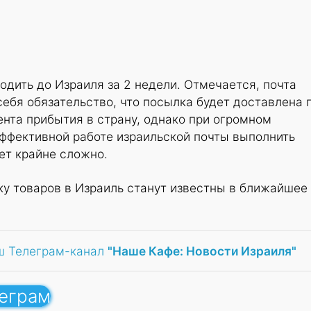
одить до Израиля за 2 недели. Отмечается, почта
себя обязательство, что посылка будет доставлена 
ента прибытия в страну, однако при огромном
эффективной работе израильской почты выполнить
ет крайне сложно.
ку товаров в Израиль станут известны в ближайшее
ш Телеграм-канал
"Наше Кафе: Новости Израиля"
леграм