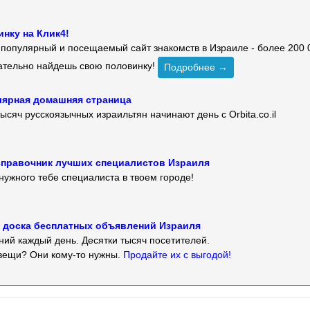
нку на Клик4!
й популярный и посещаемый сайт знакомств в Израиле - более 200 
зательно найдешь свою половинку!
Подробнее →
улярная домашняя страница
ысяч русскоязычных израильтян начинают день с Orbita.co.il
 — справочник лучших специалистов Израиля
нужного тебе специалиста в твоем городе!
 — доска бесплатных объявлений Израиля
ий каждый день. Десятки тысяч посетителей.
вещи? Они кому-то нужны.
Продайте их с выгодой!