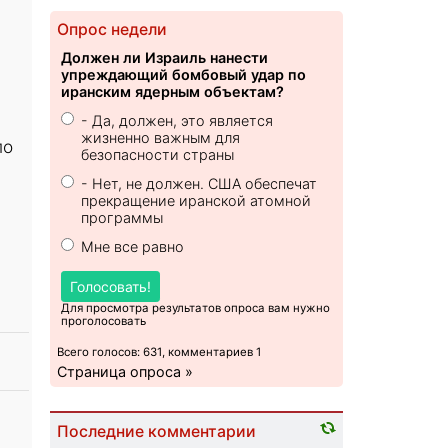
Опрос недели
Должен ли Израиль нанести
упреждающий бомбовый удар по
иранским ядерным объектам?
- Да, должен, это является
жизненно важным для
по
безопасности страны
- Нет, не должен. США обеспечат
прекращение иранской атомной
программы
Мне все равно
Голосовать!
Для просмотра результатов опроса вам нужно
проголосовать
Всего голосов: 631, комментариев 1
Страница опроса »
Последние комментарии