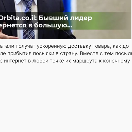
атели получат ускоренную доставку товара, как до
осле прибытия посылки в страну. Вместе с тем посыл
з интернет в любой точке их маршрута к конечному