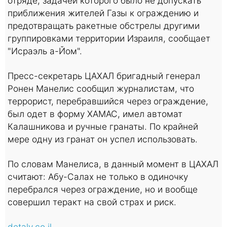
отряде, задачей которого было не допускать
приближения жителей Газы к ограждению и
предотвращать ракетные обстрелы другими
группировками территории Израиля, сообщает
"Исраэль а-Йом".
Пресс-секретарь ЦАХАЛ бригадный генерал
Ронен Манелис сообщил журналистам, что
террорист, перебравшийся через ограждение,
был одет в форму ХАМАС, имел автомат
Калашникова и ручные гранаты. По крайней
мере одну из гранат он успел использовать.
По словам Манелиса, в данный момент в ЦАХАЛ
считают: Абу-Салах не только в одиночку
перебрался через ограждение, но и вообще
совершил теракт на свой страх и риск.
detaly.co.il