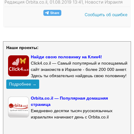
Редакция Orbita.co.il, 01.08.2019 13:41, Новости Израиля
Сообщить об ошибке
Наши проекты:
Найди свою половинку на Клик4!
Click4.co.il — Самый популярный и посещаемый
сайт знакомств в Израиле - более 200 000 анкет.
Здесь ты обязательно найдешь свою половинку!
Подробнее →
Orbita.co.il — Популярная домашняя
страница
Ежедневно десятки тысяч русскоязычных
израильтян начинают день с Orbita.co.il