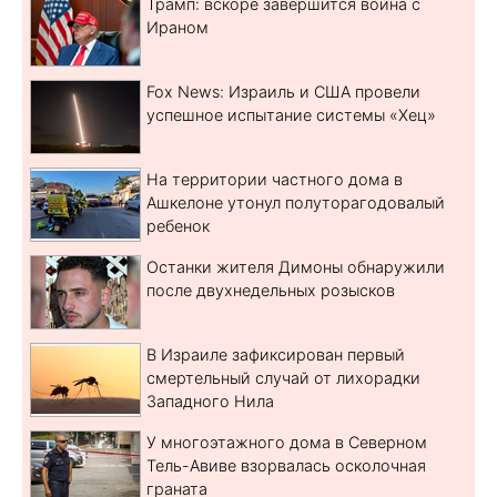
Трамп: вскоре завершится война с
Ираном
Fox News: Израиль и США провели
успешное испытание системы «Хец»
На территории частного дома в
Ашкелоне утонул полуторагодовалый
ребенок
Останки жителя Димоны обнаружили
после двухнедельных розысков
В Израиле зафиксирован первый
смертельный случай от лихорадки
Западного Нила
У многоэтажного дома в Северном
Тель-Авиве взорвалась осколочная
граната