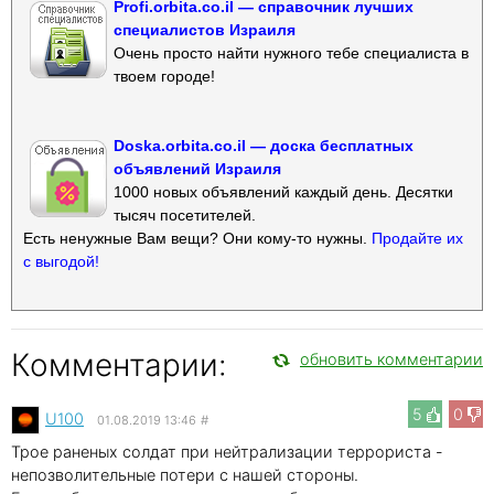
Profi.orbita.co.il — справочник лучших
специалистов Израиля
Очень просто найти нужного тебе специалиста в
твоем городе!
Doska.orbita.co.il — доска бесплатных
объявлений Израиля
1000 новых объявлений каждый день. Десятки
тысяч посетителей.
Есть ненужные Вам вещи? Они кому-то нужны.
Продайте их
с выгодой!
Комментарии:
обновить комментарии
5
0
U100
01.08.2019 13:46
#
Трое раненых солдат при нейтрализации террориста -
непозволительные потери с нашей стороны.