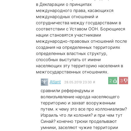
в Декларации о принципах
международного права, касающихся
международных отношений и
сотрудничества между государствами в
соответствии с Уставом ООН. Борющиеся
нации становятся участниками
международно-правовых отношений после
создания на определенных территориях
определенных властных структур,
способных выступать от имени
населяющих эту территорию населения в
межгосударственных отношениях.
2
3
Atlant
28.05.2019 23:30
#
сравнили референдумы и
волеизъявление народа населяющего
территорию и захват вооруженным
путем. к чему это все про коллониализм?
Израиль что ли колония? и при чем тут
Синай? конечно трюки проделывают
умники, заселяют чужие территории