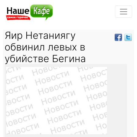
Яир Нетаниягу
обвинил левых в
убийстве Бегина