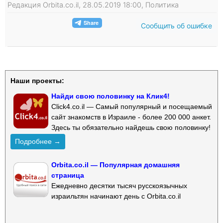
Редакция Orbita.co.il, 28.05.2019 18:00, Политика
Сообщить об ошибке
Наши проекты:
Найди свою половинку на Клик4!
Click4.co.il — Самый популярный и посещаемый
сайт знакомств в Израиле - более 200 000 анкет.
Здесь ты обязательно найдешь свою половинку!
Подробнее →
Orbita.co.il — Популярная домашняя
страница
Ежедневно десятки тысяч русскоязычных
израильтян начинают день с Orbita.co.il