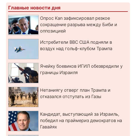
Главные новости дня
Опрос Kan зафиксировал резкое
сокращение разрыва между Биби и
оппозицией
Истребители ВВС США подняли в
воздух над гольф-клубом Трампа
Ячейку боевиков ИГИЛ обезвредили у
границы Израиля
Нетаниягу отверг план Трампа и
отказался отступать из Газы
Кандидат, выступающий за Израиль,
победил на праймериз демократов на
Гавайях