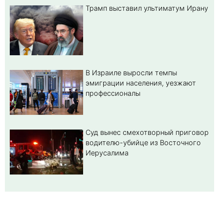
Трамп выставил ультиматум Ирану
В Израиле выросли темпы
эмиграции населения, уезжают
профессионалы
Суд вынес смехотворный приговор
водителю-убийце из Восточного
Иерусалима