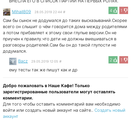
ВНЕСЛА ЕГО В СПИСОК ПАРТИИ НА ПЕРВЫХ РОЛЯХ.
4
1
Mihail809
28.05.2019 22:44
#
Сам бы сынок не додумался до таких высказываний.Скорее
всего он слышит о чём говорится дома между родителями
а потом прибавляет к этому свои глупые версии.Он не
приучен к правилу.что дети не должны вмешиваться в
разговоры родителей.Сам бы он до такой глупости не
додумался.
2
1
Bacz
29.05.2019 12:05
#
ему тесты так же пишут как и др
Добро пожаловать в Наше Кафе! Только
зарегистрированные пользователи могут оставлять
комментарии.
Для того чтобы оставить комментарий вам необходимо
войти или создать новый аккаунт на сайте..
Создать новый
аккаунт