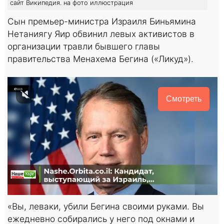
сайт Википедия. на фото иллюстрация
Сын премьер-министра Израиля Биньямина
Нетаниягу Яир обвинил левых активистов в
организации травли бывшего главы
правительства Менахема Бегина («Ликуд»).
Смотреть
«Вы, леваки, убили Бегина своими руками. Вы
ежедневно собирались у него под окнами и