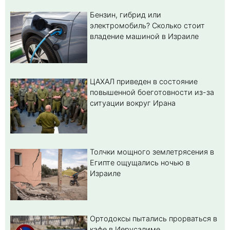
Бензин, гибрид или
электромобиль? Cколько стоит
владение машиной в Израиле
ЦАХАЛ приведен в состояние
повышенной боеготовности из-за
ситуации вокруг Ирана
Толчки мощного землетрясения в
Египте ощущались ночью в
Израиле
Ортодоксы пытались прорваться в
кафе в Иерусалиме