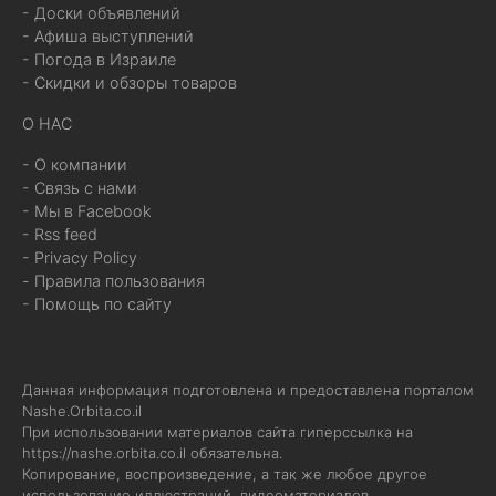
- Доски объявлений
- Афиша выступлений
- Погода в Израиле
- Скидки и обзоры товаров
О НАС
- О компании
- Связь с нами
- Мы в Facebook
- Rss feed
- Privacy Policy
- Правила пользования
- Помощь по сайту
Данная информация подготовлена и предоставлена порталом
Nashe.Orbita.co.il
При использовании материалов сайта гиперссылка на
https://nashe.orbita.co.il
обязательна.
Копирование, воспроизведение, а так же любое другое
использование иллюстраций, видеоматериалов,