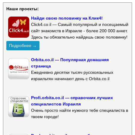
Наши проекты:
Найди свою половинку на Клик4!
Click4.co.il — Самый популярный и посещаемый
сайт знакомств в Израиле - более 200 000 анкет.
Здесь ты обязательно найдешь свою половинку!
Подробнее →
Orbita.co.il — Популярная домашняя
страница
Ежедневно десятки тысяч русскоязычных
израильтян начинают день с Orbita.co.il
Profi.orbita.co.il — справочник лучших
специалистов Израиля
Очень просто найти нужного тебе специалиста в
твоем городе!