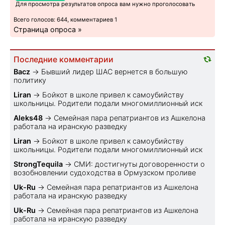
Для просмотра результатов опроса вам нужно проголосовать
Всего голосов: 644, комментариев 1
Страница опроса »
Последние комментарии
Bacz
→
Бывший лидер ШАС вернется в большую
политику
Liran
→
Бойкот в школе привел к самоубийству
школьницы. Родители подали многомиллионный иск
Aleks48
→
Семейная пара репатриантов из Ашкелона
работала на иранскую разведку
Liran
→
Бойкот в школе привел к самоубийству
школьницы. Родители подали многомиллионный иск
StrongTequila
→
СМИ: достигнуты договоренности о
возобновлении судоходства в Ормузском проливе
Uk-Ru
→
Семейная пара репатриантов из Ашкелона
работала на иранскую разведку
Uk-Ru
→
Семейная пара репатриантов из Ашкелона
работала на иранскую разведку