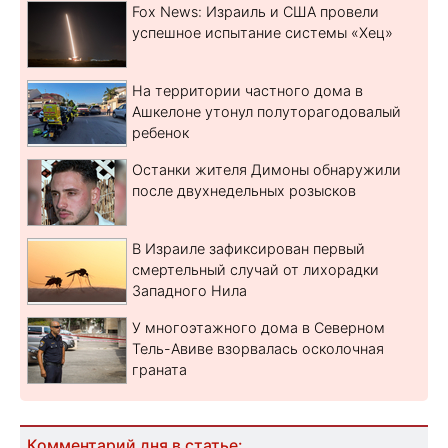
Fox News: Израиль и США провели
успешное испытание системы «Хец»
На территории частного дома в
Ашкелоне утонул полуторагодовалый
ребенок
Останки жителя Димоны обнаружили
после двухнедельных розысков
В Израиле зафиксирован первый
смертельный случай от лихорадки
Западного Нила
У многоэтажного дома в Северном
Тель-Авиве взорвалась осколочная
граната
Комментарий дня в статье: