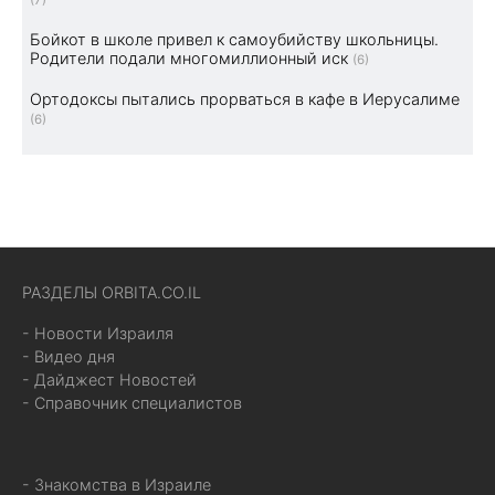
Бойкот в школе привел к самоубийству школьницы.
Родители подали многомиллионный иск
(6)
Ортодоксы пытались прорваться в кафе в Иерусалиме
(6)
РАЗДЕЛЫ ORBITA.CO.IL
- Новости Израиля
- Видео дня
- Дайджест Новостей
- Справочник специалистов
- Знакомства в Израиле