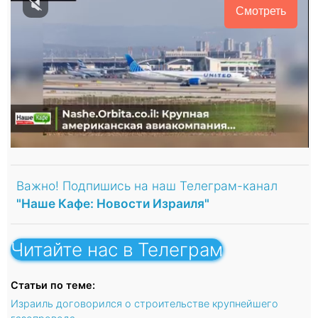
Смотреть
Важно! Подпишись на наш Телеграм-канал
"Наше Кафе: Новости Израиля"
Читайте нас в Телеграм
Статьи по теме:
Израиль договорился о строительстве крупнейшего