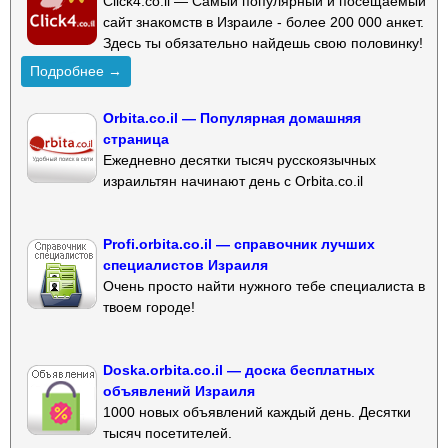
Click4.co.il — Самый популярный и посещаемый
сайт знакомств в Израиле - более 200 000 анкет.
Здесь ты обязательно найдешь свою половинку!
Подробнее →
Orbita.co.il — Популярная домашняя
страница
Ежедневно десятки тысяч русскоязычных
израильтян начинают день с Orbita.co.il
Profi.orbita.co.il — справочник лучших
специалистов Израиля
Очень просто найти нужного тебе специалиста в
твоем городе!
Doska.orbita.co.il — доска бесплатных
объявлений Израиля
1000 новых объявлений каждый день. Десятки
тысяч посетителей.