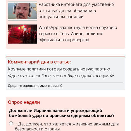
Работника интерната для умственно
отсталых детей обвинили в
сексуальном насилии
WhatsApp захлестнула волна слухов о
теракте в Тель-Авиве, полиция
официально опровергла
Комментарий дня в статье:
Крупные политики готовы создать новую партию
«
»
две пустышки Ганц так вообще не далёкого ума
Средняя оценка комментария: 0
Опрос недели
Должен ли Израиль нанести упреждающий
бомбовый удар по иранским ядерным объектам?
- Да, должен, это является жизненно важным для
безопасности страны