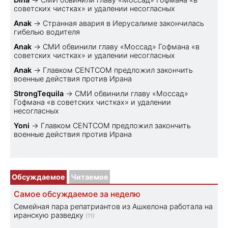
советских чистках» и удалении несогласных
Anak
→
Странная авария в Иерусалиме закончилась
гибелью водителя
Anak
→
СМИ обвинили главу «Моссад» Гофмана «в
советских чистках» и удалении несогласных
Anak
→
Главком CENTCOM предложил закончить
военные действия против Ирана
StrongTequila
→
СМИ обвинили главу «Моссад»
Гофмана «в советских чистках» и удалении
несогласных
Yoni
→
Главком CENTCOM предложил закончить
военные действия против Ирана
Обсуждаемое
Читаемое
Самое обсуждаемое за неделю
Семейная пара репатриантов из Ашкелона работала на
иранскую разведку
(11)