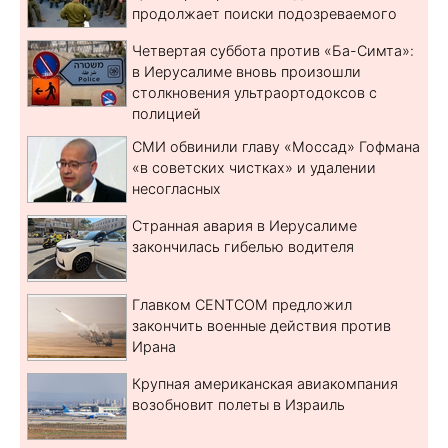
продолжает поиски подозреваемого
Четвертая суббота против «Ба-Симта»:
в Иерусалиме вновь произошли
столкновения ультраортодоксов с
полицией
СМИ обвинили главу «Моссад» Гофмана
«в советских чистках» и удалении
несогласных
Странная авария в Иерусалиме
закончилась гибелью водителя
Главком CENTCOM предложил
закончить военные действия против
Ирана
Крупная американская авиакомпания
возобновит полеты в Израиль