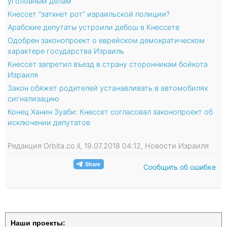
уголовным делам
Кнессет “заткнет рот” израильской полиции?
Арабские депутаты устроили дебош в Кнессете
Одобрен законопроект о еврейском демократическом
характере государства Израиль
Кнессет запретил въезд в страну сторонникам бойкота
Израиля
Закон обяжет родителей устанавливать в автомобилях
сигнализацию
Конец Ханин Зуаби: Кнессет согласовал законопроект об
исключении депутатов
Редакция Orbita.co.il, 19.07.2018 04:12, Новости Израиля
Сообщить об ошибке
Наши проекты: