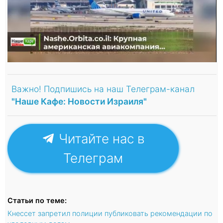
Важно! Подпишись на наш Телеграм-канал
"Наше Кафе: Новости Израиля"
Читайте нас в
Телеграм
Статьи по теме:
Кнессет запретил полиции публиковать рекомендации по