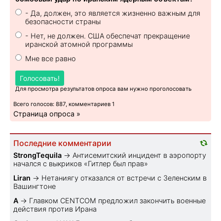
- Да, должен, это является жизненно важным для
безопасности страны
- Нет, не должен. США обеспечат прекращение
иранской атомной программы
Мне все равно
Голосовать!
Для просмотра результатов опроса вам нужно проголосовать
Всего голосов: 887, комментариев 1
Страница опроса »
Последние комментарии
StrongTequila
→
Антисемитский инцидент в аэропорту
начался с выкриков «Гитлер был прав»
Liran
→
Нетаниягу отказался от встречи с Зеленским в
Вашингтоне
A
→
Главком CENTCOM предложил закончить военные
действия против Ирана