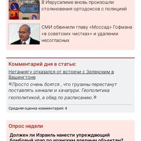
В Иерусалиме вновь произошли
столкновения ортодоксов с полицией
СМИ обвинили главу «Моссад» Гофмана
«в советских чистках» и удалении
несогласных
Комментарий дня в статье:
Нетаниягу отказался от встречи с Зеленским в
Вашингтоне
«
Просто очень боятся , что грузины перестанут
поставлять хинкали и хачапури. Геополитика
»
геополитикой, а обед по расписанию.
Средняя оценка комментария: 4
Опрос недели
Должен ли Израиль нанести упреждающий
бомбовый удар по иранским ядерным объектам?