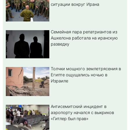
ситуации вокруг Ирана
Семейная пара репатриантов из
Ашкелона работала на иранскую
разведку
Толчки мощного землетрясения в
Египте ощущались ночью в
Израиле
Антисемитский инцидент в
аэропорту начался с выкриков
«Гитлер был прав»