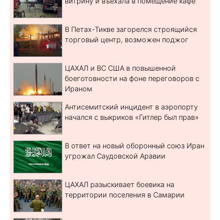
витрину и въехала в помещение кафе
В Петах-Тикве загорелся строящийся
торговый центр, возможен поджог
ЦАХАЛ и ВС США в повышенной
боеготовности на фоне переговоров с
Ираном
Антисемитский инцидент в аэропорту
начался с выкриков «Гитлер был прав»
В ответ на новый оборонный союз Иран
угрожал Саудовской Аравии
ЦАХАЛ разыскивает боевика на
территории поселения в Самарии