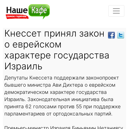
Кнессет принял закон
о еврейском
характере государства
Израиль
Депутаты Кнессета поддержали законопроект
бывшего министра Ави Дихтера о еврейском
демократическом характере государства
Израиль. Законодательная инициатива была
принята 62 голосами против 55 при поддержке
парламентариев от ортодоксальных партий.
Премьер-министр Израиля Биньямин Нетаниягу,