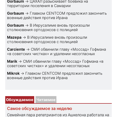
Gorbaum
→
ЦАХАЛ разыскивает боевика на
территории поселения в Самарии
Gorbaum
→
Главком CENTCOM предложил закончить
военные действия против Ирана
Gorbaum
→
В Иерусалиме вновь произошли
столкновения ортодоксов с полицией
Mazepa
→
В Иерусалиме вновь произошли
столкновения ортодоксов с полицией
Carciente
→
СМИ обвинили главу «Моссад» Гофмана
«в советских чистках» и удалении несогласных
Marik
→
СМИ обвинили главу «Моссад» Гофмана «в
советских чистках» и удалении несогласных
Mikrok
→
Главком CENTCOM предложил закончить
военные действия против Ирана
Обсуждаемое
Читаемое
Самое обсуждаемое за неделю
Семейная пара репатриантов из Ашкелона работала на