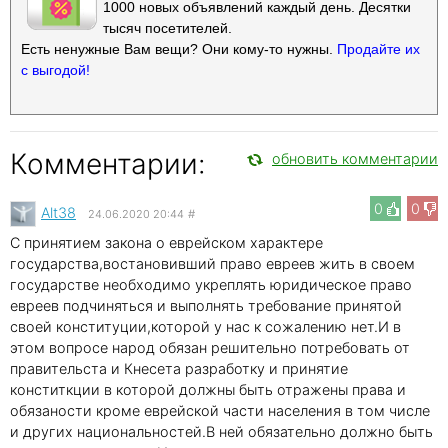
1000 новых объявлений каждый день. Десятки
тысяч посетителей.
Есть ненужные Вам вещи? Они кому-то нужны.
Продайте их
с выгодой!
Комментарии:
обновить комментарии
0
0
Alt38
24.06.2020 20:44
#
С принятием закона о еврейском характере
государства,востановивший право евреев жить в своем
государстве необходимо укреплять юридическое право
евреев подчиняться и выполнять требование принятой
своей конституции,которой у нас к сожалению нет.И в
этом вопросе народ обязан решительно потребовать от
правительста и Кнесета разработку и принятие
конститкции в которой должны быть отражены права и
обязаности кроме еврейской части населения в том числе
и других национальностей.В ней обязательно должно быть