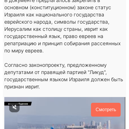
В документе предлагалось закрепить в
основном (конституционном) законе статус
Израиля как национального государства
еврейского народа, символы государства,
Иерусалим как столицу страны, иврит как
государственный язык, право евреев на
репатриацию и принцип собирания рассеянных
по миру евреев.
Согласно законопроекту, предложенному
депутатами от правящей партией "Ликуд",
государственным языком Израиля должен быть
признан иврит.
Смотреть