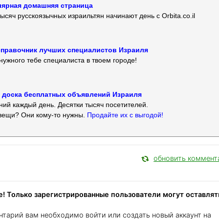
улярная домашняя страница
ысяч русскоязычных израильтян начинают день с Orbita.co.il
 — справочник лучших специалистов Израиля
нужного тебе специалиста в твоем городе!
 — доска бесплатных объявлений Израиля
ий каждый день. Десятки тысяч посетителей.
вещи? Они кому-то нужны.
Продайте их с выгодой!
обновить коммент
! Только зарегистрированные пользователи могут оставлят
нтарий вам необходимо войти или создать новый аккаунт на