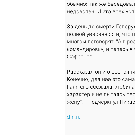
обычно: так же беседовал
недоволен. И это всех ус
За день до смерти Говору
полной уверенности, что 
многом поговорят. "А в р
командировку, и теперь я 
Сафронов.
Рассказал он и о состоян
Конечно, для нее это сам
Галя его обожала, любила
характер и не пытаясь пе
жену", – подчеркнул Никас
dni.ru