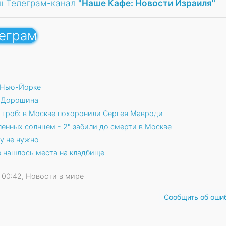
ш Телеграм-канал
"Наше Кафе: Новости Израиля"
леграм
 Нью-Йорке
а Дорошина
 гроб: в Москве похоронили Сергея Мавроди
енных солнцем - 2" забили до смерти в Москве
у не нужно
 нашлось места на кладбище
18 00:42, Новости в мире
Сообщить об оши