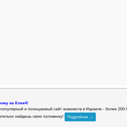
нку на Клик4!
й популярный и посещаемый сайт знакомств в Израиле - более 200 
зательно найдешь свою половинку!
Подробнее →