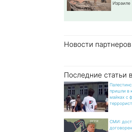
Израиле
Новости партнеров
Последние статьи 
Палестинс
пришли в 
майках с 
террорис
СМИ: дост
договорен