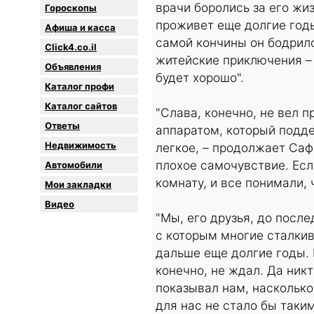
врачи боролись за его жиз
Гороскопы
проживет еще долгие годы
Афиша и касса
самой кончины он бодрилс
Click4.co.il
житейские приключения – 
Объявления
будет хорошо".
Каталог профи
Каталог сайтов
"Слава, конечно, не вел 
Oтветы
аппаратом, который подде
Недвижимость
легкое, – продолжает Саф
плохое самочувствие. Есл
Автомобили
комнату, и все понимали, 
Мои закладки
Видео
"Мы, его друзья, до посл
с которым многие сталкив
дальше еще долгие годы. И
конечно, не ждал. Да ник
показывал нам, насколько
для нас не стало бы таким