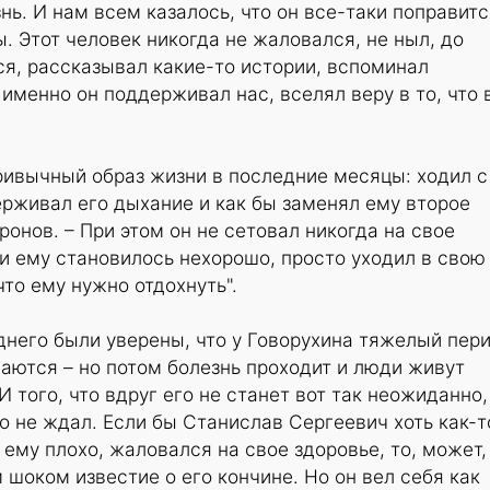
нь. И нам всем казалось, что он все-таки поправитс
. Этот человек никогда не жаловался, не ныл, до
я, рассказывал какие-то истории, вспоминал
именно он поддерживал нас, вселял веру в то, что 
привычный образ жизни в последние месяцы: ходил с
рживал его дыхание и как бы заменял ему второе
ронов. – При этом он не сетовал никогда на свое
и ему становилось нехорошо, просто уходил в свою
что ему нужно отдохнуть".
еднего были уверены, что у Говорухина тяжелый пери
аются – но потом болезнь проходит и люди живут
 того, что вдруг его не станет вот так неожиданно,
то не ждал. Если бы Станислав Сергеевич хоть как-т
 ему плохо, жаловался на свое здоровье, то, может,
 шоком известие о его кончине. Но он вел себя как