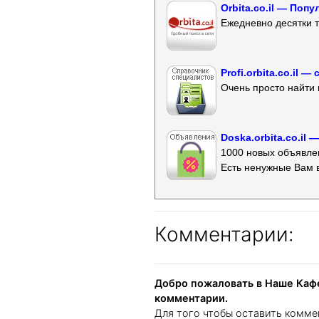
Orbita.co.il — Поп
Ежедневно десятки т
Profi.orbita.co.il
Очень просто найти 
Doska.orbita.co.il
1000 новых объявлен
Есть ненужные Вам 
Комментарии:
Добро пожаловать в Наше Кафе
комментарии.
Для того чтобы оставить комме