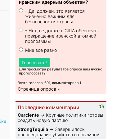
иранским ядерным объектам?
- Да, должен, это является
жизненно важным для
безопасности страны
- Нет, не должен. США обеспечат
прекращение иранской атомной
программы
Мне все равно
Голосовать!
Для просмотра результатов опроса вам нужно
проголосовать
Всего голосов: 691, комментариев 1
Страница опроса »
Последние комментарии
Carciente
→
Крупные политики готовы
создать новую партию
бке
StrongTequila
→
Завершилось
расследование убийства на съемной