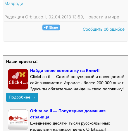
Мавроди
Редакция Orbita.co.il, 02.04.2018 13:59, Новости в мире
Сообщить об ошибке
Наши проекты:
Найди свою половинку на Клик4!
Click4.co.il — Самый популярный и посещаемый
сайт знакомств в Израиле - более 200 000 анкет.
Здесь ты обязательно найдешь свою половинку!
Подробнее →
Orbita.co.il — Популярная домашняя
страница
Ежедневно десятки тысяч русскоязычных
израильтян начинают день с Orbita.co.il