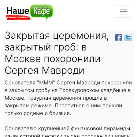
Закрытая церемония,
закрытый гроб: в
Москве похоронили
Сергея Мавроди
Основателя "МММ" Сергея Мавроди похоронили
в закрытом гробу на Троекуровском кладбище в
Москве. Траурная церемония прошла в
закрытом режиме. Проститься с ним пришли
только родные и близкие.
Основателю крупнейшей финансовой пирамиды,
из-за которой десятки тысяч россиян лишились