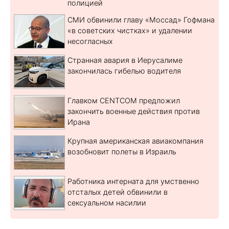
полицией
СМИ обвинили главу «Моссад» Гофмана
«в советских чистках» и удалении
несогласных
Странная авария в Иерусалиме
закончилась гибелью водителя
Главком CENTCOM предложил
закончить военные действия против
Ирана
Крупная американская авиакомпания
возобновит полеты в Израиль
Работника интерната для умственно
отсталых детей обвинили в
сексуальном насилии