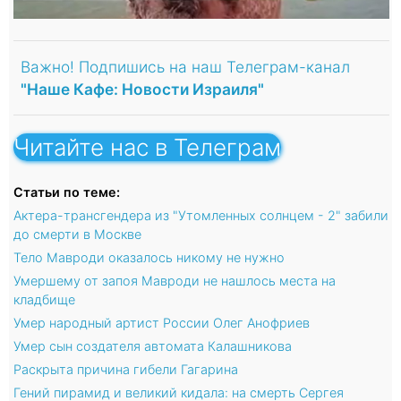
Важно! Подпишись на наш Телеграм-канал
"Наше Кафе: Новости Израиля"
Читайте нас в Телеграм
Статьи по теме:
Актера-трансгендера из "Утомленных солнцем - 2" забили
до смерти в Москве
Тело Мавроди оказалось никому не нужно
Умершему от запоя Мавроди не нашлось места на
кладбище
Умер народный артист России Олег Анофриев
Умер сын создателя автомата Калашникова
Раскрыта причина гибели Гагарина
Гений пирамид и великий кидала: на смерть Сергея