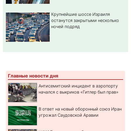
Крупнейшие шоссе Израиля
останутся закрытыми несколько
ночей подряд
Главные новости дня
Антисемитский инцидент в аэропорту
начался с выкриков «Гитлер был прав»
В ответ на новый оборонный союз Иран
угрожал Саудовской Аравии