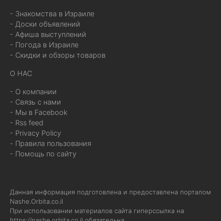
- Знакомства в Израиле
- Доски объявлений
- Афиша выступлений
- Погода в Израиле
- Скидки и обзоры товаров
О НАС
- О компании
- Связь с нами
- Мы в Facebook
- Rss feed
- Privacy Policy
- Правила пользования
- Помощь по сайту
Данная информация подготовлена и предоставлена порталом
Nashe.Orbita.co.il
При использовании материалов сайта гиперссылка на
https://nashe.orbita.co.il
обязательна.