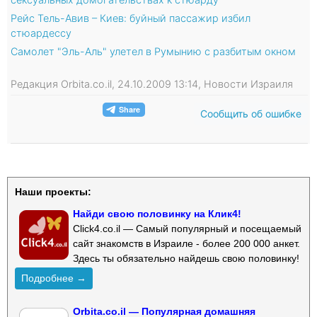
Рейс Тель-Авив – Киев: буйный пассажир избил
стюардессу
Самолет "Эль-Аль" улетел в Румынию с разбитым окном
Редакция Orbita.co.il, 24.10.2009 13:14, Новости Израиля
Сообщить об ошибке
Наши проекты:
Найди свою половинку на Клик4!
Click4.co.il — Самый популярный и посещаемый
сайт знакомств в Израиле - более 200 000 анкет.
Здесь ты обязательно найдешь свою половинку!
Подробнее →
Orbita.co.il — Популярная домашняя