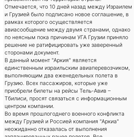
Отмечается, что 10 дней назад между Израилем
и Грузией было подписано новое соглашение, в
рамках которого осуществляется
авиасообщение между двумя странами, однако
по неясным пока причинам УГА Грузии приняло
решение не ратифицировать уже заверенный
сторонами документ.
В данный момент "Аркия" является
единственным израильским авиаперевозчиком,
выполняющим два еженедельных полета в
Грузию. Всех пассажиров, которые уже
приобрели билеты на рейсы Тель-Авив –
Тбилиси, просят связаться с информационным
центром компании.
Во время прошлогоднего военного конфликта
между Грузией и Россией компания "Аркиа"
неожиданно отказалась от выполнения
запланированных ранее полетов. Все