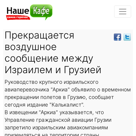
Прекращается
воздушное
сообщение между
Израилем и Грузией
Руководство крупного израильского
авиаперевозчика "Аркиа" объявило о временном
прекращении полетов в Грузию, сообщает
сегодня издание "Калькалист".
В извещении "Аркиа" указывается, что
Управление гражданской авиации Грузии
запретило израильским авиакомпаниям
приземляться на территории страны.