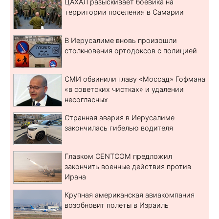
ЦАХАЛ разыскивает боевика на
территории поселения в Самарии
В Иерусалиме вновь произошли
столкновения ортодоксов с полицией
СМИ обвинили главу «Моссад» Гофмана
«в советских чистках» и удалении
несогласных
Странная авария в Иерусалиме
закончилась гибелью водителя
Главком CENTCOM предложил
закончить военные действия против
Ирана
Крупная американская авиакомпания
возобновит полеты в Израиль