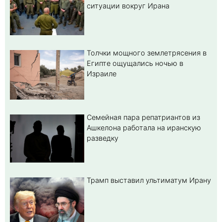
ситуации вокруг Ирана
Толчки мощного землетрясения в
Египте ощущались ночью в
Израиле
Семейная пара репатриантов из
Ашкелона работала на иранскую
разведку
Трамп выставил ультиматум Ирану