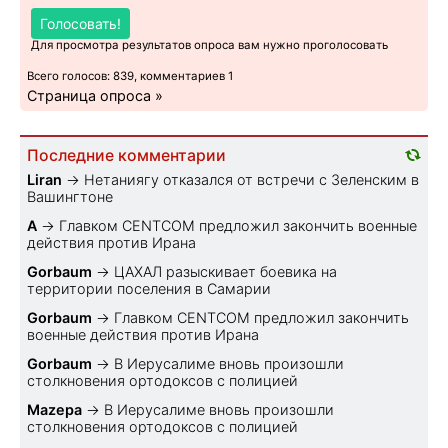
Голосовать!
Для просмотра результатов опроса вам нужно проголосовать
Всего голосов: 839, комментариев 1
Страница опроса »
Последние комментарии
Liran
→
Нетаниягу отказался от встречи с Зеленским в
Вашингтоне
A
→
Главком CENTCOM предложил закончить военные
действия против Ирана
Gorbaum
→
ЦАХАЛ разыскивает боевика на
территории поселения в Самарии
Gorbaum
→
Главком CENTCOM предложил закончить
военные действия против Ирана
Gorbaum
→
В Иерусалиме вновь произошли
столкновения ортодоксов с полицией
Mazepa
→
В Иерусалиме вновь произошли
столкновения ортодоксов с полицией