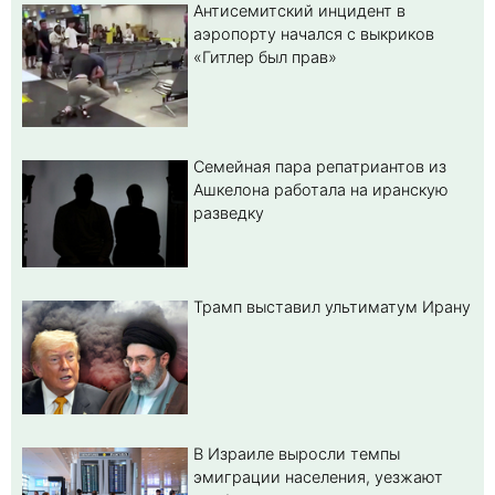
Антисемитский инцидент в
аэропорту начался с выкриков
«Гитлер был прав»
Семейная пара репатриантов из
Ашкелона работала на иранскую
разведку
Трамп выставил ультиматум Ирану
В Израиле выросли темпы
эмиграции населения, уезжают