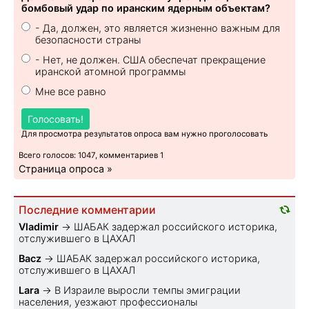
бомбовый удар по иранским ядерным объектам?
- Да, должен, это является жизненно важным для
безопасности страны
- Нет, не должен. США обеспечат прекращение
иранской атомной программы
Мне все равно
Голосовать!
Для просмотра результатов опроса вам нужно проголосовать
Всего голосов: 1047, комментариев 1
Страница опроса »
Последние комментарии
Vladimir
→
ШАБАК задержал российского историка,
отслужившего в ЦАХАЛ
Bacz
→
ШАБАК задержал российского историка,
отслужившего в ЦАХАЛ
Lara
→
В Израиле выросли темпы эмиграции
населения, уезжают профессионалы