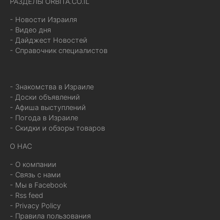
РАЗДЕЛЫ ORBITA.CO.IL
- Новости Израиля
- Видео дня
- Дайджест Новостей
- Справочник специалистов
- Знакомства в Израиле
- Доски объявлений
- Афиша выступлений
- Погода в Израиле
- Скидки и обзоры товаров
О НАС
- О компании
- Связь с нами
- Мы в Facebook
- Rss feed
- Privacy Policy
- Правила пользования