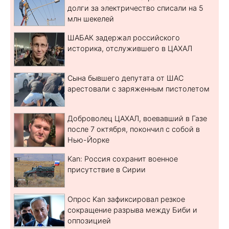
долги за электричество списали на 5
млн шекелей
ШАБАК задержал российского
историка, отслужившего в ЦАХАЛ
Сына бывшего депутата от ШАС
арестовали с заряженным пистолетом
Доброволец ЦАХАЛ, воевавший в Газе
после 7 октября, покончил с собой в
Нью-Йорке
Kan: Россия сохранит военное
присутствие в Сирии
Опрос Kan зафиксировал резкое
сокращение разрыва между Биби и
оппозицией