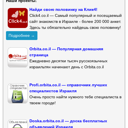
Наши проекты:
Найди свою половинку на Клик4!
Click4.co.il — Самый популярный и посещаемый
сайт знакомств в Израиле - более 200 000 анкет.
Здесь ты обязательно найдешь свою половинку!
Подробнее →
Orbita.co.il — Популярная домашняя
страница
Ежедневно десятки тысяч русскоязычных
израильтян начинают день с Orbita.co.il
Profi.orbita.co.il — справочник лучших
специалистов Израиля
Очень просто найти нужного тебе специалиста в
твоем городе!
Doska.orbita.co.il — доска бесплатных
объявлений Израиля