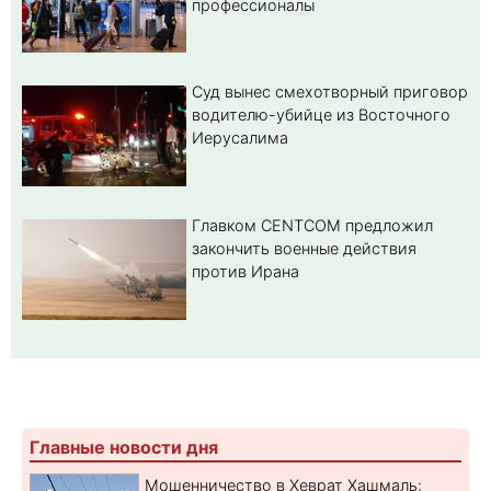
профессионалы
Суд вынес смехотворный приговор
водителю-убийце из Восточного
Иерусалима
Главком CENTCOM предложил
закончить военные действия
против Ирана
Главные новости дня
Мошенничество в Хеврат Хашмаль: