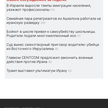
В Израиле выросли темпы эмиграции населения,
уезжают профессионалы
(11)
Семейная пара репатриантов из Ашкелона работала на
иранскую разведку
(10)
Бойкот в школе привел к самоубийству школьницы.
Родители подали многомиллионный иск
(7)
Суд вынес смехотворный приговор водителю-убийце
из Восточного Иерусалима
(6)
Главком CENTCOM предложил закончить военные
действия против Ирана
(6)
Трамп выставил ультиматум Ирану
(5)