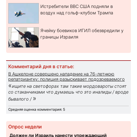
Истребители ВВС США подняли в
воздух над гольф-клубом Трампа
Ячейку боевиков ИГИЛ обезвредили у
границы Израиля
Комментарий дня в статье:
В Ашкелоне совершено нападение на 76-летнюю
репатриантку: полиция разыскивает подозреваемого
«
ищите на светофорах там такие мордовароты стоят
со стаканчиками что думаешь что это иналиды / вроде
»
бывалого /
Средняя оценка комментария: 5
Опрос недели
Должен ли Израиль нанести упреждающий