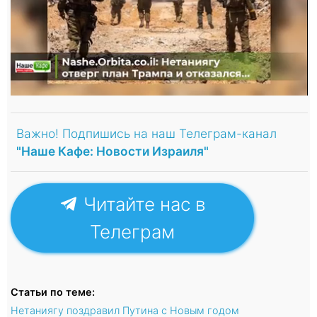
Важно! Подпишись на наш Телеграм-канал
"Наше Кафе: Новости Израиля"
Читайте нас в
Телеграм
Статьи по теме:
Нетаниягу поздравил Путина с Новым годом