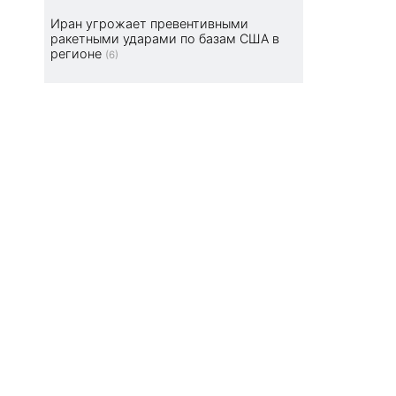
Иран угрожает превентивными
ракетными ударами по базам США в
регионе
(6)
!