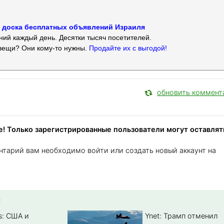
 — доска бесплатных объявлений Израиля
ий каждый день. Десятки тысяч посетителей.
вещи? Они кому-то нужны.
Продайте их с выгодой!
обновить коммент
! Только зарегистрированные пользователи могут оставлят
нтарий вам необходимо войти или создать новый аккаунт на
:
s: США и
Ynet: Трамп отменил