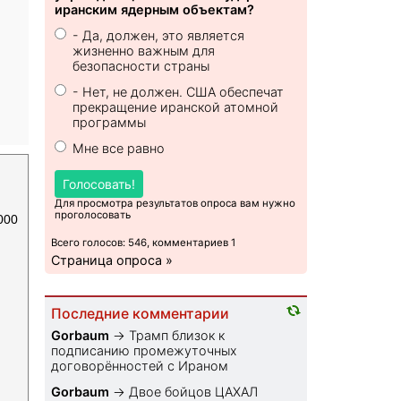
иранским ядерным объектам?
- Да, должен, это является
жизненно важным для
безопасности страны
- Нет, не должен. США обеспечат
прекращение иранской атомной
программы
Мне все равно
Голосовать!
Для просмотра результатов опроса вам нужно
проголосовать
000
Всего голосов: 546, комментариев 1
Страница опроса »
Последние комментарии
Gorbaum
→
Трамп близок к
подписанию промежуточных
договорённостей с Ираном
Gorbaum
→
Двое бойцов ЦАХАЛ