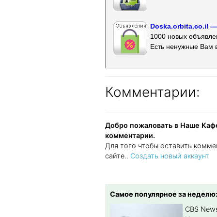
Doska.orbita.co.il
1000 новых объявлен
Есть ненужные Вам 
Комментарии:
Добро пожаловать в Наше Кафе
комментарии.
Для того чтобы оставить комме
сайте..
Создать новый аккаунт
Самое популярное за неделю
CBS New