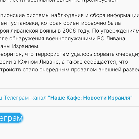
шпионские системы наблюдения и сбора информаци
ент установки, которая ориентировочно была
рой ливанской войны в 2006 году. По утверждения
осле обнаружения военнослужащими ВС Ливана
ваны Израилем.
оворится, что террористам удалось сорвать очеред
ссии в Южном Ливане, а также сообщается, что
тройств стало очередным провалом внешней разве
ш Телеграм-канал
"Наше Кафе: Новости Израиля"
леграм