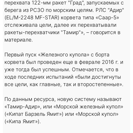
перехвата 122-мм ракет "Град", запускаемых с
берега из РСЗО по морским целям. РЛС "Адир"
(EL/M-2248 MF-STAR) корвета типа «Саар-5»
отслеживала цели, далее их перехватывали
ракеты-перехватчики "Тамир"», – говорится в
материале.
Первый пуск «Железного купола» с борта
корвета был проведен еще в феврале 2016 г. и
уже тогда был успешным. Отмечается, что в
ходе последних испытаний «были достигнуты
все цели, как главные, так и второстепенные».
По данным ресурса, новую систему называют
«Тамир-Адир», или «Морской железный купол»
(«Кипат Барзель Ямит») или «Морской купол»
(«Кипа Ямит»).