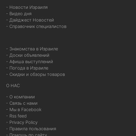
- Новости Израиля
- Видео дня
- Дайджест Новостей
- Справочник специалистов
- Знакомства в Израиле
- Доски объявлений
- Афиша выступлений
- Погода в Израиле
- Скидки и обзоры товаров
О НАС
- О компании
- Связь с нами
- Мы в Facebook
- Rss feed
- Privacy Policy
- Правила пользования
- Помощь по сайту