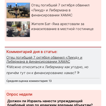
Отец погибшей 7 октября обвинил
«Ликуд» и Либермана в
финансировании ХАМАС
Жителя Бат-Яма арестовали за
изнасилование в местной гостинице
Комментарий дня в статье:
Отец погибшей 7 октября обвинил «Ликуд» и
Либермана в финансировании ХАМАС
«
Можно относиться к Либерману как угодно, но
»
причём тут он к финансированию хамас?
Средняя оценка комментария: 13
Опрос недели
Должен ли Израиль нанести упреждающий
бомбовый удар по иранским ядерным объектам?