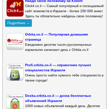
Найди свою половинку на Клик4!
Click4.co.il — Самый популярный и посещаемый
сайт знакомств в Израиле - более 200 000 анкет.
Здесь ты обязательно найдешь свою половинку!
Подробнее →
Orbita.co.il — Популярная домашняя
страница
Ежедневно десятки тысяч русскоязычных
израильтян начинают день с Orbita.co.il
Profi.orbita.co.il — справочник лучших
специалистов Израиля
Очень просто найти нужного тебе специалиста в
твоем городе!
Doska.orbita.co.il — доска бесплатных
объявлений Израиля
1000 новых объявлений каждый день. Десятки