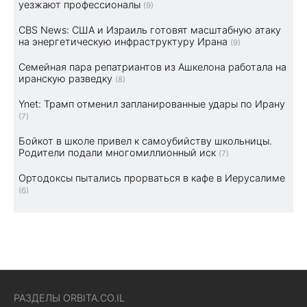
уезжают профессионалы
(9)
CBS News: США и Израиль готовят масштабную атаку
на энергетическую инфраструктуру Ирана
(9)
Семейная пара репатриантов из Ашкелона работала на
иранскую разведку
(8)
Ynet: Трамп отменил запланированные удары по Ирану
(7)
Бойкот в школе привел к самоубийству школьницы.
Родители подали многомиллионный иск
(7)
Ортодоксы пытались прорваться в кафе в Иерусалиме
(6)
РАЗДЕЛЫ ORBITA.CO.IL