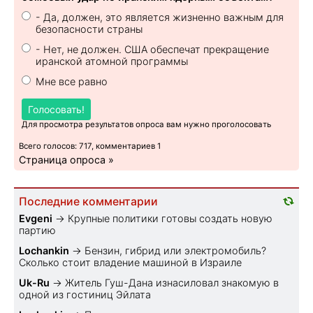
- Да, должен, это является жизненно важным для
безопасности страны
- Нет, не должен. США обеспечат прекращение
иранской атомной программы
Мне все равно
Голосовать!
Для просмотра результатов опроса вам нужно проголосовать
Всего голосов: 717, комментариев 1
Страница опроса »
Последние комментарии
Evgeni
→
Крупные политики готовы создать новую
партию
Lochankin
→
Бензин, гибрид или электромобиль?
Cколько стоит владение машиной в Израиле
Uk-Ru
→
Житель Гуш-Дана изнасиловал знакомую в
одной из гостиниц Эйлата