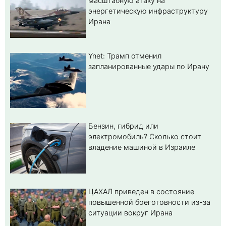
масштабную атаку на
энергетическую инфраструктуру
Ирана
Ynet: Трамп отменил
запланированные удары по Ирану
Бензин, гибрид или
электромобиль? Cколько стоит
владение машиной в Израиле
ЦАХАЛ приведен в состояние
повышенной боеготовности из-за
ситуации вокруг Ирана