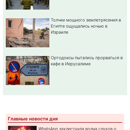
Толчки мощного землетрясения в
Египте ощущались ночью в
Израиле
Ортодоксы пытались прорваться в
кафе в Иерусалиме
Главные новости дня
WhatsApp захлестнула волна слухов о