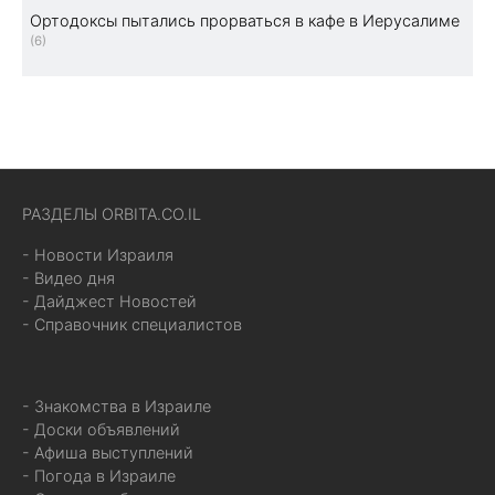
Ортодоксы пытались прорваться в кафе в Иерусалиме
(6)
РАЗДЕЛЫ ORBITA.CO.IL
- Новости Израиля
- Видео дня
- Дайджест Новостей
- Справочник специалистов
- Знакомства в Израиле
- Доски объявлений
- Афиша выступлений
- Погода в Израиле