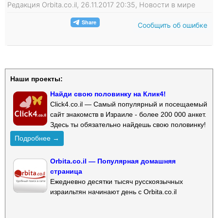
Редакция Orbita.co.il, 26.11.2017 20:35, Новости в мире
Сообщить об ошибке
Наши проекты:
Найди свою половинку на Клик4!
Click4.co.il — Самый популярный и посещаемый
сайт знакомств в Израиле - более 200 000 анкет.
Здесь ты обязательно найдешь свою половинку!
Подробнее →
Orbita.co.il — Популярная домашняя
страница
Ежедневно десятки тысяч русскоязычных
израильтян начинают день с Orbita.co.il