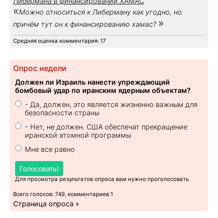
Либермана в финансировании ХАМАС
«
Можно относиться к Либерману как угодно, но
»
причём тут он к финансированию хамас?
Средняя оценка комментария: 17
Опрос недели
Должен ли Израиль нанести упреждающий
бомбовый удар по иранским ядерным объектам?
- Да, должен, это является жизненно важным для
безопасности страны
- Нет, не должен. США обеспечат прекращение
иранской атомной программы
Мне все равно
Голосовать!
Для просмотра результатов опроса вам нужно проголосовать
Всего голосов: 749, комментариев 1
Страница опроса »