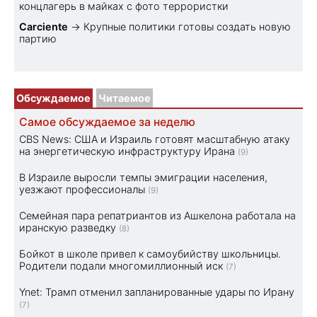
концлагерь в майках с фото террористки
Carciente
→
Крупные политики готовы создать новую
партию
Обсуждаемое
Читаемое
Самое обсуждаемое за неделю
CBS News: США и Израиль готовят масштабную атаку
на энергетическую инфраструктуру Ирана
(9)
В Израиле выросли темпы эмиграции населения,
уезжают профессионалы
(9)
Семейная пара репатриантов из Ашкелона работала на
иранскую разведку
(8)
Бойкот в школе привел к самоубийству школьницы.
Родители подали многомиллионный иск
(7)
Ynet: Трамп отменил запланированные удары по Ирану
(7)