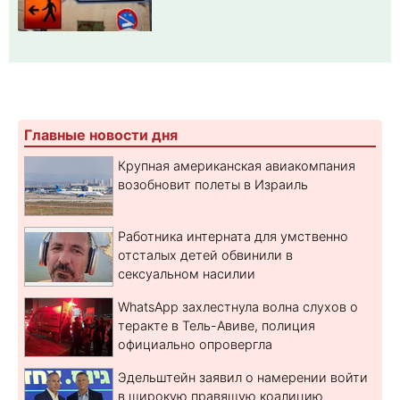
Главные новости дня
Крупная американская авиакомпания
возобновит полеты в Израиль
Работника интерната для умственно
отсталых детей обвинили в
сексуальном насилии
WhatsApp захлестнула волна слухов о
теракте в Тель-Авиве, полиция
официально опровергла
Эдельштейн заявил о намерении войти
в широкую правящую коалицию