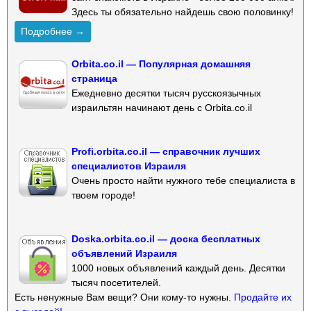
Здесь ты обязательно найдешь свою половинку!
Подробнее →
Orbita.co.il — Популярная домашняя
страница
Ежедневно десятки тысяч русскоязычных
израильтян начинают день с Orbita.co.il
Profi.orbita.co.il — справочник лучших
специалистов Израиля
Очень просто найти нужного тебе специалиста в
твоем городе!
Doska.orbita.co.il — доска бесплатных
объявлений Израиля
1000 новых объявлений каждый день. Десятки
тысяч посетителей.
Есть ненужные Вам вещи? Они кому-то нужны.
Продайте их