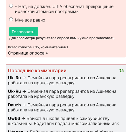
- Нет, не должен. США обеспечат прекращение
иранской атомной программы
Мне все равно
Голосовать!
Для просмотра результатов опроса вам нужно проголосовать
Всего голосов: 615, комментариев 1
Страница опроса »
Последние комментарии
Uk-Ru
→
Семейная пара репатриантов из Ашкелона
работала на иранскую разведку
Uk-Ru
→
Семейная пара репатриантов из Ашкелона
работала на иранскую разведку
Dauzh
→
Семейная пара репатриантов из Ашкелона
работала на иранскую разведку
Uw66
→
Бойкот в школе привел к самоубийству
школьницы. Родители подали многомиллионный иск
Litogon
→
Бойкот в школе привел к самоубийству