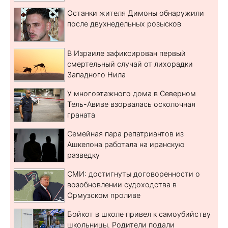
Останки жителя Димоны обнаружили
после двухнедельных розысков
В Израиле зафиксирован первый
смертельный случай от лихорадки
Западного Нила
У многоэтажного дома в Северном
Тель-Авиве взорвалась осколочная
граната
Семейная пара репатриантов из
Ашкелона работала на иранскую
разведку
СМИ: достигнуты договоренности о
возобновлении судоходства в
Ормузском проливе
Бойкот в школе привел к самоубийству
школьницы. Родители подали