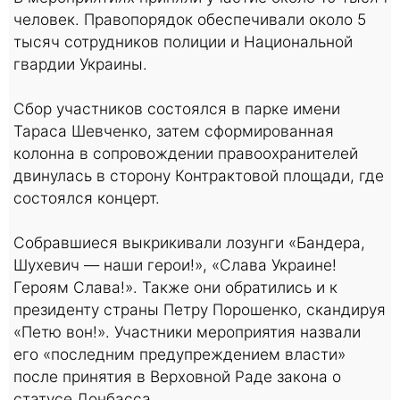
человек. Правопорядок обеспечивали около 5
тысяч сотрудников полиции и Национальной
гвардии Украины.
Сбор участников состоялся в парке имени
Тараса Шевченко, затем сформированная
колонна в сопровождении правоохранителей
двинулась в сторону Контрактовой площади, где
состоялся концерт.
Собравшиеся выкрикивали лозунги «Бандера,
Шухевич — наши герои!», «Слава Украине!
Героям Слава!». Также они обратились и к
президенту страны Петру Порошенко, скандируя
«Петю вон!». Участники мероприятия назвали
его «последним предупреждением власти»
после принятия в Верховной Раде закона о
статусе Донбасса.