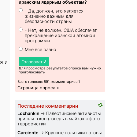
иранским ядерным объектам?
- Да, должен, это является
жизненно важным для
безопасности страны
- Нет, не должен. США обеспечат
прекращение иранской атомной
программы
Мне все равно
я и
Голосовать!
Для просмотра результатов опроса вам нужно
проголосовать
Всего голосов: 691, комментариев 1
Страница опроса »
Последние комментарии
Lochankin
→
Палестинские активисты
пришли в концлагерь в майках с фото
террористки
Carciente
→
Крупные политики готовы