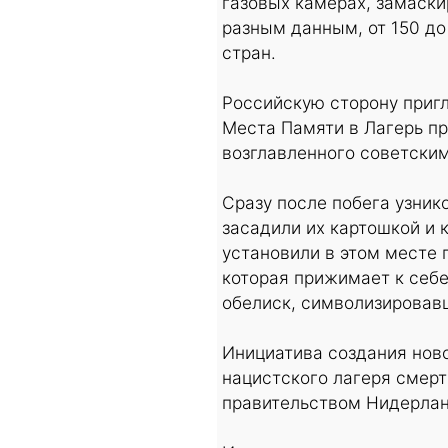
газовых камерах, замаски
разным данным, от 150 до
стран.
Российскую сторону пригл
Места Памяти в Лагерь пр
возглавленного советски
Сразу после побега узник
засадили их картошкой и 
установили в этом месте 
которая прижимает к себе
обелиск, символизировав
Инициатива создания ново
нацистского лагеря смерт
правительством Нидерлан