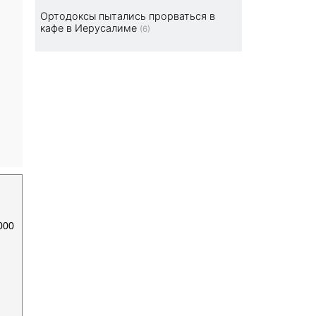
Ортодоксы пытались прорваться в
кафе в Иерусалиме
(6)
000