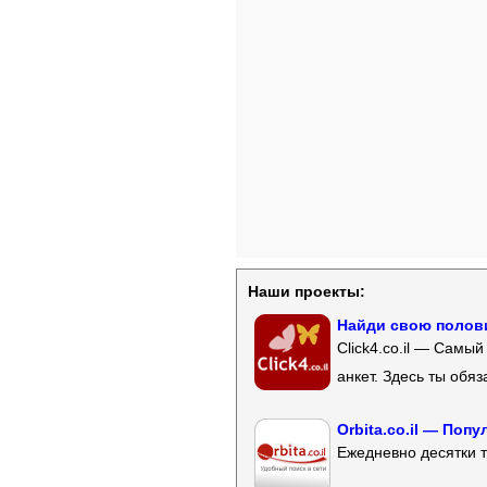
Наши проекты:
Найди свою полови
Click4.co.il — Самы
анкет. Здесь ты обя
Orbita.co.il — Поп
Ежедневно десятки т