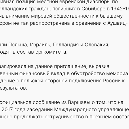
ивная позиция местной еврейской диаспоры по
олландских граждан, погибших в Собиборе в 1942-1
лечь внимание мировой общественности к бывшему
ором не так распространена в сравнении с Аушвиц-
ли Польша, Израиль, Голландия и Словакия,
одят в состав оргкомитета.
еагировала на данное приглашение, выразив
твенный финансовый вклад в обустройство мемориа
дение с польской стороной подключения России к
езультатов.
 официальное сообщение из Варшавы о том, что на
 2017 года заседании Международного управляюще
ешено продолжать сотрудничество в прежнем соста