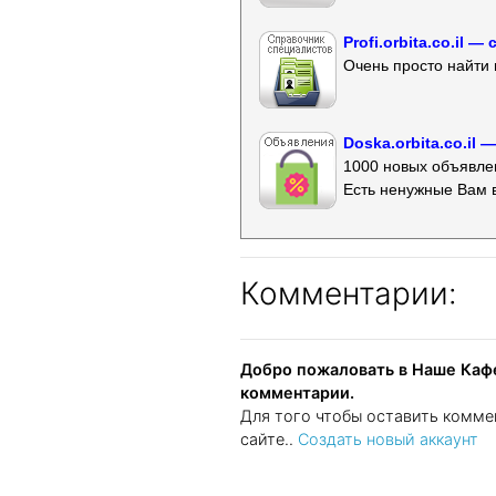
Profi.orbita.co.il
Очень просто найти 
Doska.orbita.co.il
1000 новых объявлен
Есть ненужные Вам 
Комментарии:
Добро пожаловать в Наше Кафе
комментарии.
Для того чтобы оставить комме
сайте..
Создать новый аккаунт