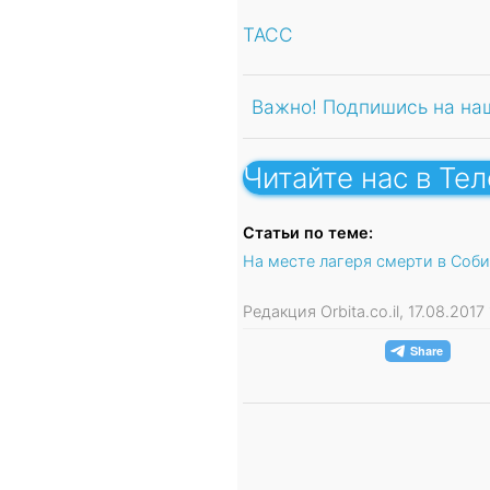
ТАСС
Важно! Подпишись на на
Читайте нас в Те
Статьи по теме:
На месте лагеря смерти в Соб
Редакция Orbita.co.il, 17.08.201