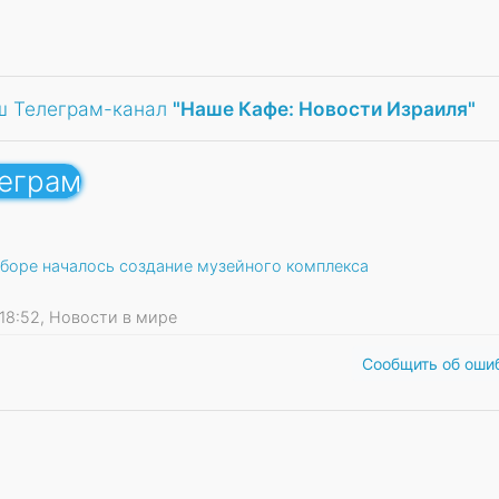
ш Телеграм-канал
"Наше Кафе: Новости Израиля"
леграм
иборе началось создание музейного комплекса
7 18:52, Новости в мире
Сообщить об оши