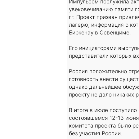
Импульсом послужила акт
увековечиванию памяти г
гг. Проект призван прив
лагерю, информация о кот
Биркенау в Освенциме.
Его инициаторами выступи
представители которых вх
Россия положительно отр
готовность внести сущес
однако дальнейшее обсуж
проекту не дало никаких р
В итоге в июле поступило
состоявшемся 12-13 июня
комитета проекта было р
без участия России.