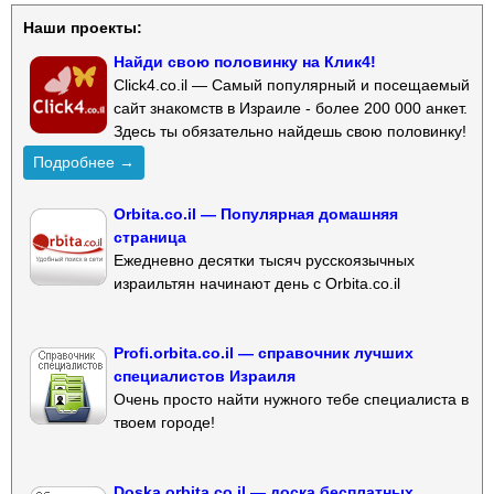
Наши проекты:
Найди свою половинку на Клик4!
Click4.co.il — Самый популярный и посещаемый
сайт знакомств в Израиле - более 200 000 анкет.
Здесь ты обязательно найдешь свою половинку!
Подробнее →
Orbita.co.il — Популярная домашняя
страница
Ежедневно десятки тысяч русскоязычных
израильтян начинают день с Orbita.co.il
Profi.orbita.co.il — справочник лучших
специалистов Израиля
Очень просто найти нужного тебе специалиста в
твоем городе!
Doska.orbita.co.il — доска бесплатных