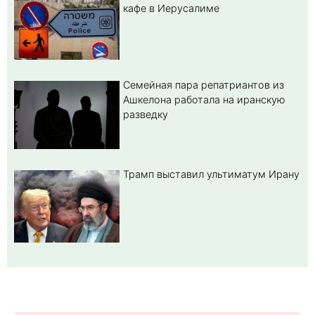
кафе в Иерусалиме
Семейная пара репатриантов из
Ашкелона работала на иранскую
разведку
Трамп выставил ультиматум Ирану