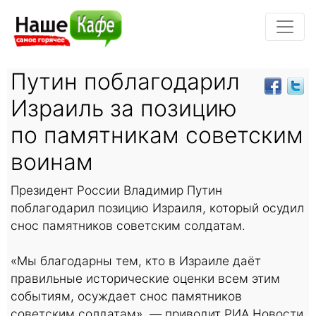
Путин поблагодарил
Израиль за позицию
по памятникам советским
воинам
Президент России Владимир Путин
поблагодарил позицию Израиля, который осудил
снос памятников советским солдатам.
«Мы благодарны тем, кто в Израиле даёт
правильные исторические оценки всем этим
событиям, осуждает снос памятников
советским солдатам», — приводит РИА Новости