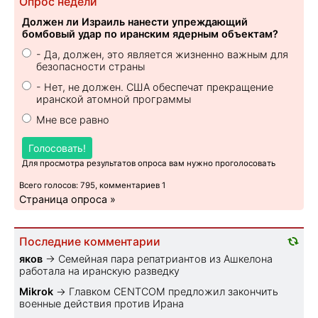
Опрос недели
Должен ли Израиль нанести упреждающий
бомбовый удар по иранским ядерным объектам?
- Да, должен, это является жизненно важным для
безопасности страны
- Нет, не должен. США обеспечат прекращение
иранской атомной программы
Мне все равно
Голосовать!
Для просмотра результатов опроса вам нужно проголосовать
Всего голосов: 795, комментариев 1
Страница опроса »
Последние комментарии
яков
→
Семейная пара репатриантов из Ашкелона
работала на иранскую разведку
Mikrok
→
Главком CENTCOM предложил закончить
военные действия против Ирана