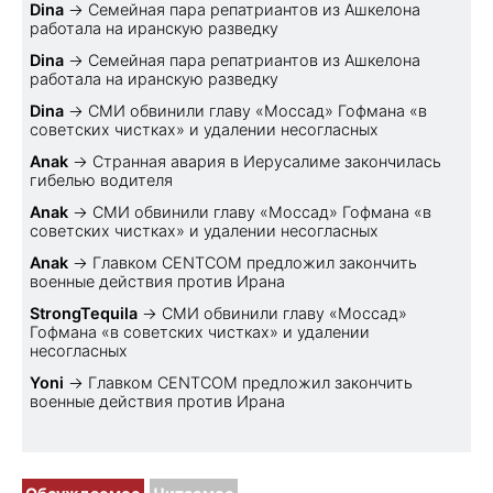
Dina
→
Семейная пара репатриантов из Ашкелона
работала на иранскую разведку
Dina
→
Семейная пара репатриантов из Ашкелона
работала на иранскую разведку
Dina
→
СМИ обвинили главу «Моссад» Гофмана «в
советских чистках» и удалении несогласных
Anak
→
Странная авария в Иерусалиме закончилась
гибелью водителя
Anak
→
СМИ обвинили главу «Моссад» Гофмана «в
советских чистках» и удалении несогласных
Anak
→
Главком CENTCOM предложил закончить
военные действия против Ирана
StrongTequila
→
СМИ обвинили главу «Моссад»
Гофмана «в советских чистках» и удалении
несогласных
Yoni
→
Главком CENTCOM предложил закончить
военные действия против Ирана