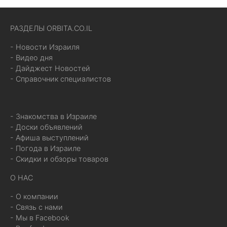
РАЗДЕЛЫ ORBITA.CO.IL
- Новости Израиля
- Видео дня
- Дайджест Новостей
- Справочник специалистов
- Знакомства в Израиле
- Доски объявлений
- Афиша выступлений
- Погода в Израиле
- Скидки и обзоры товаров
О НАС
- О компании
- Связь с нами
- Мы в Facebook