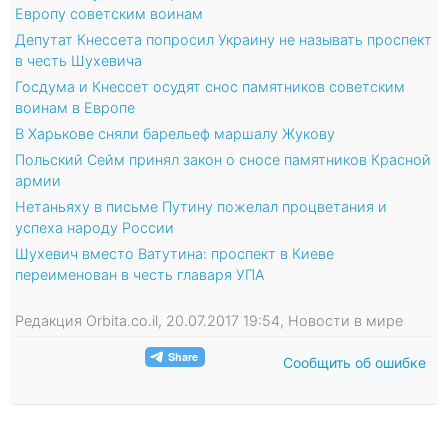
Европу советским воинам
Депутат Кнессета попросил Украину не называть проспект
в честь Шухевича
Госдума и Кнессет осудят снос памятников советским
воинам в Европе
В Харькове сняли барельеф маршалу Жукову
Польский Сейм принял закон о сносе памятников Красной
армии
Нетаньяху в письме Путину пожелал процветания и
успеха народу России
Шухевич вместо Ватутина: проспект в Киеве
переименован в честь главаря УПА
Редакция Orbita.co.il, 20.07.2017 19:54, Новости в мире
Сообщить об ошибке