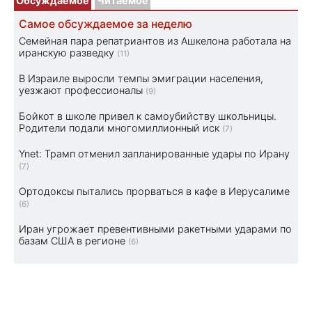
Обсуждаемое
Читаемое
Самое обсуждаемое за неделю
Семейная пара репатриантов из Ашкелона работала на
иранскую разведку
(11)
В Израиле выросли темпы эмиграции населения,
уезжают профессионалы
(9)
Бойкот в школе привел к самоубийству школьницы.
Родители подали многомиллионный иск
(7)
Ynet: Трамп отменил запланированные удары по Ирану
(7)
Ортодоксы пытались прорваться в кафе в Иерусалиме
(6)
Иран угрожает превентивными ракетными ударами по
базам США в регионе
(6)