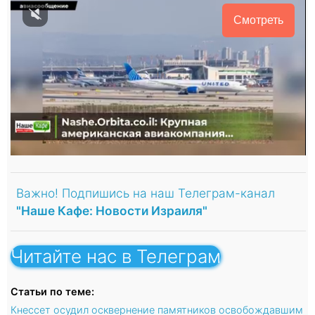
Смотреть
Важно! Подпишись на наш Телеграм-канал
"Наше Кафе: Новости Израиля"
Читайте нас в Телеграм
Статьи по теме:
Кнессет осудил осквернение памятников освобождавшим