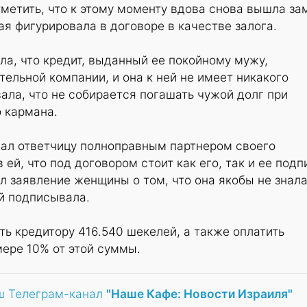
тметить, что к этому моменту вдова снова вышла з
ая фигурировала в договоре в качестве залога.
а, что кредит, выданный ее покойному мужу,
тельной компании, и она к ней не имеет никакого
ала, что не собирается погашать чужой долг при
 кармана.
нал ответчицу полноправным партнером своего
ей, что под договором стоит как его, так и ее подп
ил заявление женщины о том, что она якобы не знал
й подписывала.
ть кредитору 416.540 шекелей, а также оплатить
ере 10% от этой суммы.
ш Телеграм-канал
"Наше Кафе: Новости Израиля"