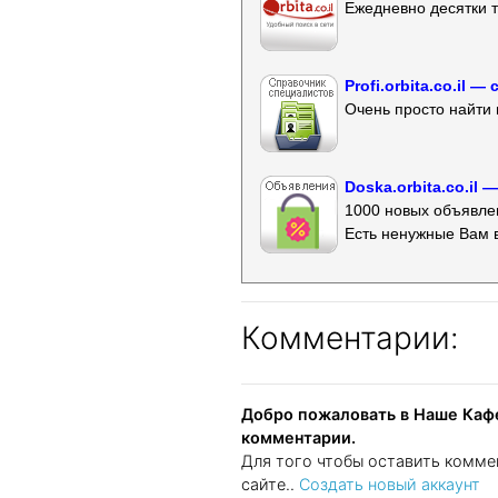
Ежедневно десятки т
Profi.orbita.co.il
Очень просто найти 
Doska.orbita.co.il
1000 новых объявлен
Есть ненужные Вам 
Комментарии:
Добро пожаловать в Наше Кафе
комментарии.
Для того чтобы оставить комме
сайте..
Создать новый аккаунт