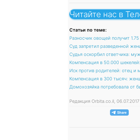
Читайте нас в Те
Статьи по теме:
Разносчик овощей получит 1.75
Суд запретил разведенной жен
Судья оскорбил ответчика: му
Компенсация в 50.000 шекелей:
Иск против родителей: отец и 
Компенсация в 300 тысяч: жен
Домохозяйка потребовала от б
Редакция Orbita.co.il, 06.07.201