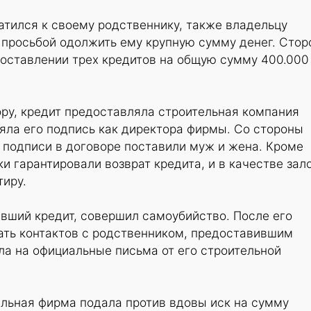
ратился к своему родственнику, также владельцу
 просьбой одолжить ему крупную сумму денег. Сто
доставлении трех кредитов на общую сумму 400.000
ору, кредит предоставляла строительная компания
ояла его подпись как директора фирмы. Со стороны
 подписи в договоре поставили муж и жена. Кроме
и гарантировали возврат кредита, и в качестве зал
тиру.
вший кредит, совершил самоубийство. После его
ать контактов с родственником, предоставившим
ала на официальные письма от его строительной
ельная фирма подала против вдовы иск на сумму