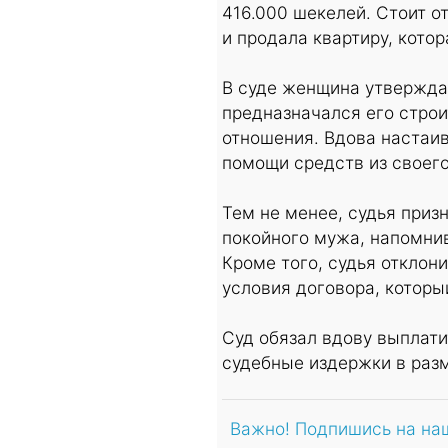
416.000 шекелей. Стоит о
и продала квартиру, котор
В суде женщина утверждал
предназначался его строи
отношения. Вдова настаив
помощи средств из своего
Тем не менее, судья приз
покойного мужа, напомнив 
Кроме того, судья отклон
условия договора, которы
Суд обязал вдову выплати
судебные издержки в разм
Важно! Подпишись на на