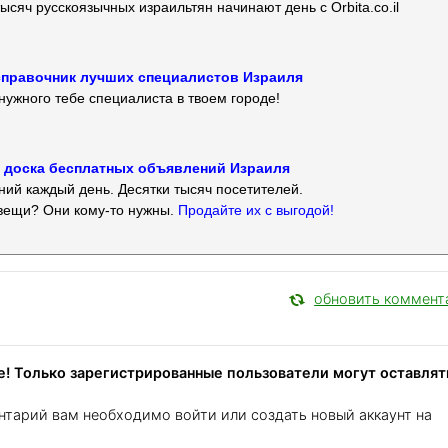
ысяч русскоязычных израильтян начинают день с Orbita.co.il
 — справочник лучших специалистов Израиля
нужного тебе специалиста в твоем городе!
 — доска бесплатных объявлений Израиля
ий каждый день. Десятки тысяч посетителей.
вещи? Они кому-то нужны.
Продайте их с выгодой!
обновить коммент
! Только зарегистрированные пользователи могут оставлят
нтарий вам необходимо войти или создать новый аккаунт на