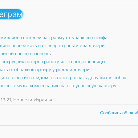
леграм
 миллиона шекелей за травму от упавшего сейфа
щине переезжать на Север страны из-за дочери
жчиной вас не назовешь
 сотрудник потерял работу из-за родственницы
мать отобрали квартиру у родной дочери
щина стала инвалидом, пытаясь разнять дерущихся собак
ывшего мужа компенсацию за его успешную карьеру
7 13:21, Новости Израиля
Сообщить об оши