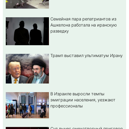
Семейная пара репатриантов из
Ашкелона работала на иранскую
разведку
Трамп выставил ультиматум Ирану
В Израиле выросли темпы
эмиграции населения, уезжают
профессионалы
Суд вынес смехотворный приговор