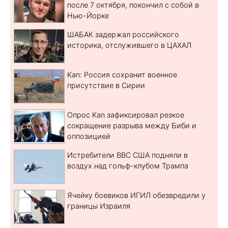
после 7 октября, покончил с собой в
Нью-Йорке
ШАБАК задержал российского
историка, отслужившего в ЦАХАЛ
Kan: Россия сохранит военное
присутствие в Сирии
Опрос Kan зафиксировал резкое
сокращение разрыва между Биби и
оппозицией
Истребители ВВС США подняли в
воздух над гольф-клубом Трампа
Ячейку боевиков ИГИЛ обезвредили у
границы Израиля