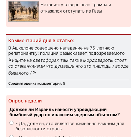
Нетаниягу отверг план Трампа и
отказался отступать из Газы
Комментарий дня в статье:
В Ашкелоне совершено нападение на 76-летнюю
репатриантку: полиция разыскивает подозреваемого
«
ищите на светофорах там такие мордовароты стоят
со стаканчиками что думаешь что это иналиды / вроде
»
бывалого /
Средняя оценка комментария: 5
Опрос недели
Должен ли Израиль нанести упреждающий
бомбовый удар по иранским ядерным объектам?
- Да, должен, это является жизненно важным для
безопасности страны