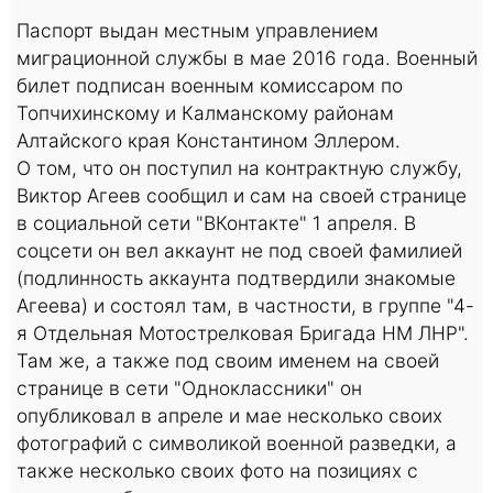
Паспорт выдан местным управлением
миграционной службы в мае 2016 года. Военный
билет подписан военным комиссаром по
Топчихинскому и Калманскому районам
Алтайского края Константином Эллером.
О том, что он поступил на контрактную службу,
Виктор Агеев сообщил и сам на своей странице
в социальной сети "ВКонтакте" 1 апреля. В
соцсети он вел аккаунт не под своей фамилией
(подлинность аккаунта подтвердили знакомые
Агеева) и состоял там, в частности, в группе "4-
я Отдельная Мотострелковая Бригада НМ ЛНР".
Там же, а также под своим именем на своей
странице в сети "Одноклассники" он
опубликовал в апреле и мае несколько своих
фотографий с символикой военной разведки, а
также несколько своих фото на позициях с