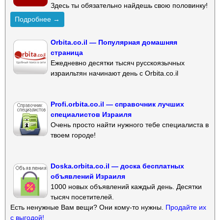
Здесь ты обязательно найдешь свою половинку!
Подробнее →
Orbita.co.il — Популярная домашняя
страница
Ежедневно десятки тысяч русскоязычных
израильтян начинают день с Orbita.co.il
Profi.orbita.co.il — справочник лучших
специалистов Израиля
Очень просто найти нужного тебе специалиста в
твоем городе!
Doska.orbita.co.il — доска бесплатных
объявлений Израиля
1000 новых объявлений каждый день. Десятки
тысяч посетителей.
Есть ненужные Вам вещи? Они кому-то нужны.
Продайте их
с выгодой!