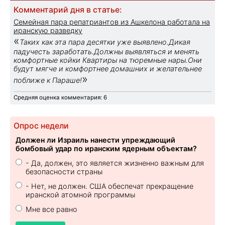
Комментарий дня в статье:
Семейная пара репатриантов из Ашкелона работала на
иранскую разведку
«
Таких как эта пара десятки уже выявлено.Дикая
падучесть заработать.Должны выявляться и менять
комфортные койки Квартиры на тюремные нары.Они
будут мягче и комфортнее домашних и желательнее
»
поближе к Параше!
Средняя оценка комментария: 6
Опрос недели
Должен ли Израиль нанести упреждающий
бомбовый удар по иранским ядерным объектам?
- Да, должен, это является жизненно важным для
безопасности страны
- Нет, не должен. США обеспечат прекращение
иранской атомной программы
Мне все равно