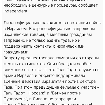
необходимые цензурные процедуры, сообщает
Independent.
Ливан официально находится в состоянии войны
с Израилем. В стране официально запрещены
израильские товары, а местным гражданам
запрещено не только ездить туда, но и
поддерживать контакты с израильскими
гражданами.
Запрету предшествовала кампания со стороны
местных активистов. Они обращали особое
внимание на тот факт, что Галь Гадот служила в
армии Израиля и открыто поддерживала
военные действия израильтян против сектора
Газа. При этом предыдущие фильмы с участием
Галь Гадот, "Форсаж" и "Бэтмэн против
Супермена", в Ливане не запрещали.
Фильм "Чудо-женщина" был снят компанией