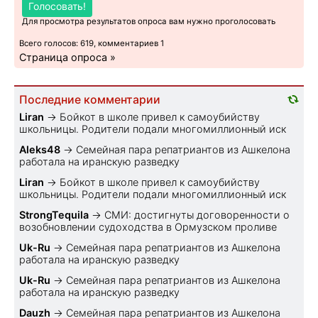
Голосовать!
Для просмотра результатов опроса вам нужно проголосовать
Всего голосов: 619, комментариев 1
Страница опроса »
Последние комментарии
Liran
→
Бойкот в школе привел к самоубийству
школьницы. Родители подали многомиллионный иск
Aleks48
→
Семейная пара репатриантов из Ашкелона
работала на иранскую разведку
Liran
→
Бойкот в школе привел к самоубийству
школьницы. Родители подали многомиллионный иск
StrongTequila
→
СМИ: достигнуты договоренности о
возобновлении судоходства в Ормузском проливе
Uk-Ru
→
Семейная пара репатриантов из Ашкелона
работала на иранскую разведку
Uk-Ru
→
Семейная пара репатриантов из Ашкелона
работала на иранскую разведку
Dauzh
→
Семейная пара репатриантов из Ашкелона