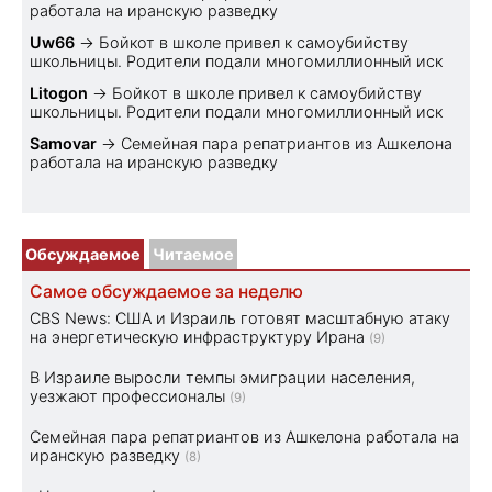
работала на иранскую разведку
Uw66
→
Бойкот в школе привел к самоубийству
школьницы. Родители подали многомиллионный иск
Litogon
→
Бойкот в школе привел к самоубийству
школьницы. Родители подали многомиллионный иск
Samovar
→
Семейная пара репатриантов из Ашкелона
работала на иранскую разведку
Обсуждаемое
Читаемое
Самое обсуждаемое за неделю
CBS News: США и Израиль готовят масштабную атаку
на энергетическую инфраструктуру Ирана
(9)
В Израиле выросли темпы эмиграции населения,
уезжают профессионалы
(9)
Семейная пара репатриантов из Ашкелона работала на
иранскую разведку
(8)