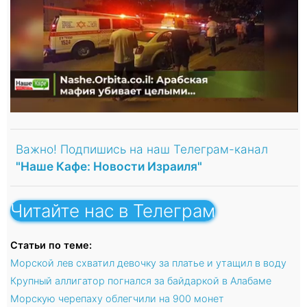
Важно! Подпишись на наш Телеграм-канал
"Наше Кафе: Новости Израиля"
Читайте нас в Телеграм
Статьи по теме:
Морской лев схватил девочку за платье и утащил в воду
Крупный аллигатор погнался за байдаркой в Алабаме
Морскую черепаху облегчили на 900 монет