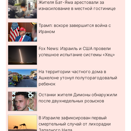
Жителя Бат-Яма арестовали за
изнасилование в местной гостинице
Трамп: вскоре завершится война с
Ираном
Fox News: Израиль и США провели
успешное испытание системы «Хец»
На территории частного дома в
Ашкелоне утонул полуторагодовалый
ребенок
Останки жителя Димоны обнаружили
после двухнедельных розысков
В Израиле зафиксирован первый
смертельный случай от лихорадки
Западного Нила