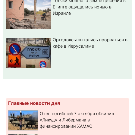
Толчки мощного землетрясения в
Египте ощущались ночью в
Израиле
Ортодоксы пытались прорваться в
кафе в Иерусалиме
Главные новости дня
Отец погибшей 7 октября обвинил
«Ликуд» и Либермана в
финансировании ХАМАС