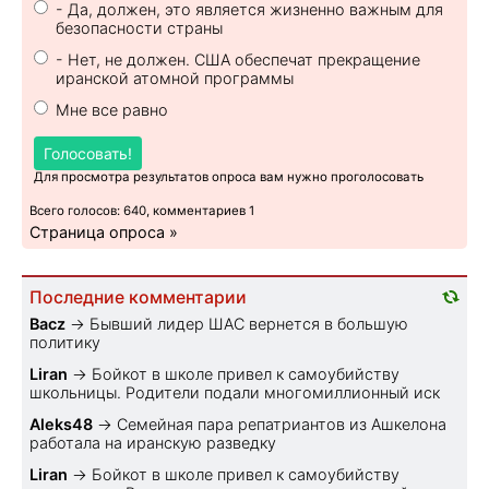
- Да, должен, это является жизненно важным для
безопасности страны
- Нет, не должен. США обеспечат прекращение
иранской атомной программы
Мне все равно
Голосовать!
Для просмотра результатов опроса вам нужно проголосовать
Всего голосов: 640, комментариев 1
Страница опроса »
Последние комментарии
Bacz
→
Бывший лидер ШАС вернется в большую
политику
Liran
→
Бойкот в школе привел к самоубийству
школьницы. Родители подали многомиллионный иск
Aleks48
→
Семейная пара репатриантов из Ашкелона
работала на иранскую разведку
Liran
→
Бойкот в школе привел к самоубийству