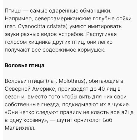
Птицы — самые одаренные обманщики.
Например, североамериканские голубые сойки
(лат. Cyanocitta cristata) умеют имитировать
звуки разных видов ястребов. Распугивая
голосом хищника других птиц, они легко
получают все содержимое кормушек.
Воловья птица
Воловьи птицы (лат. Molothrus), обитающие в
Северной Америке, производят до 40 яиц в
сезон и, вместо того чтобы вить для них свои
собственные гнезда, подкидывают их в чужие.
«Они четко следуют правилу не класть все яйца
в одну корзину», — шутит орнитолог Боб
Малвихилл.