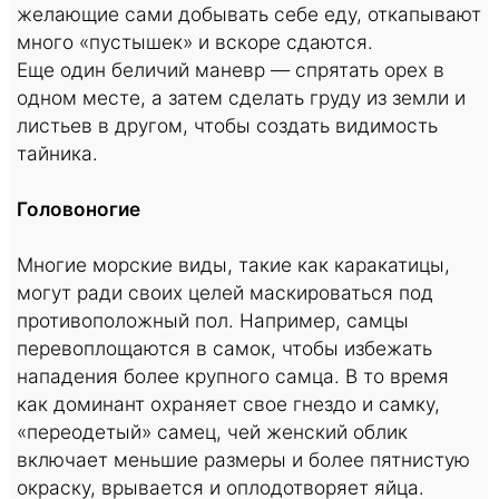
желающие сами добывать себе еду, откапывают
много «пустышек» и вскоре сдаются.
Еще один беличий маневр — спрятать орех в
одном месте, а затем сделать груду из земли и
листьев в другом, чтобы создать видимость
тайника.
Головоногие
Многие морские виды, такие как каракатицы,
могут ради своих целей маскироваться под
противоположный пол. Например, самцы
перевоплощаются в самок, чтобы избежать
нападения более крупного самца. В то время
как доминант охраняет свое гнездо и самку,
«переодетый» самец, чей женский облик
включает меньшие размеры и более пятнистую
окраску, врывается и оплодотворяет яйца.