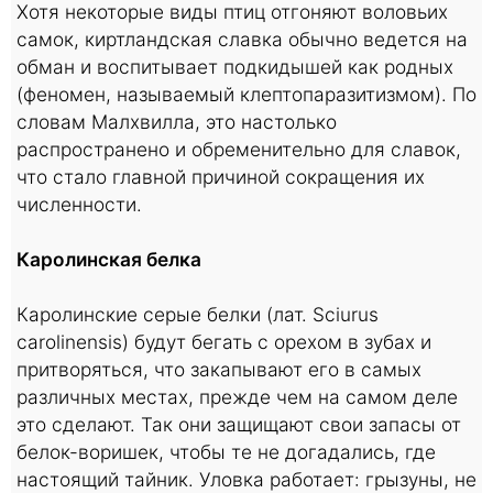
Хотя некоторые виды птиц отгоняют воловьих
самок, киртландская славка обычно ведется на
обман и воспитывает подкидышей как родных
(феномен, называемый клептопаразитизмом). По
словам Малхвилла, это настолько
распространено и обременительно для славок,
что стало главной причиной сокращения их
численности.
Каролинская белка
Каролинские серые белки (лат. Sciurus
carolinensis) будут бегать с орехом в зубах и
притворяться, что закапывают его в самых
различных местах, прежде чем на самом деле
это сделают. Так они защищают свои запасы от
белок-воришек, чтобы те не догадались, где
настоящий тайник. Уловка работает: грызуны, не