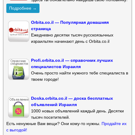
Подробнее →
Orbita.co.il — Популярная домашняя
страница
Ежедневно десятки тысяч русскоязычных
израильтян начинают день с Orbita.co.il
Profi.orbita.co.il — справочник лучших
специалистов Израиля
Очень просто найти нужного тебе специалиста в
твоем городе!
Doska.orbita.co.il — доска бесплатных
объявлений Израиля
1000 новых объявлений каждый день. Десятки
тысяч посетителей.
Есть ненужные Вам вещи? Они кому-то нужны.
Продайте их
с выгодой!