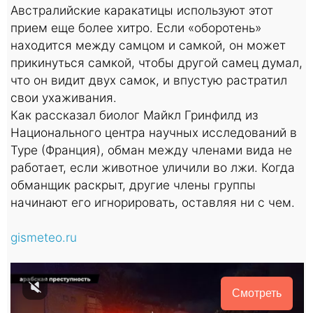
Австралийские каракатицы используют этот
прием еще более хитро. Если «оборотень»
находится между самцом и самкой, он может
прикинуться самкой, чтобы другой самец думал,
что он видит двух самок, и впустую растратил
свои ухаживания.
Как рассказал биолог Майкл Гринфилд из
Национального центра научных исследований в
Туре (Франция), обман между членами вида не
работает, если животное уличили во лжи. Когда
обманщик раскрыт, другие члены группы
начинают его игнорировать, оставляя ни с чем.
gismeteo.ru
Смотреть