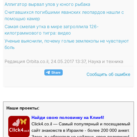
Аллигатор вырвал улов у юного рыбака
Считавшихся погибшими яванских леопардов нашли с
помощью камер
Самая смелая утка в мире затроллила 126-
килограммового тигра: видео
Ученые выяснили, почему голые землекопы не чувствуют
боль
Редакция Orbita.co.il, 24.05.2017 13:37, Наука и техника
Сообщить об ошибке
Наши проекты:
Найди свою половинку на Клик4!
Click4.co.il — Самый популярный и посещаемый
сайт знакомств в Израиле - более 200 000 анкет.
Здесь ты обязательно найдешь свою половинку!