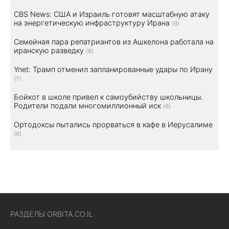
CBS News: США и Израиль готовят масштабную атаку
на энергетическую инфраструктуру Ирана
(9)
Семейная пара репатриантов из Ашкелона работала на
иранскую разведку
(8)
Ynet: Трамп отменил запланированные удары по Ирану
(7)
Бойкот в школе привел к самоубийству школьницы.
Родители подали многомиллионный иск
(6)
Ортодоксы пытались прорваться в кафе в Иерусалиме
(6)
РАЗДЕЛЫ ORBITA.CO.IL