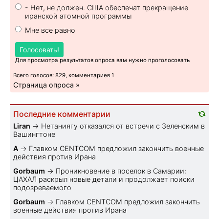
- Нет, не должен. США обеспечат прекращение
иранской атомной программы
Мне все равно
Голосовать!
Для просмотра результатов опроса вам нужно проголосовать
Всего голосов: 829, комментариев 1
Страница опроса »
Последние комментарии
Liran
→
Нетаниягу отказался от встречи с Зеленским в
Вашингтоне
A
→
Главком CENTCOM предложил закончить военные
действия против Ирана
Gorbaum
→
Проникновение в поселок в Самарии:
ЦАХАЛ раскрыл новые детали и продолжает поиски
подозреваемого
Gorbaum
→
Главком CENTCOM предложил закончить
военные действия против Ирана