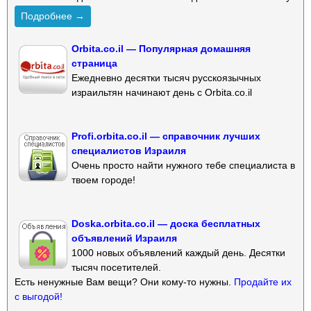
Подробнее →
Orbita.co.il — Популярная домашняя
страница
Ежедневно десятки тысяч русскоязычных
израильтян начинают день с Orbita.co.il
Profi.orbita.co.il — справочник лучших
специалистов Израиля
Очень просто найти нужного тебе специалиста в
твоем городе!
Doska.orbita.co.il — доска бесплатных
объявлений Израиля
1000 новых объявлений каждый день. Десятки
тысяч посетителей.
Есть ненужные Вам вещи? Они кому-то нужны.
Продайте их
с выгодой!