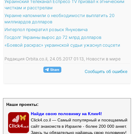
Украинский телеканал Еспресо ТV призвал к этническим
чисткам и расстрелам
Украине напомнили о необходимости выплатить 20
миллиардов долларов
Интерпол прекратил розыск Януковича
Госдолг Украины вырос до 72 млрд долларов
«Боевой раскрас» украинской судьи ужаснул соцсети
Редакция Orbita.co.il, 24.05.2017 01:13, Новости в мире
Сообщить об ошибке
Наши проекты:
Найди свою половинку на Клик4!
Click4.co.il — Самый популярный и посещаемый
сайт знакомств в Израиле - более 200 000 анкет.
Здесь ты обязательно найдешь свою половинку!