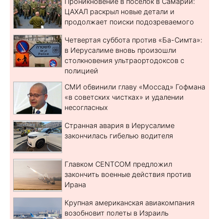
Проникновение в поселок в Самарии:
ЦАХАЛ раскрыл новые детали и
продолжает поиски подозреваемого
Четвертая суббота против «Ба-Симта»:
в Иерусалиме вновь произошли
столкновения ультраортодоксов с
полицией
СМИ обвинили главу «Моссад» Гофмана
«в советских чистках» и удалении
несогласных
Странная авария в Иерусалиме
закончилась гибелью водителя
Главком CENTCOM предложил
закончить военные действия против
Ирана
Крупная американская авиакомпания
возобновит полеты в Израиль