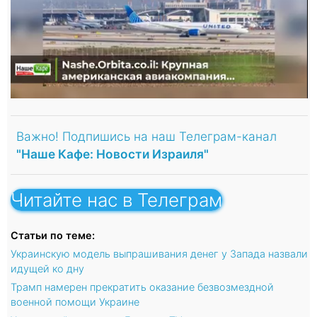
Важно! Подпишись на наш Телеграм-канал
"Наше Кафе: Новости Израиля"
Читайте нас в Телеграм
Статьи по теме:
Украинскую модель выпрашивания денег у Запада назвали
идущей ко дну
Трамп намерен прекратить оказание безвозмездной
военной помощи Украине