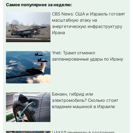
Самое популярное за неделю:
CBS News: США и Израиль готовят
масштабную атаку на
энергетическую инфраструктуру
Ирана
Ynet: Трамп отменил
запланированные удары по Ирану
Бензин, гибрид или
электромобиль? Cколько стоит
владение машиной в Израиле
ЦАХАЛ приведен в состояние