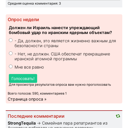
Средняя оценка комментария: 3
Опрос недели
Должен ли Израиль нанести упреждающий
бомбовый удар по иранским ядерным объектам?
- Да, должен, это является жизненно важным для
безопасности страны
- Нет, не должен. США обеспечат прекращение
иранской атомной программы
Мне все равно
Голосовать!
Для просмотра результатов опроса вам нужно проголосовать
Всего голосов: 590, комментариев 1
Страница опроса »
Последние комментарии
StrongTequila
→
Семейная пара репатриантов из
Ашкелона работала на иранскую разведку