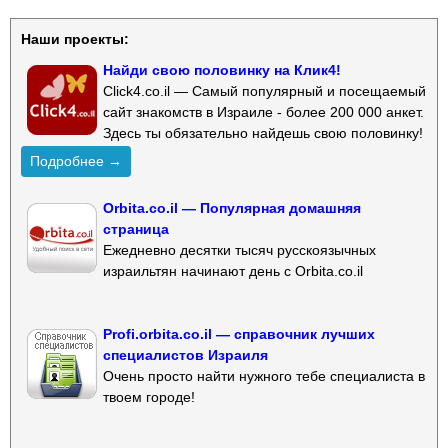
Наши проекты:
Найди свою половинку на Клик4!
Click4.co.il — Самый популярный и посещаемый
сайт знакомств в Израиле - более 200 000 анкет.
Здесь ты обязательно найдешь свою половинку!
Подробнее →
Orbita.co.il — Популярная домашняя
страница
Ежедневно десятки тысяч русскоязычных
израильтян начинают день с Orbita.co.il
Profi.orbita.co.il — справочник лучших
специалистов Израиля
Очень просто найти нужного тебе специалиста в
твоем городе!