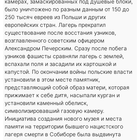
камерах, замаскированных под душевые блоки,
было уничтожено по разным данным от 150 до
250 тысяч евреев из Польши и других
европейских стран. Лагерь прекратил
существование после восстания узников,
возглавленного советским офицером
Александром Печерским. Сразу после побега
узников фашисты сравняли лагерь с землей,
вспахали поля и засадили их картошкой и
капустой. По окончании войны польские власти
установили в этом месте памятник,
представляющий собой образ матери, которая
прижимает к себе дитя, насыпали курган и
установили каменный обелиск,
символизировавший газовую камеру.
Инициатива создания нового музея и места
памяти на территории бывшего нацистского
лагеря смерти в Собиборе была выдвинута