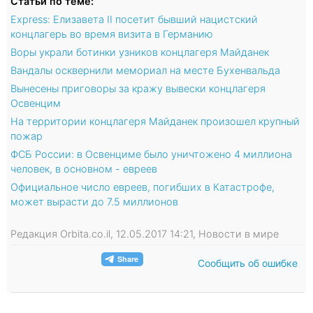
Статьи по теме:
Express: Елизавета II посетит бывший нацистский
концлагерь во время визита в Германию
Воры украли ботинки узников концлагеря Майданек
Вандалы осквернили мемориал на месте Бухенвальда
Вынесены приговоры за кражу вывески концлагеря
Освенцим
На территории концлагеря Майданек произошел крупный
пожар
ФСБ России: в Освенциме было уничтожено 4 миллиона
человек, в основном - евреев
Официальное число евреев, погибших в Катастрофе,
может вырасти до 7.5 миллионов
Редакция Orbita.co.il, 12.05.2017 14:21, Новости в мире
Сообщить об ошибке