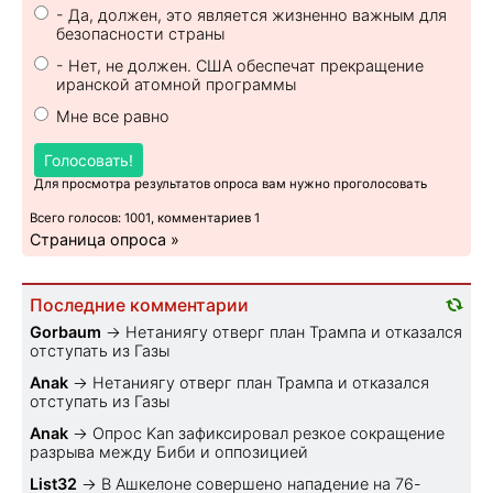
- Да, должен, это является жизненно важным для
безопасности страны
- Нет, не должен. США обеспечат прекращение
иранской атомной программы
Мне все равно
Голосовать!
Для просмотра результатов опроса вам нужно проголосовать
Всего голосов: 1001, комментариев 1
Страница опроса »
Последние комментарии
Gorbaum
→
Нетаниягу отверг план Трампа и отказался
отступать из Газы
Anak
→
Нетаниягу отверг план Трампа и отказался
отступать из Газы
Anak
→
Опрос Kan зафиксировал резкое сокращение
разрыва между Биби и оппозицией
List32
→
В Ашкелоне совершено нападение на 76-