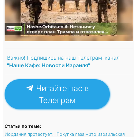
Важно! Подпишись на наш Телеграм-канал
"Наше Кафе: Новости Израиля"
Читайте нас в
Телеграм
Статьи по теме:
Иордания протестует: "Покупка газа – это израильская