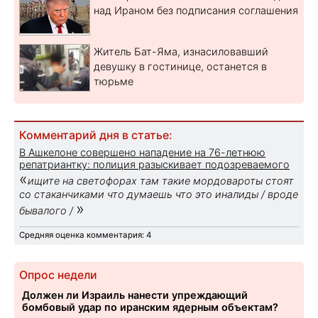
над Ираном без подписания соглашения
Житель Бат-Яма, изнасиловавший
девушку в гостинице, останется в
тюрьме
Комментарий дня в статье:
В Ашкелоне совершено нападение на 76-летнюю
репатриантку: полиция разыскивает подозреваемого
«
ищите на светофорах там такие мордовароты стоят
со стаканчиками что думаешь что это иналиды / вроде
»
бывалого /
Средняя оценка комментария: 4
Опрос недели
Должен ли Израиль нанести упреждающий
бомбовый удар по иранским ядерным объектам?