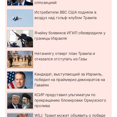
оппозицией
Истребители ВВС США подняли в
воздух над гольф-клубом Трампа
Ячейку боевиков ИГИЛ обезвредили у
границы Израиля
Нетаниягу отверг план Трампа и
отказался отступать из Газы
Кандидат, выступающий за Израиль,
победил на праймериз демократов на
Гавайях
КСИР представил ультиматум по
прекращению блокировки Ормузского
пролива
WSJ: Трамп может объявить о победе