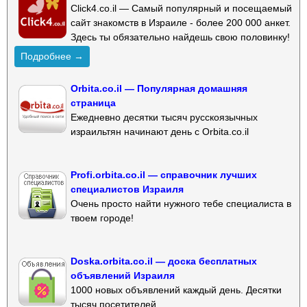
Click4.co.il — Самый популярный и посещаемый
сайт знакомств в Израиле - более 200 000 анкет.
Здесь ты обязательно найдешь свою половинку!
Подробнее →
Orbita.co.il — Популярная домашняя
страница
Ежедневно десятки тысяч русскоязычных
израильтян начинают день с Orbita.co.il
Profi.orbita.co.il — справочник лучших
специалистов Израиля
Очень просто найти нужного тебе специалиста в
твоем городе!
Doska.orbita.co.il — доска бесплатных
объявлений Израиля
1000 новых объявлений каждый день. Десятки
тысяч посетителей.