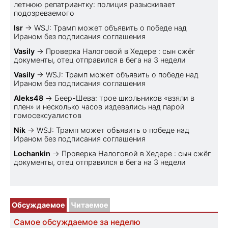
летнюю репатриантку: полиция разыскивает
подозреваемого
Isr
→
WSJ: Трамп может объявить о победе над
Ираном без подписания соглашения
Vasily
→
Проверка Налоговой в Хедере : сын сжёг
документы, отец отправился в бега на 3 недели
Vasily
→
WSJ: Трамп может объявить о победе над
Ираном без подписания соглашения
Aleks48
→
Беер-Шева: трое школьников «взяли в
плен» и несколько часов издевались над парой
гомосексуалистов
Nik
→
WSJ: Трамп может объявить о победе над
Ираном без подписания соглашения
Lochankin
→
Проверка Налоговой в Хедере : сын сжёг
документы, отец отправился в бега на 3 недели
Обсуждаемое
Читаемое
Самое обсуждаемое за неделю