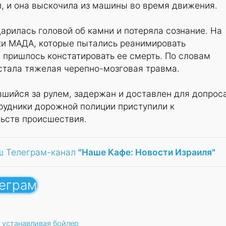
, и она выскочила из машины во время движения.
дарилась головой об камни и потеряла сознание. На
и МАДА, которые пытались реанимировать
 пришлось констатировать ее смерть. По словам
стала тяжелая черепно-мозговая травма.
шийся за рулем, задержан и доставлен для допрос
рудники дорожной полиции приступили к
ьств происшествия.
ш Телеграм-канал
"Наше Кафе: Новости Израиля"
леграм
 устанавливая бойлер