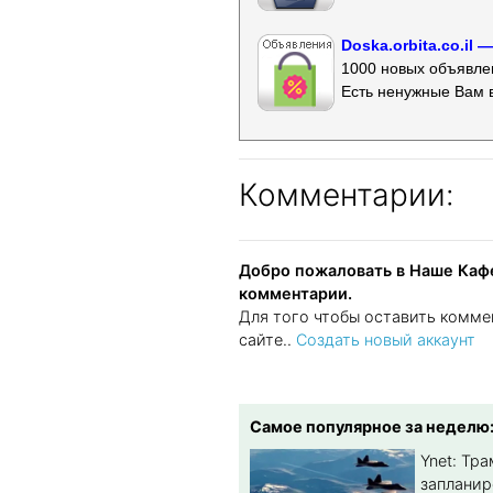
Doska.orbita.co.il
1000 новых объявлен
Есть ненужные Вам 
Комментарии:
Добро пожаловать в Наше Кафе
комментарии.
Для того чтобы оставить комме
сайте..
Создать новый аккаунт
Самое популярное за неделю
Ynet: Тр
запланир