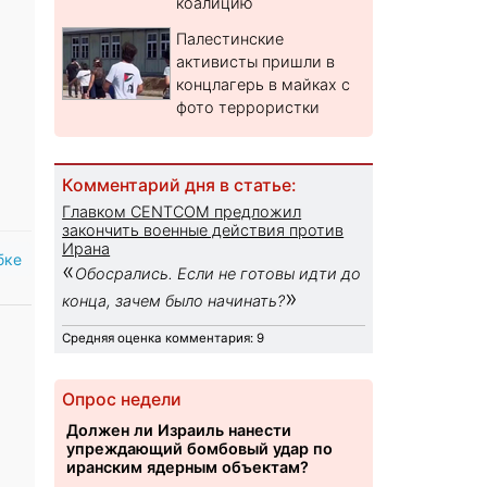
коалицию
Палестинские
активисты пришли в
концлагерь в майках с
фото террористки
Комментарий дня в статье:
Главком CENTCOM предложил
закончить военные действия против
Ирана
бке
«
Обосрались. Если не готовы идти до
»
конца, зачем было начинать?
Средняя оценка комментария: 9
Опрос недели
Должен ли Израиль нанести
упреждающий бомбовый удар по
иранским ядерным объектам?