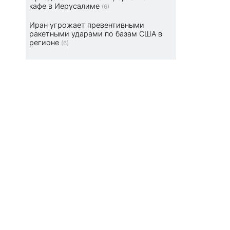
кафе в Иерусалиме
(6)
Иран угрожает превентивными
ракетными ударами по базам США в
регионе
(6)