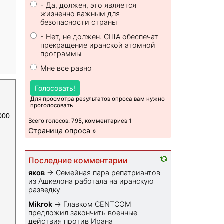
- Да, должен, это является
жизненно важным для
безопасности страны
- Нет, не должен. США обеспечат
прекращение иранской атомной
программы
Мне все равно
Голосовать!
Для просмотра результатов опроса вам нужно
проголосовать
000
Всего голосов: 795, комментариев 1
Страница опроса »
Последние комментарии
яков
→
Семейная пара репатриантов
из Ашкелона работала на иранскую
разведку
Mikrok
→
Главком CENTCOM
предложил закончить военные
действия против Ирана