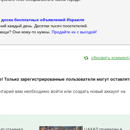
 — доска бесплатных объявлений Израиля
ий каждый день. Десятки тысяч посетителей.
вещи? Они кому-то нужны.
Продайте их с выгодой!
обновить коммент
! Только зарегистрированные пользователи могут оставлят
нтарий вам необходимо войти или создать новый аккаунт на
:
амп отменил
ЦАХАЛ приведен в