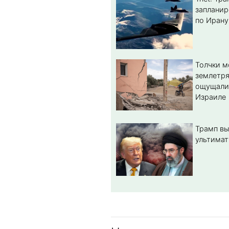
запланир
по Ирану
Толчки 
землетря
ощущали
Израиле
Трамп вы
ультимат