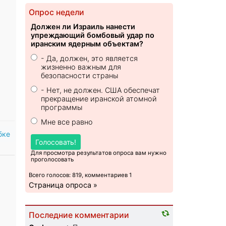
Опрос недели
Должен ли Израиль нанести
упреждающий бомбовый удар по
иранским ядерным объектам?
- Да, должен, это является
жизненно важным для
безопасности страны
- Нет, не должен. США обеспечат
прекращение иранской атомной
программы
Мне все равно
бке
Голосовать!
Для просмотра результатов опроса вам нужно
проголосовать
Всего голосов: 819, комментариев 1
Страница опроса »
Последние комментарии