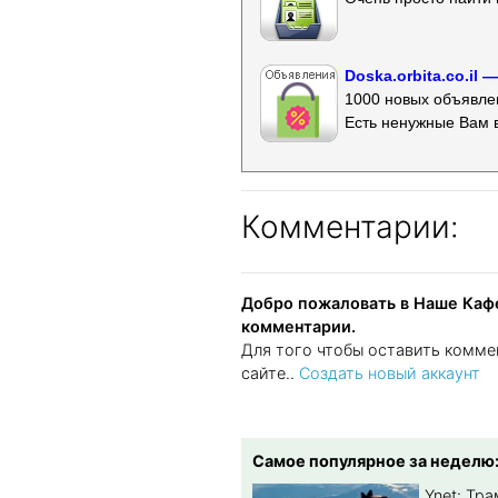
Doska.orbita.co.il
1000 новых объявлен
Есть ненужные Вам 
Комментарии:
Добро пожаловать в Наше Кафе
комментарии.
Для того чтобы оставить комме
сайте..
Создать новый аккаунт
Самое популярное за неделю
Ynet: Тр