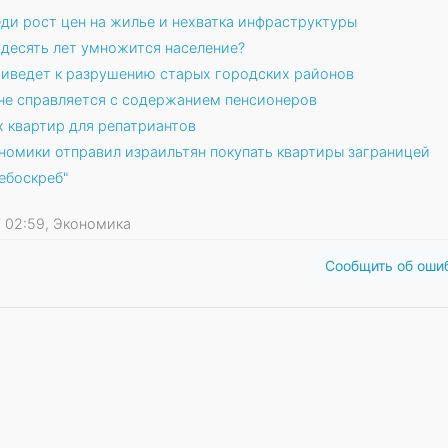
еди рост цен на жилье и нехватка инфраструктуры
 десять лет умножится население?
риведет к разрушению старых городских районов
 не справляется с содержанием пенсионеров
х квартир для репатриантов
ономики отправил израильтян покупать квартиры заграницей
ебоскреб"
17 02:59, Экономика
Сообщить об оши