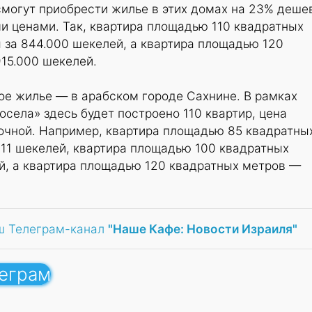
 смогут приобрести жилье в этих домах на 23% деше
и ценами. Так, квартира площадью 110 квадратных
 за 844.000 шекелей, а квартира площадью 120
15.000 шекелей.
ое жилье — в арабском городе Сахнине. В рамках
села» здесь будет построено 110 квартир, цена
очной. Например, квартира площадью 85 квадратны
411 шекелей, квартира площадью 100 квадратных
й, а квартира площадью 120 квадратных метров —
ш Телеграм-канал
"Наше Кафе: Новости Израиля"
леграм