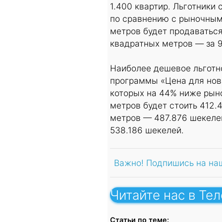
1.400 квартир. Льготники
по сравнению с рыночным
метров будет продаваться
квадратных метров — за 9
Наиболее дешевое льготн
программы «Цена для ново
которых на 44% ниже рын
метров будет стоить 412.
метров — 487.876 шекеле
538.186 шекелей.
Важно! Подпишись на на
Читайте нас в Те
Статьи по теме: