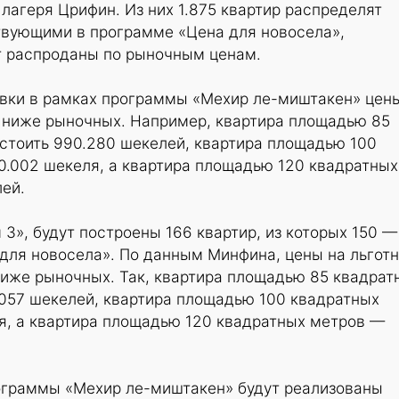
лагеря Црифин. Из них 1.875 квартир распределят
твующими в программе «Цена для новосела»,
т распроданы по рыночным ценам.
вки в рамках программы «Мехир ле-миштакен» цен
% ниже рыночных. Например, квартира площадью 85
стоить 990.280 шекелей, квартира площадью 100
0.002 шекеля, а квартира площадью 120 квадратных
ей.
 3», будут построены 166 квартир, из которых 150 —
для новосела». По данным Минфина, цены на льгот
ниже рыночных. Так, квартира площадью 85 квадрат
7.057 шекелей, квартира площадью 100 квадратных
я, а квартира площадью 120 квадратных метров —
ограммы «Мехир ле-миштакен» будут реализованы