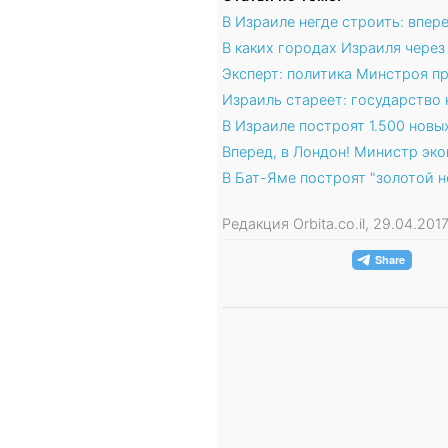
В Израиле негде строить: впер
В каких городах Израиля через
Эксперт: политика Минстроя п
Израиль стареет: государство
В Израиле построят 1.500 новы
Вперед, в Лондон! Министр эк
В Бат-Яме построят "золотой н
Редакция Orbita.co.il, 29.04.20