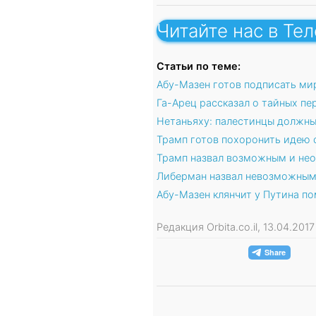
Читайте нас в Те
Статьи по теме:
Абу-Мазен готов подписать ми
Га-Арец рассказал о тайных пе
Нетаньяху: палестинцы должны
Трамп готов похоронить идею 
Трамп назвал возможным и не
Либерман назвал невозможным
Абу-Мазен клянчит у Путина п
Редакция Orbita.co.il, 13.04.20