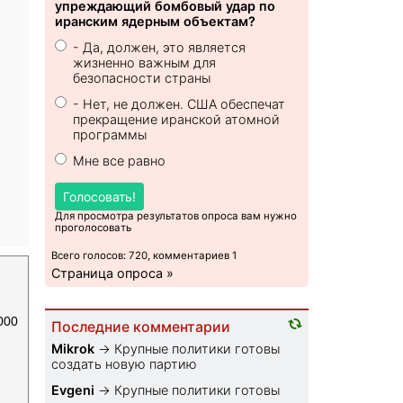
упреждающий бомбовый удар по
иранским ядерным объектам?
- Да, должен, это является
жизненно важным для
безопасности страны
- Нет, не должен. США обеспечат
прекращение иранской атомной
программы
Мне все равно
Голосовать!
Для просмотра результатов опроса вам нужно
проголосовать
Всего голосов: 720, комментариев 1
Страница опроса »
000
Последние комментарии
Mikrok
→
Крупные политики готовы
создать новую партию
Evgeni
→
Крупные политики готовы