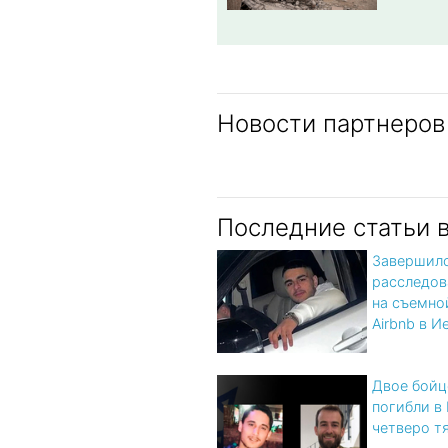
Новости партнеров
Последние статьи 
Завершил
расследов
на съемно
Airbnb в 
Двое бой
погибли в
четверо т