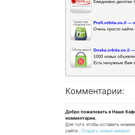
Ежедневно десятки т
Profi.orbita.co.il
Очень просто найти 
Doska.orbita.co.il
1000 новых объявлен
Есть ненужные Вам 
Комментарии:
Добро пожаловать в Наше Кафе
комментарии.
Для того чтобы оставить комме
сайте..
Создать новый аккаунт