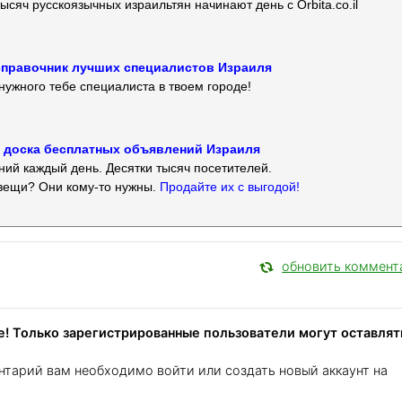
ысяч русскоязычных израильтян начинают день с Orbita.co.il
 — справочник лучших специалистов Израиля
нужного тебе специалиста в твоем городе!
 — доска бесплатных объявлений Израиля
ий каждый день. Десятки тысяч посетителей.
вещи? Они кому-то нужны.
Продайте их с выгодой!
обновить коммент
! Только зарегистрированные пользователи могут оставлят
нтарий вам необходимо войти или создать новый аккаунт на