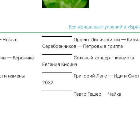
Вся афиша выступлений в Изра
 Ночь в
Проект Линия жизни — Кири
Серебренников — Петровы в гриппе
зни — Вероника
Сольный концерт пианиста
Евгения Кисина
сти измены
Григорий Лепс — Иди и Смо
2022
Театр Гешер — Чайка