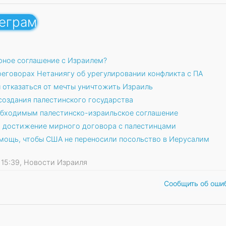
леграм
рное соглашение с Израилем?
реговорах Нетаниягу об урегулировании конфликта с ПА
 отказаться от мечты уничтожить Израиль
создания палестинского государства
обходимым палестинско-израильское соглашение
 достижение мирного договора с палестинцами
омощь, чтобы США не переносили посольство в Иерусалим
17 15:39, Новости Израиля
Сообщить об оши