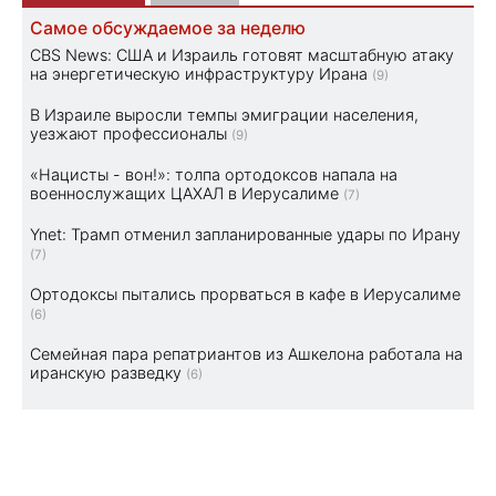
Самое обсуждаемое за неделю
CBS News: США и Израиль готовят масштабную атаку
на энергетическую инфраструктуру Ирана
(9)
В Израиле выросли темпы эмиграции населения,
уезжают профессионалы
(9)
«Нацисты - вон!»: толпа ортодоксов напала на
военнослужащих ЦАХАЛ в Иерусалиме
(7)
Ynet: Трамп отменил запланированные удары по Ирану
(7)
Ортодоксы пытались прорваться в кафе в Иерусалиме
(6)
Семейная пара репатриантов из Ашкелона работала на
иранскую разведку
(6)