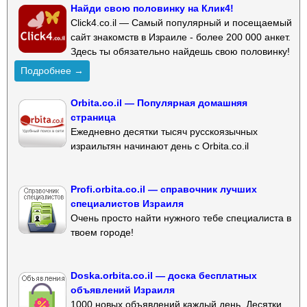
Найди свою половинку на Клик4!
Click4.co.il — Самый популярный и посещаемый
сайт знакомств в Израиле - более 200 000 анкет.
Здесь ты обязательно найдешь свою половинку!
Подробнее →
Orbita.co.il — Популярная домашняя
страница
Ежедневно десятки тысяч русскоязычных
израильтян начинают день с Orbita.co.il
Profi.orbita.co.il — справочник лучших
специалистов Израиля
Очень просто найти нужного тебе специалиста в
твоем городе!
Doska.orbita.co.il — доска бесплатных
объявлений Израиля
1000 новых объявлений каждый день. Десятки