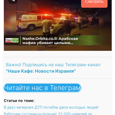
Смотреть
Важно! Подпишись на наш Телеграм-канал
"Наше Кафе: Новости Израиля"
Читайте нас в Телеграм
Статьи по теме:
В двух вечерних ДТП погибли двое молодых людей
Работник гостиницы получит 32.000 шекелей за