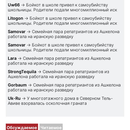
Uw66
→
Бойкот в школе привел к самоубийству
школьницы. Родители подали многомиллионный иск
Litogon
→
Бойкот в школе привел к самоубийству
школьницы. Родители подали многомиллионный иск
Samovar
→
Семейная пара репатриантов из Ашкелона
работала на иранскую разведку
Samovar
→
Бойкот в школе привел к самоубийству
школьницы. Родители подали многомиллионный иск
Lara
→
Семейная пара репатриантов из Ашкелона
работала на иранскую разведку
StrongTequila
→
Семейная пара репатриантов из
Ашкелона работала на иранскую разведку
Gorbaum
→
Семейная пара репатриантов из Ашкелона
работала на иранскую разведку
Uk-Ru
→
У многоэтажного дома в Северном Тель-
Авиве взорвалась осколочная граната
Обсуждаемое
Читаемое