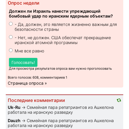
Опрос недели
Должен ли Израиль нанести упреждающий
бомбовый удар по иранским ядерным объектам?
- Да, должен, это является жизненно важным для
безопасности страны
- Нет, не должен. США обеспечат прекращение
иранской атомной программы
Мне все равно
Голосовать!
Для просмотра результатов опроса вам нужно проголосовать
Всего голосов: 608, комментариев 1
Страница опроса »
Последние комментарии
Uk-Ru
→
Семейная пара репатриантов из Ашкелона
работала на иранскую разведку
Dauzh
→
Семейная пара репатриантов из Ашкелона
работала на иранскую разведку