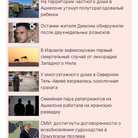
На территории частного дома в
Ашкелоне утонул полуторагодовалый
ребенок
Останки жителя Димоны обнаружили
после двухнедельных розысков
В Израиле зафиксирован первый
смертельный случай от лихорадки
Западного Нила
У многоэтажного дома в Северном
Тель-Авиве взорвалась осколочная
граната
Семейная пара репатриантов из
Ашкелона работала на иранскую
разведку
СМИ: достигнуты договоренности о
возобновлении судоходства в
Ормузском проливе