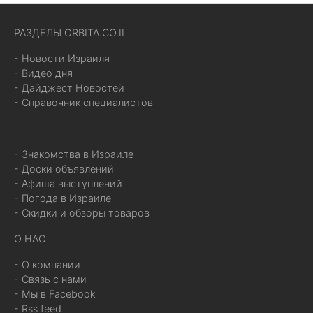
РАЗДЕЛЫ ORBITA.CO.IL
- Новости Израиля
- Видео дня
- Дайджест Новостей
- Справочник специалистов
- Знакомства в Израиле
- Доски объявлений
- Афиша выступлений
- Погода в Израиле
- Скидки и обзоры товаров
О НАС
- О компании
- Связь с нами
- Мы в Facebook
- Rss feed