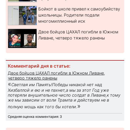
Бойкот в школе привел к самоубийству
школьницы. Родители подали
многомиллионный иск
Двое бойцов ЦАХАЛ погибли в Южном
Ливане, четверо тяжело ранены
Комментарий дня в статье:
Двое бойцов ЦАХАЛ погибли в Южном Ливане,
четверо тяжело ранены
«
Светлая им Память!Победы никакой нет над
Хизбаллой и ею и не пахнет,а мы за этот Год уже
потеряли внушительное число солдат в Ливане,к тому
же мы зависим от воли Трампа и действуем не в
»
полную мощь как того бы хотели.
Средняя оценка комментария: 3